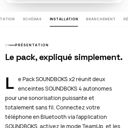
TATION
SCHÉMAS
INSTALLATION
BRANCHEMENT
R
PRÉSENTATION
Le pack, expliqué simplement.
L
e Pack SOUNDBOKS x2 réunit deux
enceintes SOUNDBOKS 4 autonomes
pour une sonorisation puissante et
totalement sans fil. Connectez votre
téléphone en Bluetooth via l'application
SOUNDBOKS, activez le mode TeamUp, et les