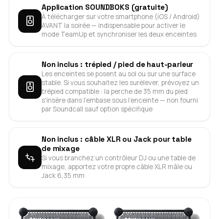
Application SOUNDBOKS (gratuite)
À télécharger sur votre smartphone (iOS / Android)
AVANT la soirée — indispensable pour activer le
mode TeamUp et synchroniser les deux enceintes
Non inclus : trépied / pied de haut-parleur
Les enceintes se posent au sol ou sur une surface
stable. Si vous souhaitez les surélever, prévoyez un
trépied compatible : la perche de 35 mm du pied
s'insère dans l'embase sous l'enceinte — non fourni
par Soundcall sauf option spécifique
Non inclus : câble XLR ou Jack pour table
de mixage
Si vous branchez un contrôleur DJ ou une table de
mixage, apportez votre propre câble XLR mâle ou
Jack 6,35 mm