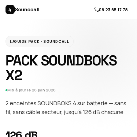
Soundcall
06 23 65 17 78
GUIDE PACK · SOUNDCALL
PACK SOUNDBOKS
X2
Mis à jour le 26 juin 2026
2 enceintes SOUNDBOKS 4 sur batterie — sans
fil, sans câble secteur, jusqu'à 126 dB chacune
126 dB