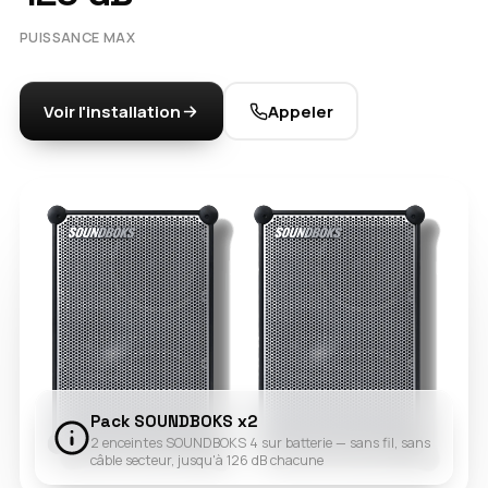
PUISSANCE MAX
Voir l'installation
Appeler
Pack SOUNDBOKS x2
2 enceintes SOUNDBOKS 4 sur batterie — sans fil, sans
câble secteur, jusqu'à 126 dB chacune