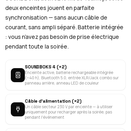
deux enceintes jouent en parfaite
synchronisation — sans aucun câble de
courant, sans ampli séparé. Batterie intégrée
: vous n'avez pas besoin de prise électrique
pendant toute la soirée.
SOUNDBOKS 4 (×2)
Enceinte active, batterie rechargeable intégrée
(~40 h), Bluetooth 5.0, entrée XLR/Jack combo sur
panneau arrière, anneau LED de couleur
Câble d'alimentation (×2)
Un câble secteur 230 V par enceinte — à utiliser
uniquement pour recharger après la soirée, pas
pendant l'événement