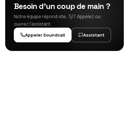
Besoin d'un coup de main ?
Notre équipe répond vite, 7j/7. Appelez ou
ouvrez l'assistant.
Appeler Soundcall
Assistant
Assistant Pack SOUNDBOKS x2
En ligne