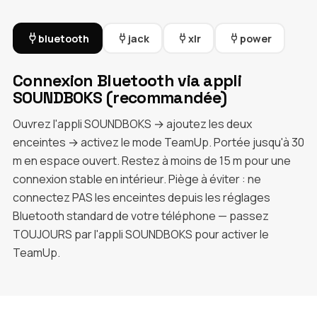
bluetooth
jack
xlr
power
Connexion Bluetooth via appli
SOUNDBOKS (recommandée)
Ouvrez l'appli SOUNDBOKS → ajoutez les deux
enceintes → activez le mode TeamUp. Portée jusqu'à 30
m en espace ouvert. Restez à moins de 15 m pour une
connexion stable en intérieur. Piège à éviter : ne
connectez PAS les enceintes depuis les réglages
Bluetooth standard de votre téléphone — passez
TOUJOURS par l'appli SOUNDBOKS pour activer le
TeamUp.