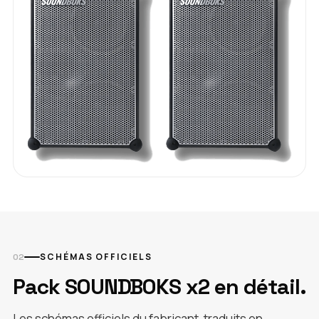
SCHÉMAS OFFICIELS
Pack SOUNDBOKS x2 en détail.
Les schémas officiels du fabricant, traduits en