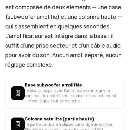
est composée de deux éléments — une base
(subwoofer amplifié) et une colonne haute —
qui s'assemblent en quelques secondes.
L'amplificateur est intégré dans la base : il
suffit d'une prise secteur et d'un câble audio
pour avoir du son. Aucun ampli séparé, aucun
réglage complexe.
Base subwoofer amplifiée
Le bloc principal avec l'amplificateur intégré, le
panneau de contrôle et les prises de branchement
— c'est là que tout se branche.
Colonne satellite (partie haute)
La partie verticale à clipser sur la tige de la base.
Elle diffuse les médiums et les aigus à 360°.