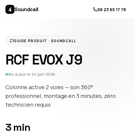
Soundcall
06 23 65 17 78
GUIDE PRODUIT · SOUNDCALL
RCF EVOX J9
Mis à jour le 24 juin 2026
Colonne active 2 voies — son 360°
professionnel, montage en 3 minutes, zéro
technicien requis
3 min