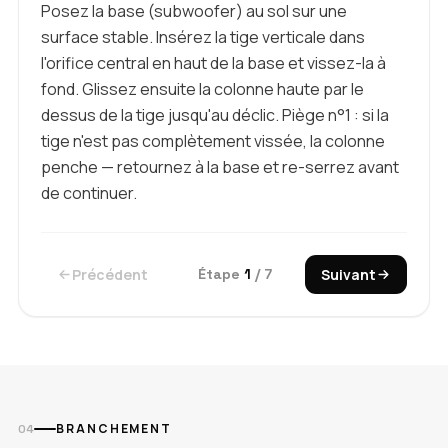
Posez la base (subwoofer) au sol sur une
surface stable. Insérez la tige verticale dans
l'orifice central en haut de la base et vissez-la à
fond. Glissez ensuite la colonne haute par le
dessus de la tige jusqu'au déclic. Piège n°1 : si la
tige n'est pas complètement vissée, la colonne
penche — retournez à la base et re-serrez avant
de continuer.
Précédent
Étape
1
/ 7
Suivant
BRANCHEMENT