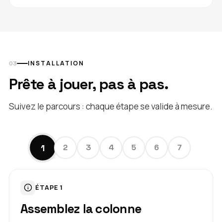
INSTALLATION
Prête à jouer, pas à pas.
Suivez le parcours : chaque étape se valide à mesure.
1
2
3
4
5
6
7
ÉTAPE 1
Assemblez la colonne