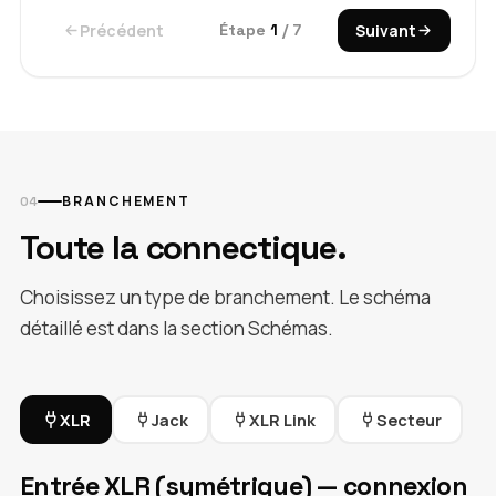
Précédent
Étape
1
/ 7
Suivant
BRANCHEMENT
Toute la connectique.
Choisissez un type de branchement. Le schéma
détaillé est dans la section Schémas.
XLR
Jack
XLR Link
Secteur
Entrée XLR (symétrique) — connexion