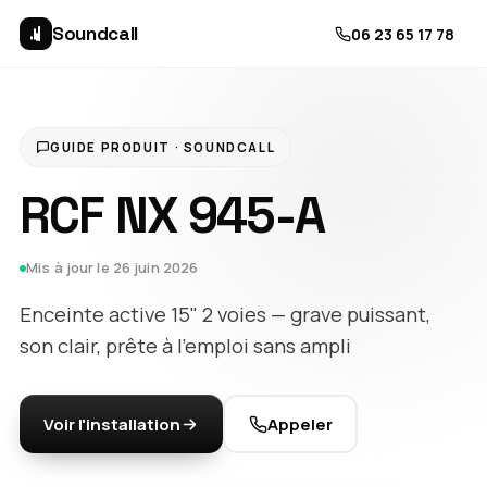
Soundcall
06 23 65 17 78
GUIDE PRODUIT · SOUNDCALL
RCF NX 945-A
Mis à jour le 26 juin 2026
Enceinte active 15" 2 voies — grave puissant,
son clair, prête à l'emploi sans ampli
Voir l'installation
Appeler