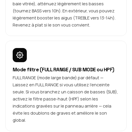
baie vitrée), atténuez légèrement les basses
(tournez BASS vers 10h). En extérieur, vous pouvez
légèrement booster les aigus (TREBLE vers 13-14h).
Revenez à plat si le son vous convient.
Mode filtre (FULL RANGE / SUB MODE ou HPF)
FULL RANGE (mode large bande) par défaut —
Laissez en FULL RANGE si vous utilisez l'enceinte
seule. Si vous branchez un caisson de basses (SUB),
activez le filtre passe-haut (HPF) selon les
indications gravées sur le panneau arrière — cela
évite les doublons de graves et améliore le son
global.