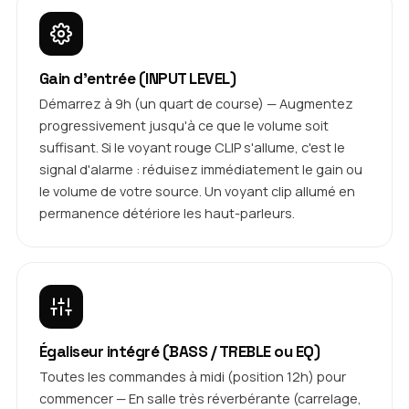
Gain d'entrée (INPUT LEVEL)
Démarrez à 9h (un quart de course) — Augmentez
progressivement jusqu'à ce que le volume soit
suffisant. Si le voyant rouge CLIP s'allume, c'est le
signal d'alarme : réduisez immédiatement le gain ou
le volume de votre source. Un voyant clip allumé en
permanence détériore les haut-parleurs.
Égaliseur intégré (BASS / TREBLE ou EQ)
Toutes les commandes à midi (position 12h) pour
commencer — En salle très réverbérante (carrelage,