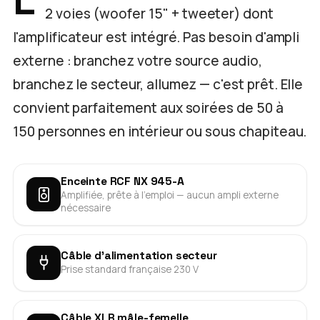
L
2 voies (woofer 15" + tweeter) dont
l'amplificateur est intégré. Pas besoin d'ampli
externe : branchez votre source audio,
branchez le secteur, allumez — c'est prêt. Elle
convient parfaitement aux soirées de 50 à
150 personnes en intérieur ou sous chapiteau.
Enceinte RCF NX 945-A
Amplifiée, prête à l'emploi — aucun ampli externe
nécessaire
Câble d'alimentation secteur
Prise standard française 230 V
Câble XLR mâle-femelle