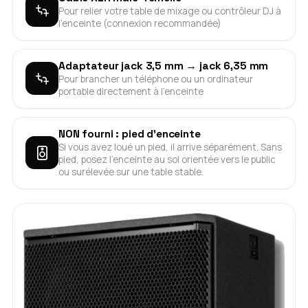
Pour relier votre table de mixage ou contrôleur DJ à
l'enceinte (connexion recommandée)
Adaptateur jack 3,5 mm → jack 6,35 mm
Pour brancher un téléphone ou un ordinateur
portable directement à l'enceinte
NON fourni : pied d'enceinte
Si vous avez loué un pied, il arrive séparément. Sans
pied, posez l'enceinte au sol orientée vers le public
ou surélevée sur une table stable.