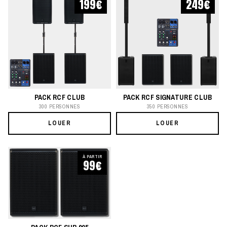
199€
249€
PACK RCF CLUB
PACK RCF SIGNATURE CLUB
300 PERSONNES
350 PERSONNES
LOUER
LOUER
À PARTIR
99€