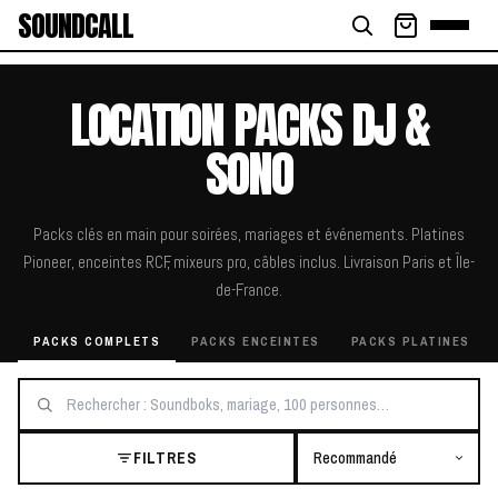
SOUNDCALL
LOCATION PACKS DJ &
SONO
Packs clés en main pour soirées, mariages et événements. Platines
Pioneer, enceintes RCF, mixeurs pro, câbles inclus. Livraison Paris et Île-
de-France.
PACKS COMPLETS
PACKS ENCEINTES
PACKS PLATINES
FILTRES