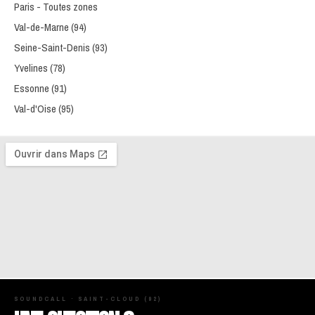
Paris - Toutes zones
Val-de-Marne (94)
Seine-Saint-Denis (93)
Yvelines (78)
Essonne (91)
Val-d'Oise (95)
SOUNDCALL · SAINT-CLOUD (92)