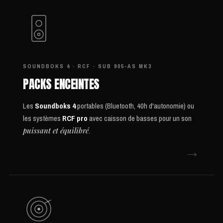
SOUNDBOKS 4 · RCF · SUB 905-AS MK3
PACKS ENCEINTES
Les
Soundboks 4
portables (Bluetooth, 40h d'autonomie) ou
les systèmes
RCF pro
avec caisson de basses pour un son
puissant et équilibré
.
→