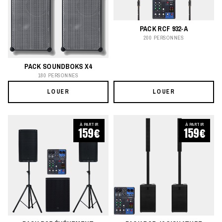
PACK RCF 932-A
200 PERSONNES
PACK SOUNDBOKS X4
180 PERSONNES
LOUER
LOUER
À PARTIR
À PARTIR
159€
159€