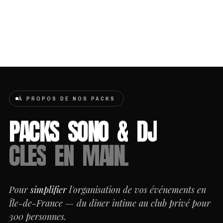
À PROPOS DE NOS PACKS
PACKS
SONO
&
DJ
CLÉS
EN
MAIN.
Pour
simplifier
l'organisation de vos événements en
Île-de-France — du dîner intime au club privé pour
300 personnes.