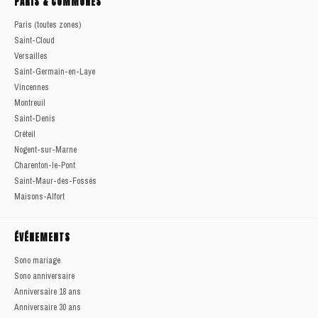
PARIS & COMMUNES
Paris (toutes zones)
Saint-Cloud
Versailles
Saint-Germain-en-Laye
Vincennes
Montreuil
Saint-Denis
Créteil
Nogent-sur-Marne
Charenton-le-Pont
Saint-Maur-des-Fossés
Maisons-Alfort
ÉVÉNEMENTS
Sono mariage
Sono anniversaire
Anniversaire 18 ans
Anniversaire 30 ans