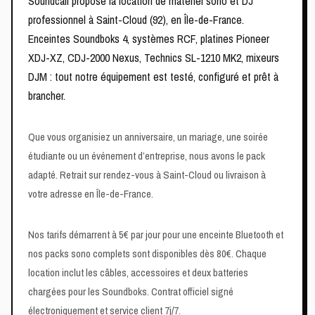
Soundcall propose la location de matériel sono et DJ
professionnel à Saint-Cloud (92), en Île-de-France.
Enceintes Soundboks 4, systèmes RCF, platines Pioneer
XDJ-XZ, CDJ-2000 Nexus, Technics SL-1210 MK2, mixeurs
DJM : tout notre équipement est testé, configuré et prêt à
brancher.
Que vous organisiez un anniversaire, un mariage, une soirée
étudiante ou un événement d’entreprise, nous avons le pack
adapté. Retrait sur rendez-vous à Saint-Cloud ou livraison à
votre adresse en Île-de-France.
Nos tarifs démarrent à 5€ par jour pour une enceinte Bluetooth et
nos packs sono complets sont disponibles dès 80€. Chaque
location inclut les câbles, accessoires et deux batteries
chargées pour les Soundboks. Contrat officiel signé
électroniquement et service client 7j/7.