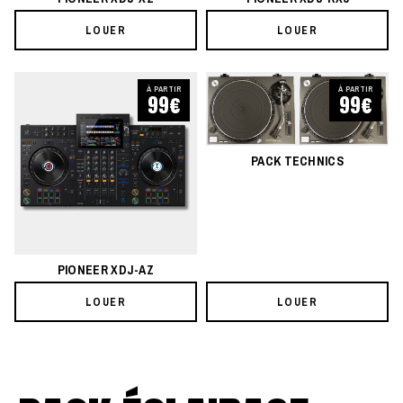
LOUER
LOUER
À PARTIR
À PARTIR
99€
99€
PACK TECHNICS
PIONEER XDJ-AZ
LOUER
LOUER