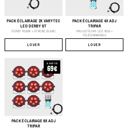
PACK ÉCLAIRAGE 2X VARYTEC
PACK ÉCLAIRAGE 4X ADJ
LED DERBY ST
TRIPAR
DERBY RGBW + STROBE BLANC
PROJECTEURS LED RGB +
TÉLÉCOMMANDE
LOUER
LOUER
À PARTIR
69€
PACK ÉCLAIRAGE 8X ADJ
TRIPAR