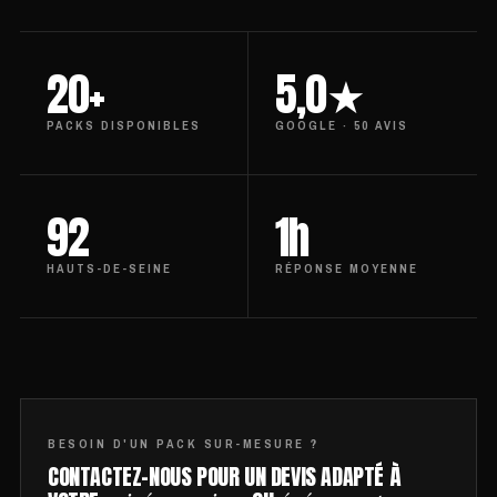
20+
5,0★
PACKS DISPONIBLES
GOOGLE · 50 AVIS
92
1h
HAUTS-DE-SEINE
RÉPONSE MOYENNE
BESOIN D'UN PACK SUR-MESURE ?
CONTACTEZ-NOUS POUR UN DEVIS ADAPTÉ À