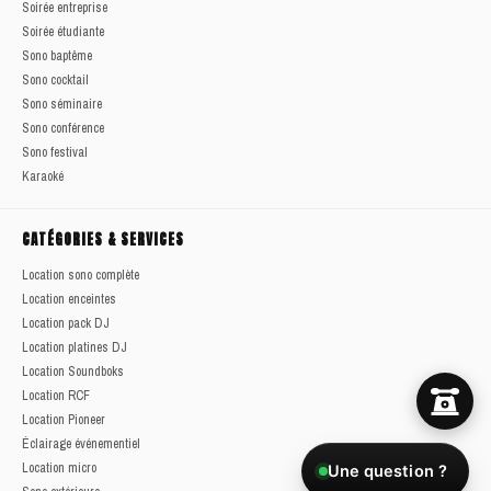
Soirée entreprise
Soirée étudiante
Sono baptême
Sono cocktail
Sono séminaire
Sono conférence
Sono festival
Karaoké
CATÉGORIES & SERVICES
Location sono complète
Location enceintes
Location pack DJ
Location platines DJ
Location Soundboks
Location RCF
Location Pioneer
Éclairage événementiel
Location micro
Une question ?