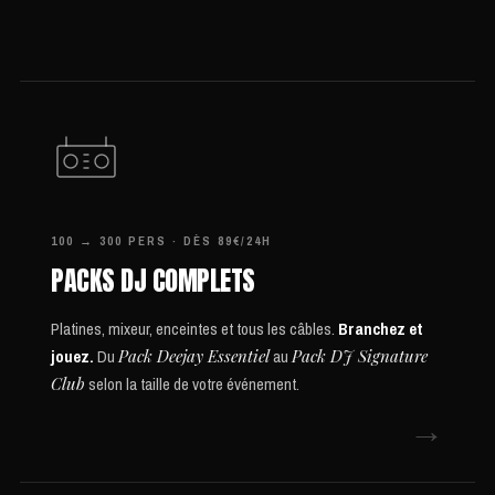
100 → 300 PERS · DÈS 89€/24H
PACKS DJ COMPLETS
Platines, mixeur, enceintes et tous les câbles.
Branchez et
jouez.
Du
Pack Deejay Essentiel
au
Pack DJ Signature
Club
selon la taille de votre événement.
→