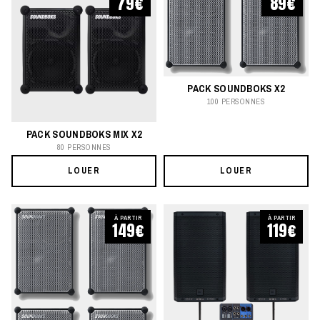
79€
89€
PACK SOUNDBOKS X2
100 PERSONNES
PACK SOUNDBOKS MIX X2
80 PERSONNES
LOUER
LOUER
À PARTIR
À PARTIR
149€
119€