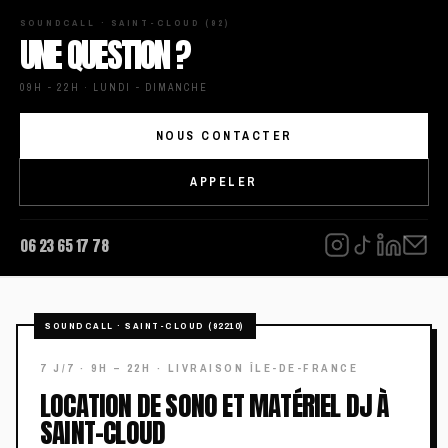
SOUNDCALL · SAINT-CLOUD (92)
UNE QUESTION ?
09H - 22H · LUNDI - DIMANCHE
NOUS CONTACTER
APPELER
06 23 65 17 78
LOCATION DE SONO ET MATÉRIEL DJ À
SAINT-CLOUD