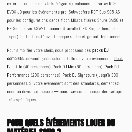
extérieur ou pour cocktails élégants), colonnes line-array RCF
EVOX J9 pour les événements pro. Subwoofers RCF Sub 905-AS
pour les configurations dance-floor. Micros filaires Shure SM58 et
HF Sennheiser XSW-1. Lumière Stairville (LED Bar, derbies, par
tripar). Le tout testé avant chaque sortie et garanti fonctionnel.
Pour simplifier votre choix, nous proposons des
packs DJ
complets
pré-configurés selon la taille de votre événement :
Pack
DJ Little
(40 personnes),
Pack DJ Mix
(80 personnes),
Pack DJ
Performance
(200 personnes),
Pack DJ Signature
(jusqu'à 300
personnes). Si votre événement sort des standards, demandez-
nous un devis sur mesure — nous savons composer des setups
très spécifiques.
POUR QUELS ÉVÉNEMENTS LOUER DU