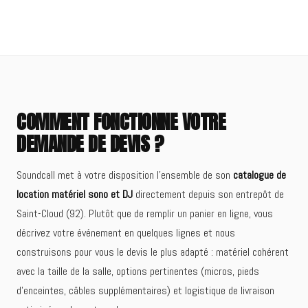
COMMENT FONCTIONNE VOTRE
DEMANDE DE DEVIS ?
Soundcall met à votre disposition l'ensemble de son
catalogue de
location matériel sono et DJ
directement depuis son entrepôt de
Saint-Cloud (92). Plutôt que de remplir un panier en ligne, vous
décrivez votre événement en quelques lignes et nous
construisons pour vous le devis le plus adapté : matériel cohérent
avec la taille de la salle, options pertinentes (micros, pieds
d'enceintes, câbles supplémentaires) et logistique de livraison