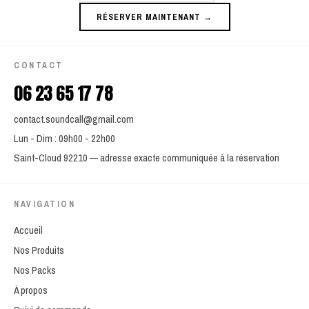
RÉSERVER MAINTENANT →
CONTACT
06 23 65 17 78
contact.soundcall@gmail.com
Lun - Dim : 09h00 - 22h00
Saint-Cloud 92210 — adresse exacte communiquée à la réservation
NAVIGATION
Accueil
Nos Produits
Nos Packs
À propos