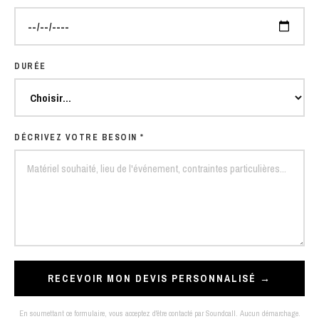
DURÉE
DÉCRIVEZ VOTRE BESOIN *
RECEVOIR MON DEVIS PERSONNALISÉ →
En soumettant ce formulaire, vous acceptez d'être contacté par Soundcall. Aucun démarchage.