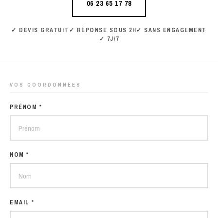
06 23 65 17 78
✓ DEVIS GRATUIT
✓ RÉPONSE SOUS 2H
✓ SANS ENGAGEMENT
✓ 7J/7
VOS COORDONNÉES
PRÉNOM *
NOM *
EMAIL *