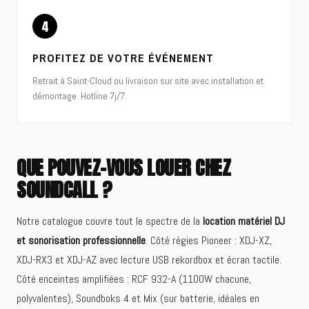
4
PROFITEZ DE VOTRE ÉVÉNEMENT
Retrait à Saint-Cloud ou livraison sur site avec installation et
démontage. Hotline 7j/7.
QUE POUVEZ-VOUS LOUER CHEZ
SOUNDCALL ?
Notre catalogue couvre tout le spectre de la
location matériel DJ
et sonorisation professionnelle
. Côté régies Pioneer : XDJ-XZ,
XDJ-RX3 et XDJ-AZ avec lecture USB rekordbox et écran tactile.
Côté enceintes amplifiées : RCF 932-A (1100W chacune,
polyvalentes), Soundboks 4 et Mix (sur batterie, idéales en