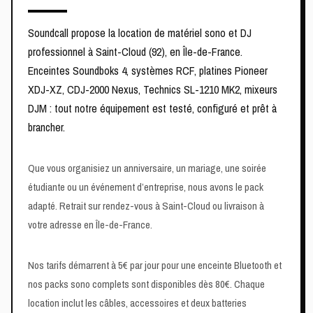
Soundcall propose la location de matériel sono et DJ
professionnel à Saint-Cloud (92), en Île-de-France.
Enceintes Soundboks 4, systèmes RCF, platines Pioneer
XDJ-XZ, CDJ-2000 Nexus, Technics SL-1210 MK2, mixeurs
DJM : tout notre équipement est testé, configuré et prêt à
brancher.
Que vous organisiez un anniversaire, un mariage, une soirée
étudiante ou un événement d’entreprise, nous avons le pack
adapté. Retrait sur rendez-vous à Saint-Cloud ou livraison à
votre adresse en Île-de-France.
Nos tarifs démarrent à 5€ par jour pour une enceinte Bluetooth et
nos packs sono complets sont disponibles dès 80€. Chaque
location inclut les câbles, accessoires et deux batteries