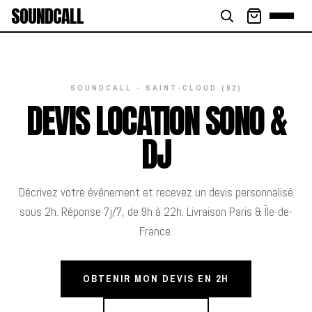
SOUNDCALL
SOUNDCALL - SAINT-CLOUD (92)
DEVIS LOCATION SONO &
DJ
Décrivez votre événement et recevez un devis personnalisé
sous 2h. Réponse 7j/7, de 9h à 22h. Livraison Paris & Île-de-
France.
OBTENIR MON DEVIS EN 2H