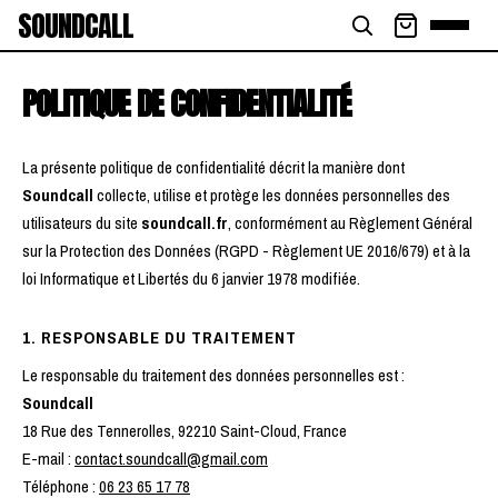
SOUNDCALL
POLITIQUE DE CONFIDENTIALITÉ
La présente politique de confidentialité décrit la manière dont
Soundcall
collecte, utilise et protège les données personnelles des
utilisateurs du site
soundcall.fr
, conformément au Règlement Général
sur la Protection des Données (RGPD - Règlement UE 2016/679) et à la
loi Informatique et Libertés du 6 janvier 1978 modifiée.
1. RESPONSABLE DU TRAITEMENT
Le responsable du traitement des données personnelles est :
Soundcall
18 Rue des Tennerolles, 92210 Saint-Cloud, France
E-mail :
contact.soundcall@gmail.com
Téléphone :
06 23 65 17 78