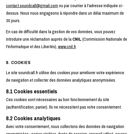
contact.soundcall@gmail.com
ou par courrier à l'adresse indiquée ci-
dessus. Nous nous engageons à répondre dans un délai maximum de
30 jours.
En cas de difficulté dans la gestion de vos données, vous pouvez
introduire une réclamation auprès de la
CNIL
(Commission Nationale de
l'Informatique et des Libertés),
www.cnil.fr
.
8. COOKIES
Le site soundcall.fr utilise des cookies pour améliorer votre expérience
de navigation et collecter des données analytiques anonymisées.
8.1 Cookies essentiels
Ces cookies sont nécessaires au bon fonctionnement du site
(authentification, panier). Ils ne nécessitent pas votre consentement.
8.2 Cookies analytiques
Avec votre consentement, nous collectons des données de navigation
anonymisées : pages visitées, durée de session, appareil utilisé, source