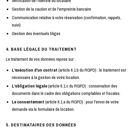
Vérification de l'identité du locataire
Gestion de la caution et de l'empreinte bancaire
Communication relative à votre réservation (confirmation, rappels,
suivi)
Gestion des éventuels litiges
4. BASE LÉGALE DU TRAITEMENT
Le traitement de vos données repose sur :
L'exécution d'un contrat
(article 6.1.b du RGPD) : le traitement est
nécessaire à la gestion de votre location.
L'obligation légale
(article 6.1.c du RGPD) : conservation des
documents dans le cadre des obligations comptables et fiscales.
Le consentement
(article 6.1.a du RGPD) : pour l'envoi de votre
demande via le formulaire de location.
5. DESTINATAIRES DES DONNÉES