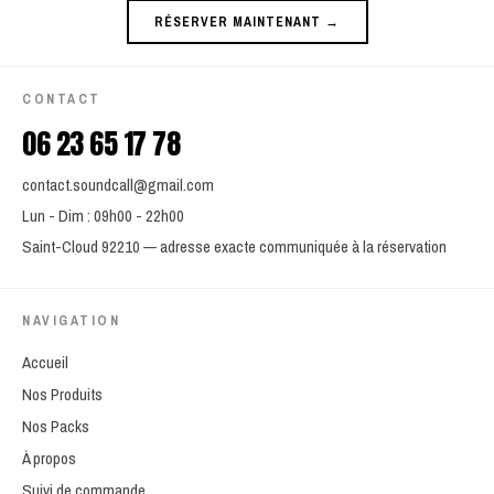
RÉSERVER MAINTENANT →
CONTACT
06 23 65 17 78
contact.soundcall@gmail.com
Lun - Dim : 09h00 - 22h00
Saint-Cloud 92210 — adresse exacte communiquée à la réservation
NAVIGATION
Accueil
Nos Produits
Nos Packs
À propos
Suivi de commande