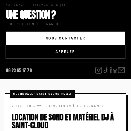
SOUNDCALL · SAINT-CLOUD (92)
UNE QUESTION ?
09H - 22H · LUNDI - DIMANCHE
NOUS CONTACTER
APPELER
06 23 65 17 78
LOCATION DE SONO ET MATÉRIEL DJ À
SAINT-CLOUD