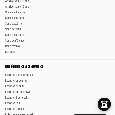
Anniversaire 18 ans
Anniversaire 30 ans
Soirée entreprise
Soirée étudiante
Sono baptême
Sono cocktail
Sono séminaire
Sono conférence
Sono festival
Karaoké
CATÉGORIES & SERVICES
Location sono complète
Location enceintes
Location pack DJ
Location platines DJ
Location Soundboks
Location RCF
Location Pioneer
Éclairage événementiel