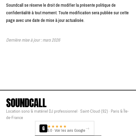
Soundcall se réserve le droit de modifier la présente politique de
confidentialité à tout moment. Toute modification sera publiée sur cette
page avec une date de mise à jour actualisée.
Dernière mise à jour : mars 2026
SOUNDCALL
Location sono & matériel DJ professionnel · Saint-Cloud (92) · Paris & Île-
de-France
★★★★★
G
→
5.0 · Voir les avis Google