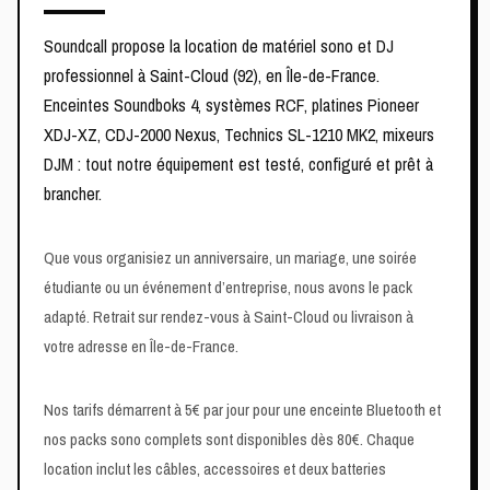
Soundcall propose la location de matériel sono et DJ
professionnel à Saint-Cloud (92), en Île-de-France.
Enceintes Soundboks 4, systèmes RCF, platines Pioneer
XDJ-XZ, CDJ-2000 Nexus, Technics SL-1210 MK2, mixeurs
DJM : tout notre équipement est testé, configuré et prêt à
brancher.
Que vous organisiez un anniversaire, un mariage, une soirée
étudiante ou un événement d’entreprise, nous avons le pack
adapté. Retrait sur rendez-vous à Saint-Cloud ou livraison à
votre adresse en Île-de-France.
Nos tarifs démarrent à 5€ par jour pour une enceinte Bluetooth et
nos packs sono complets sont disponibles dès 80€. Chaque
location inclut les câbles, accessoires et deux batteries