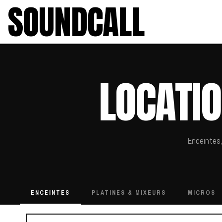
SOUNDCALL
LOCATIO
Enceintes,
ENCEINTES
PLATINES & MIXEURS
MICROS