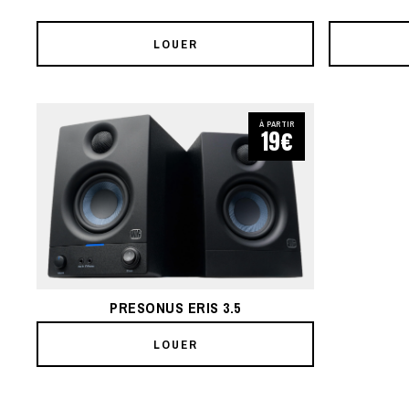
LOUER
À PARTIR
19€
PRESONUS ERIS 3.5
LOUER