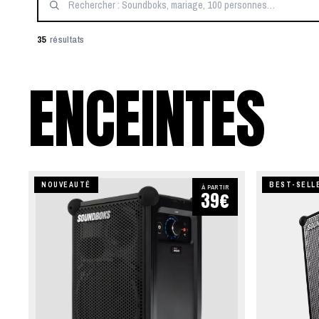
35
résultats
ENCEINTES
NOUVEAUTÉ
BEST-SELL
À PARTIR
39€