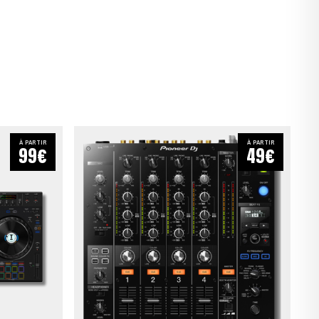
À PARTIR
À PARTIR
99€
49€