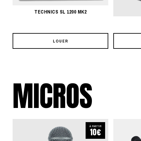
TECHNICS SL 1200 MK2
LOUER
MICROS
À PARTIR
10€