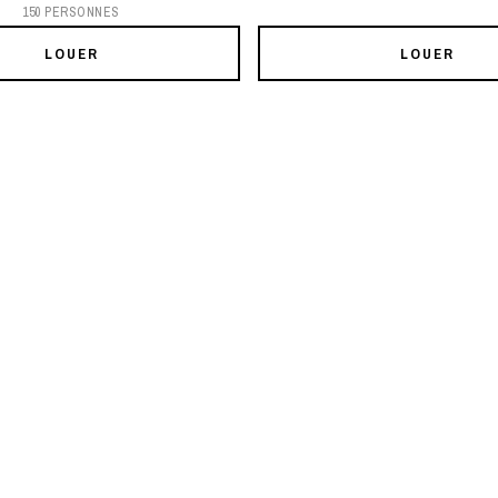
150 PERSONNES
LOUER
LOUER