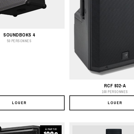
SOUNDBOKS 4
50 PERSONNES
RCF 932-A
100 PERSONNES
LOUER
LOUER
À PARTIR