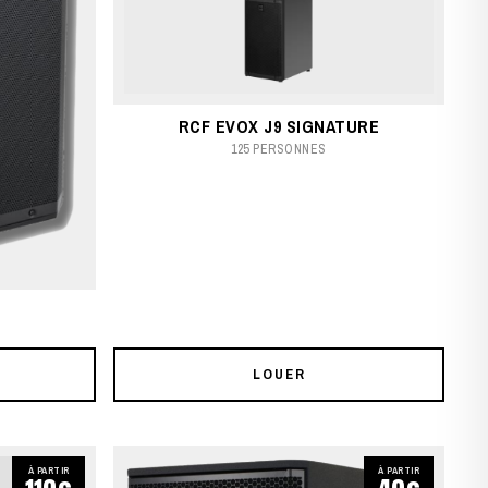
RCF EVOX J9 SIGNATURE
125 PERSONNES
LOUER
À PARTIR
À PARTIR