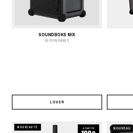
SOUNDBOKS MIX
40 PERSONNES
LOUER
NOUVEAUTÉ
NOUVEAU
À PARTIR