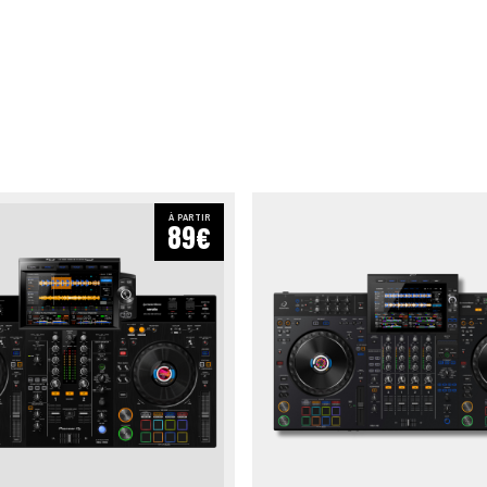
À PARTIR
89€