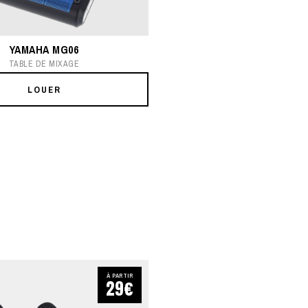
YAMAHA MG06
TABLE DE MIXAGE
LOUER
À PARTIR
29€