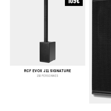
109€
RCF EVOX J11 SIGNATURE
150 PERSONNES