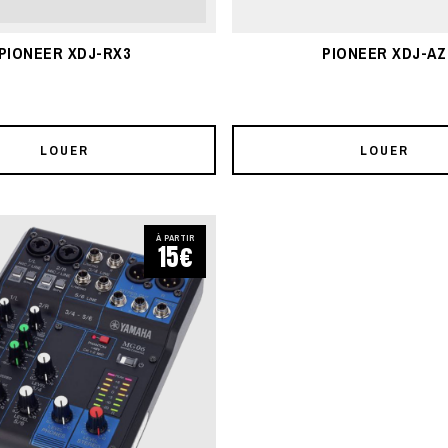
PIONEER XDJ-RX3
PIONEER XDJ-AZ
LOUER
LOUER
À PARTIR
15€