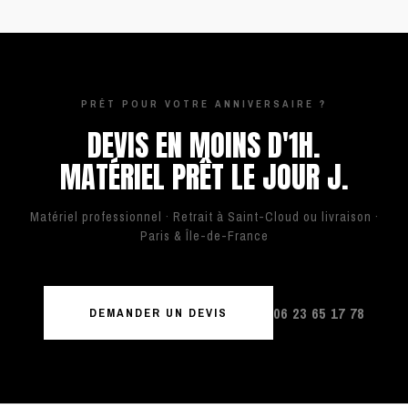
PRÊT POUR VOTRE ANNIVERSAIRE ?
DEVIS EN MOINS D'1H.
MATÉRIEL PRÊT LE JOUR J.
Matériel professionnel · Retrait à Saint-Cloud ou livraison ·
Paris & Île-de-France
06 23 65 17 78
DEMANDER UN DEVIS