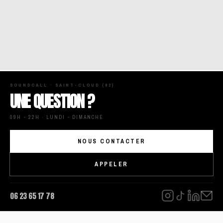
SOUNDCALL · SAINT-CLOUD (92)
UNE QUESTION ?
09H - 22H · LUNDI - DIMANCHE
NOUS CONTACTER
APPELER
06 23 65 17 78