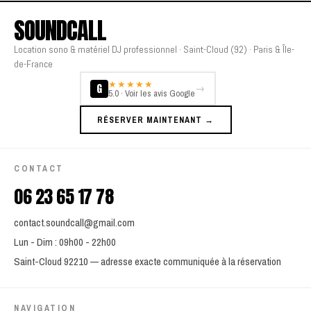
SOUNDCALL
Location sono & matériel DJ professionnel · Saint-Cloud (92) · Paris & Île-
de-France
★★★★★
G
→
5.0 · Voir les avis Google
RÉSERVER MAINTENANT →
CONTACT
06 23 65 17 78
contact.soundcall@gmail.com
Lun - Dim : 09h00 - 22h00
Saint-Cloud 92210 — adresse exacte communiquée à la réservation
NAVIGATION