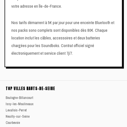
votre adresse en Île-de-France.
Nos tarifs démarrent à 5€ par jour pour une enceinte Bluetooth et
nos packs sono complets sont disponibles dès 80€. Chaque
location inclut les câbles, accessoires et deux batteries
chargées pour les Soundboks. Contrat officiel signé
électroniquement et service client 7j/7.
TOP VILLES HAUTS-DE-SEINE
Boulogne-Billancourt
Issy-les-Moulineaux
Levallois-Perret
Neuilly-sur-Seine
Courbevoie