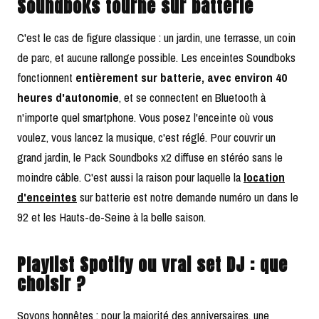
Soundboks tourne sur batterie
C'est le cas de figure classique : un jardin, une terrasse, un coin
de parc, et aucune rallonge possible. Les enceintes Soundboks
fonctionnent
entièrement sur batterie, avec environ 40
heures d'autonomie
, et se connectent en Bluetooth à
n'importe quel smartphone. Vous posez l'enceinte où vous
voulez, vous lancez la musique, c'est réglé. Pour couvrir un
grand jardin, le Pack Soundboks x2 diffuse en stéréo sans le
moindre câble. C'est aussi la raison pour laquelle la
location
d'enceintes
sur batterie est notre demande numéro un dans le
92 et les Hauts-de-Seine à la belle saison.
Playlist Spotify ou vrai set DJ : que
choisir ?
Soyons honnêtes : pour la majorité des anniversaires, une