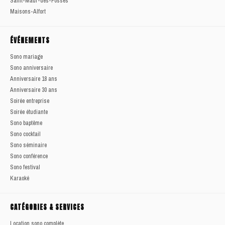
Saint-Maur-des-Fossés
Maisons-Alfort
ÉVÉNEMENTS
Sono mariage
Sono anniversaire
Anniversaire 18 ans
Anniversaire 30 ans
Soirée entreprise
Soirée étudiante
Sono baptême
Sono cocktail
Sono séminaire
Sono conférence
Sono festival
Karaoké
CATÉGORIES & SERVICES
Location sono complète