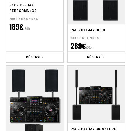
PACK DEEJAY
PERFORMANCE
200 PERSONNES
189€
/24h
PACK DEEJAY CLUB
300 PERSONNES
269€
/24h
RÉSERVER
RÉSERVER
PACK DEEJAY SIGNATURE