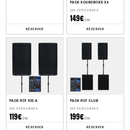
PACK SOUNDBOKS X4
180 PERSONNES
149€
/24h
RÉSERVER
RÉSERVER
PACK RCF 932-A
PACK RCF CLUB
200 PERSONNES
300 PERSONNES
119€
199€
/24h
/24h
RÉSERVER
RÉSERVER