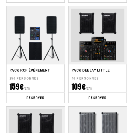
PACK RCF ÉVÉNEMENT
PACK DEEJAY LITTLE
250 PERSONNES
40 PERSONNES
159€
109€
/24h
/24h
RÉSERVER
RÉSERVER