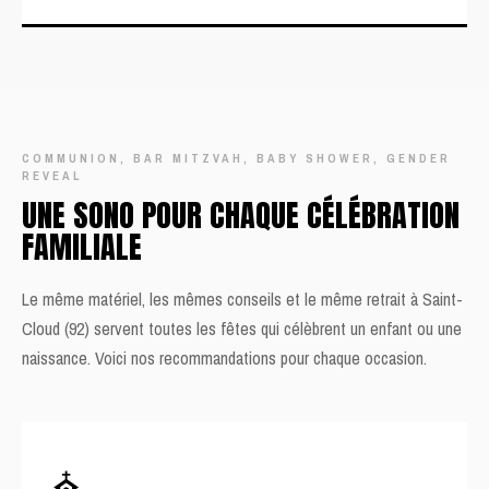
COMMUNION, BAR MITZVAH, BABY SHOWER, GENDER
REVEAL
UNE SONO POUR CHAQUE CÉLÉBRATION
FAMILIALE
Le même matériel, les mêmes conseils et le même retrait à Saint-
Cloud (92) servent toutes les fêtes qui célèbrent un enfant ou une
naissance. Voici nos recommandations pour chaque occasion.
⛪