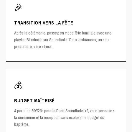
🎉
TRANSITION VERS LA FÊTE
Après la cérémonie, passez en mode fête familiale avec une
playlist Bluetooth sur Soundboks. Deux ambiances, un seul
prestataire, zéro stress.
💰
BUDGET MAÎTRISÉ
À partir de 89€/24h pour le Pack Soundboks x2, vous sonorisez
la cérémonie et la réception sans exploser le budget du
baptême.