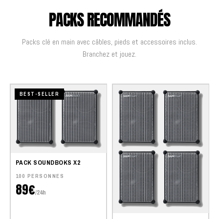
PACKS RECOMMANDÉS
Packs clé en main avec câbles, pieds et accessoires inclus.
Branchez et jouez.
BEST-SELLER
PACK SOUNDBOKS X2
100 PERSONNES
89€
/24h