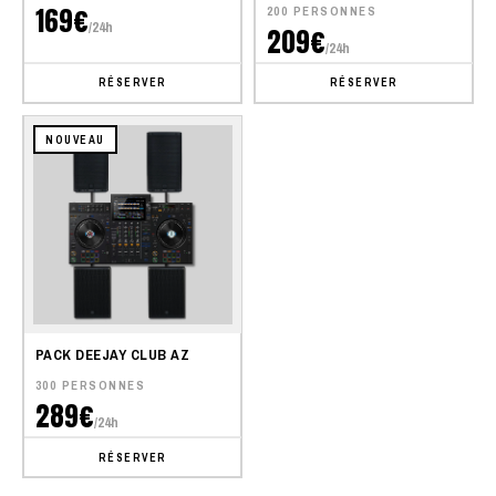
169€
200 PERSONNES
/24h
209€
/24h
RÉSERVER
RÉSERVER
NOUVEAU
PACK DEEJAY CLUB AZ
300 PERSONNES
289€
/24h
RÉSERVER