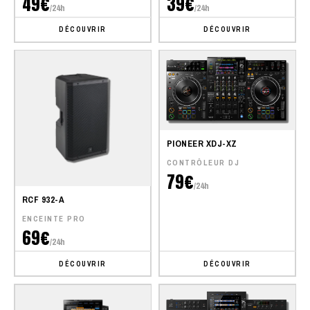
49€
39€
/24h
/24h
DÉCOUVRIR
DÉCOUVRIR
PIONEER XDJ-XZ
CONTRÔLEUR DJ
79€
/24h
RCF 932-A
ENCEINTE PRO
69€
/24h
DÉCOUVRIR
DÉCOUVRIR