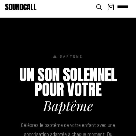
SOUNDCALL
🙏 BAPTÊME
UN SON SOLENNEL
POUR VOTRE
Baptême
Célébrez le baptême de votre enfant avec une
sonorisation adaptée à chaque moment. Du