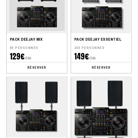
PACK DEEJAY MIX
PACK DEEJAY ESSENTIEL
80 PERSONNES
100 PERSONNES
129€
149€
/24h
/24h
RÉSERVER
RÉSERVER