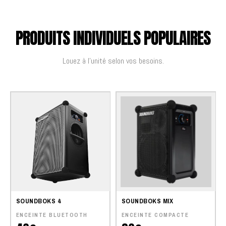
PRODUITS INDIVIDUELS POPULAIRES
Louez à l'unité selon vos besoins.
SOUNDBOKS 4
SOUNDBOKS MIX
ENCEINTE BLUETOOTH
ENCEINTE COMPACTE