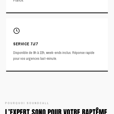
France.
SERVICE 7J/7
Disponible de 9h à 22h, week-ends inclus. Réponse rapide
pour vos urgences last-minute.
POURQUOI SOUNDCALL
L’EXPERT SONO POUR VOTRE BAPTÊME