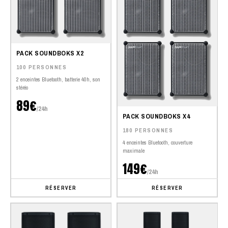
PACK SOUNDBOKS X2
100 PERSONNES
2 enceintes Bluetooth, batterie 40h, son
stéréo
89€
/24h
PACK SOUNDBOKS X4
180 PERSONNES
4 enceintes Bluetooth, couverture
maximale
149€
/24h
RÉSERVER
RÉSERVER