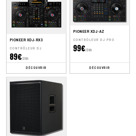
PIONEER XDJ-AZ
PIONEER XDJ-RX3
CONTRÔLEUR DJ PRO
99€
CONTRÔLEUR DJ
/24h
89€
/24h
DÉCOUVRIR
DÉCOUVRIR