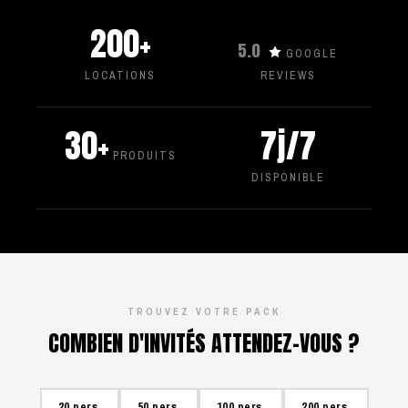
200+
5.0
GOOGLE
LOCATIONS
REVIEWS
30+
7j/7
PRODUITS
DISPONIBLE
TROUVEZ VOTRE PACK
COMBIEN D'INVITÉS ATTENDEZ-VOUS ?
20 pers.
50 pers.
100 pers.
200 pers.