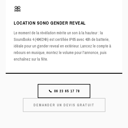
🎀
LOCATION SONO GENDER REVEAL
Le moment de la révélation mérite un son à la hauteur : la
Soundboks 4 (49€/24h)
est certifiée IP65 avec 40h de batterie,
idéale pour un gender reveal en extérieur. Lancez le compte à
rebours en musique, montez le volume pour l'annonce, puis
enchaînez sur la fête.
📞 06 23 65 17 78
DEMANDER UN DEVIS GRATUIT