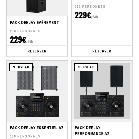
250 PERSONNES
229€
/24h
PACK DEEJAY ÉVÉNEMENT
250 PERSONNES
229€
/24h
RÉSERVER
RÉSERVER
NOUVEAU
NOUVEAU
PACK DEEJAY ESSENTIEL AZ
PACK DEEJAY
PERFORMANCE AZ
100 PERSONNES