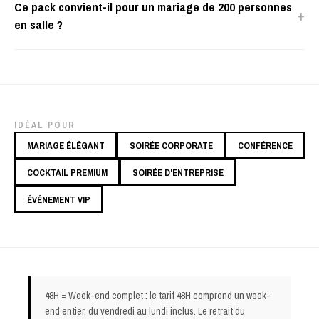
Ce pack convient-il pour un mariage de 200 personnes
+
en salle ?
IDÉAL POUR
MARIAGE ÉLÉGANT
SOIRÉE CORPORATE
CONFÉRENCE
COCKTAIL PREMIUM
SOIRÉE D'ENTREPRISE
ÉVÉNEMENT VIP
48H = Week-end complet : le tarif 48H comprend un week-
end entier, du vendredi au lundi inclus. Le retrait du