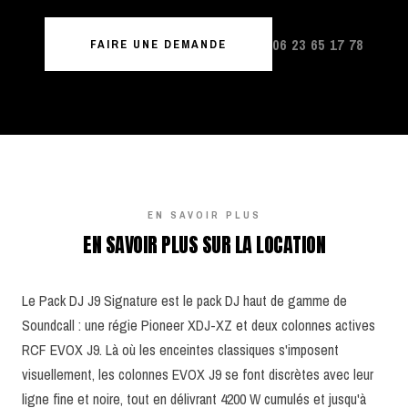
06 23 65 17 78
FAIRE UNE DEMANDE
EN SAVOIR PLUS
EN SAVOIR PLUS SUR LA LOCATION
Le Pack DJ J9 Signature est le pack DJ haut de gamme de
Soundcall : une régie Pioneer XDJ-XZ et deux colonnes actives
RCF EVOX J9. Là où les enceintes classiques s'imposent
visuellement, les colonnes EVOX J9 se font discrètes avec leur
ligne fine et noire, tout en délivrant 4200 W cumulés et jusqu'à