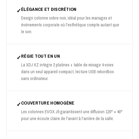
ÉLÉGANCE ET DISCRÉTION
✓
Design colonne sobre noir, idéal pour les mariages et
événements corporate où l'esthétique compte autant que
le son.
RÉGIE TOUT EN UN
✓
La XDJ XZ intègre 2 platines + table de mixage 4 voies
dans un seul appareil compact, lecture USB rekordbox
sans ordinateur.
COUVERTURE HOMOGÈNE
✓
Les colonnes EVOX J9 garantissent une diffusion 120° × 40°
pour une écoute claire de l'avant à l'arrière de la salle.