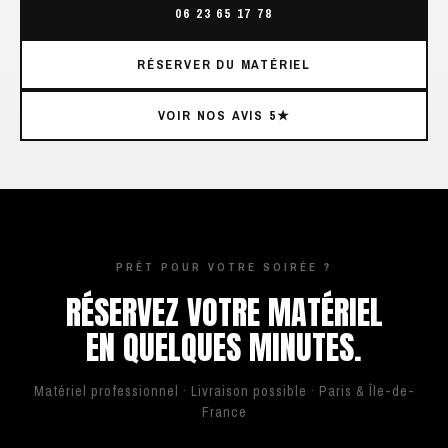
06 23 65 17 78
RÉSERVER DU MATÉRIEL
VOIR NOS AVIS 5★
PRÊT POUR VOTRE SOIRÉE ?
RÉSERVEZ VOTRE MATÉRIEL
EN QUELQUES MINUTES.
Matériel professionnel · Livraison possible · Paris & Île-de-
France