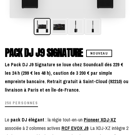
PACK DJ J9 SIGNATURE
NOUVEAU
Le Pack DJ J9 Signature se loue chez Soundcall dès 229 €
les 24 h (299 € les 48 h), caution de 3 200 € par simple
empreinte bancaire. Retrait gratuit à Saint-Cloud (92210) ou
livraison à Paris et en Île-de-France.
250 PERSONNES
Le
pack DJ élégant
: la régie tout-en-un
Pioneer XDJ-XZ
associée à 2 colonnes actives
RCF EVOX J9
. La XDJ-XZ intègre 2