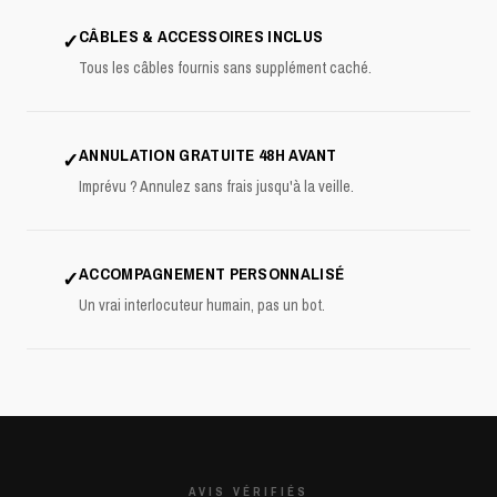
CÂBLES & ACCESSOIRES INCLUS
✓
Tous les câbles fournis sans supplément caché.
ANNULATION GRATUITE 48H AVANT
✓
Imprévu ? Annulez sans frais jusqu'à la veille.
ACCOMPAGNEMENT PERSONNALISÉ
✓
Un vrai interlocuteur humain, pas un bot.
AVIS VÉRIFIÉS