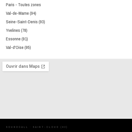
Paris - Toutes zones
Val-de-Marne (94)
Seine-Saint-Denis (93)
Yvelines (78)
Essonne (91)
Val-d'Oise (95)
SOUNDCALL · SAINT-CLOUD (92)