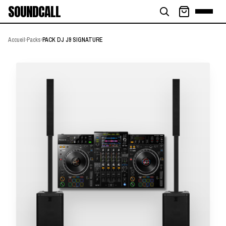
SOUNDCALL
Accueil
›
Packs
›
PACK DJ J9 SIGNATURE