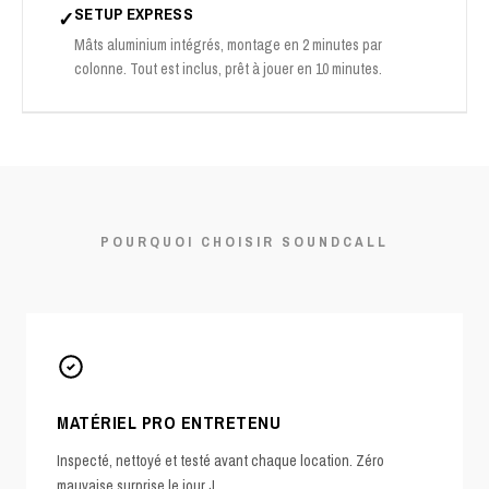
SETUP EXPRESS
✓
Mâts aluminium intégrés, montage en 2 minutes par
colonne. Tout est inclus, prêt à jouer en 10 minutes.
POURQUOI CHOISIR SOUNDCALL
MATÉRIEL PRO ENTRETENU
Inspecté, nettoyé et testé avant chaque location. Zéro
mauvaise surprise le jour J.