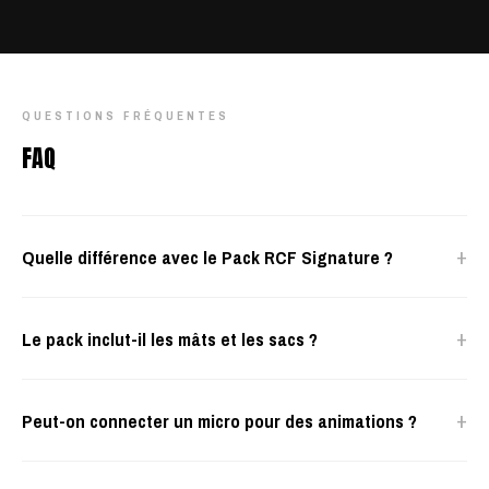
QUESTIONS FRÉQUENTES
FAQ
+
Quelle différence avec le Pack RCF Signature ?
+
Le pack inclut-il les mâts et les sacs ?
+
Peut-on connecter un micro pour des animations ?