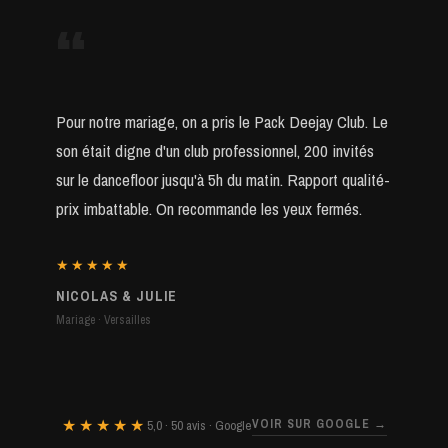
“
Pour notre mariage, on a pris le Pack Deejay Club. Le
son était digne d'un club professionnel, 200 invités
sur le dancefloor jusqu'à 5h du matin. Rapport qualité-
prix imbattable. On recommande les yeux fermés.
★★★★★
NICOLAS & JULIE
Mariage · Versailles
★★★★★
VOIR SUR GOOGLE →
5,0 · 50 avis · Google