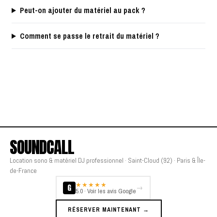
Peut-on ajouter du matériel au pack ?
Comment se passe le retrait du matériel ?
SOUNDCALL
Location sono & matériel DJ professionnel · Saint-Cloud (92) · Paris & Île-
de-France
★★★★★
G
→
5.0 · Voir les avis Google
RÉSERVER MAINTENANT →