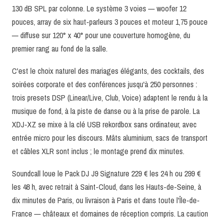
130 dB SPL par colonne. Le système 3 voies — woofer 12
pouces, array de six haut-parleurs 3 pouces et moteur 1,75 pouce
— diffuse sur 120° x 40° pour une couverture homogène, du
premier rang au fond de la salle.
C'est le choix naturel des mariages élégants, des cocktails, des
soirées corporate et des conférences jusqu'à 250 personnes :
trois presets DSP (Linear/Live, Club, Voice) adaptent le rendu à la
musique de fond, à la piste de danse ou à la prise de parole. La
XDJ-XZ se mixe à la clé USB rekordbox sans ordinateur, avec
entrée micro pour les discours. Mâts aluminium, sacs de transport
et câbles XLR sont inclus ; le montage prend dix minutes.
Soundcall loue le Pack DJ J9 Signature 229 € les 24 h ou 299 €
les 48 h, avec retrait à Saint-Cloud, dans les Hauts-de-Seine, à
dix minutes de Paris, ou livraison à Paris et dans toute l'Île-de-
France — châteaux et domaines de réception compris. La caution