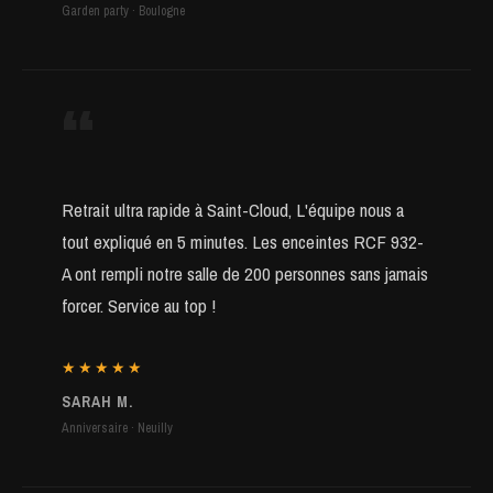
Garden party · Boulogne
“
Retrait ultra rapide à Saint-Cloud, L'équipe nous a
tout expliqué en 5 minutes. Les enceintes RCF 932-
A ont rempli notre salle de 200 personnes sans jamais
forcer. Service au top !
★★★★★
SARAH M.
Anniversaire · Neuilly