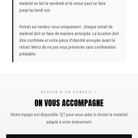
matériel se fait le vendredi et le retour peut se faire
jusqu'au lundi soir.
Retrait sur rendez-vous uniquement : chaque retrait de
matériel doit se faire de manière anticipée. La location doit
être confirmée et votre pièce d'identité envoyée avant le
retrait. Merci de ne pas vous présenter sans confirmation
préalable.
BESOIN D’UN CONSEIL ?
ON VOUS ACCOMPAGNE
Notre équipe est disponible 7j/7 pour vous aider à choisir le matériel
adapté à votre événement.