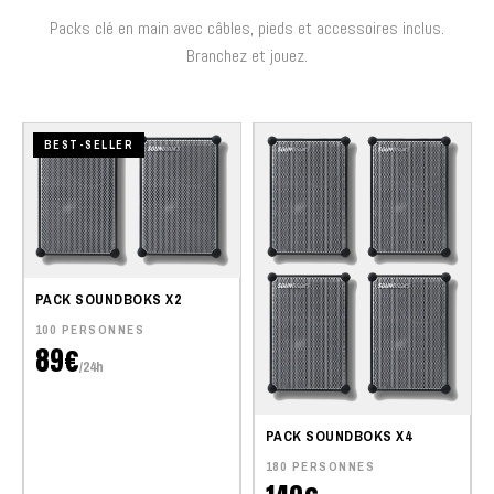
Packs clé en main avec câbles, pieds et accessoires inclus.
Branchez et jouez.
BEST-SELLER
PACK SOUNDBOKS X2
100 PERSONNES
89€
/24h
PACK SOUNDBOKS X4
180 PERSONNES