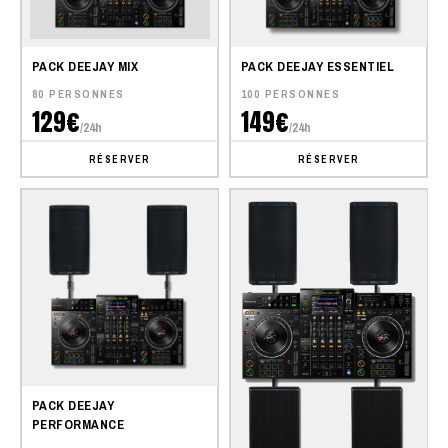
PACK DEEJAY MIX
PACK DEEJAY ESSENTIEL
80 PERSONNES
100 PERSONNES
129€
149€
/24h
/24h
RÉSERVER
RÉSERVER
PACK DEEJAY
PERFORMANCE