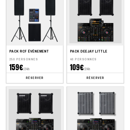
PACK RCF ÉVÉNEMENT
PACK DEEJAY LITTLE
250 PERSONNES
40 PERSONNES
159€
109€
/24h
/24h
RÉSERVER
RÉSERVER