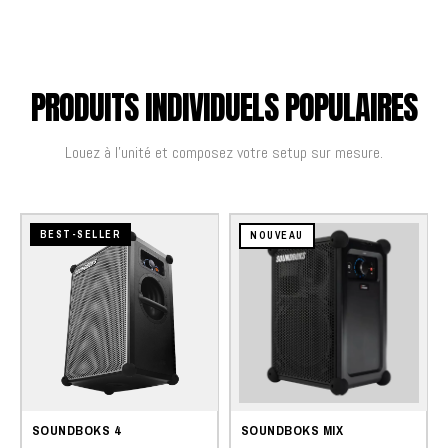
PRODUITS INDIVIDUELS POPULAIRES
Louez à l'unité et composez votre setup sur mesure.
BEST-SELLER
NOUVEAU
SOUNDBOKS 4
SOUNDBOKS MIX