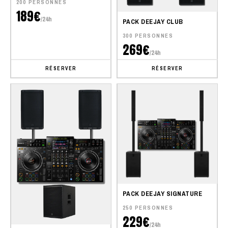
200 PERSONNES
189€
/24h
PACK DEEJAY CLUB
300 PERSONNES
269€
/24h
RÉSERVER
RÉSERVER
PACK DEEJAY SIGNATURE
250 PERSONNES
229€
/24h