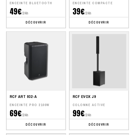
ENCEINTE BLUETOOTH
ENCEINTE COMPACTE
49€
39€
/24h
/24h
DÉCOUVRIR
DÉCOUVRIR
RCF ART 932-A
RCF EVOX J9
ENCEINTE PRO 2100W
COLONNE ACTIVE
69€
99€
/24h
/24h
DÉCOUVRIR
DÉCOUVRIR