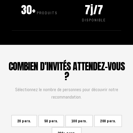
30+
7j/7
PRODUITS
DISPONIBLE
COMBIEN D'INVITÉS ATTENDEZ-VOUS
?
Sélectionnez le nombre de personnes pour découvrir notre
recommandation.
20 pers.
50 pers.
100 pers.
200 pers.