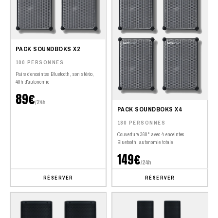
PACK SOUNDBOKS X2
100 PERSONNES
Paire d'enceintes Bluetooth, son stéréo,
40h d'autonomie
89€
/24h
PACK SOUNDBOKS X4
180 PERSONNES
Couverture 360° avec 4 enceintes
Bluetooth, autonomie totale
149€
/24h
RÉSERVER
RÉSERVER