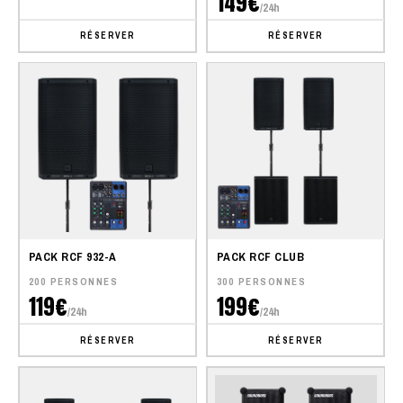
149€
/24h
RÉSERVER
RÉSERVER
PACK RCF 932-A
PACK RCF CLUB
200 PERSONNES
300 PERSONNES
119€
199€
/24h
/24h
RÉSERVER
RÉSERVER