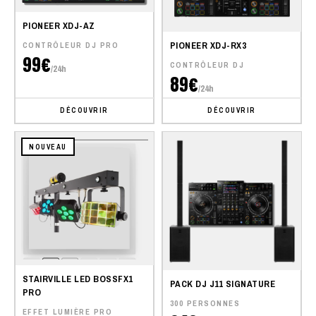
PIONEER XDJ-AZ
PIONEER XDJ-RX3
CONTRÔLEUR DJ PRO
99€
CONTRÔLEUR DJ
/24h
89€
/24h
DÉCOUVRIR
DÉCOUVRIR
NOUVEAU
STAIRVILLE LED BOSSFX1
PACK DJ J11 SIGNATURE
PRO
300 PERSONNES
EFFET LUMIÈRE PRO