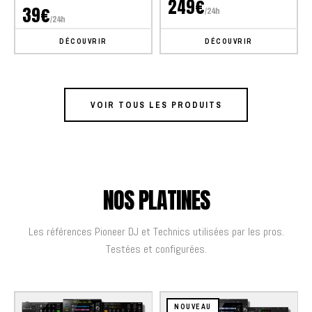
249€
39€
/24h
/24h
DÉCOUVRIR
DÉCOUVRIR
VOIR TOUS LES PRODUITS
NOS PLATINES
Les références Pioneer DJ et Technics utilisées par les pros.
Testées et configurées.
NOUVEAU