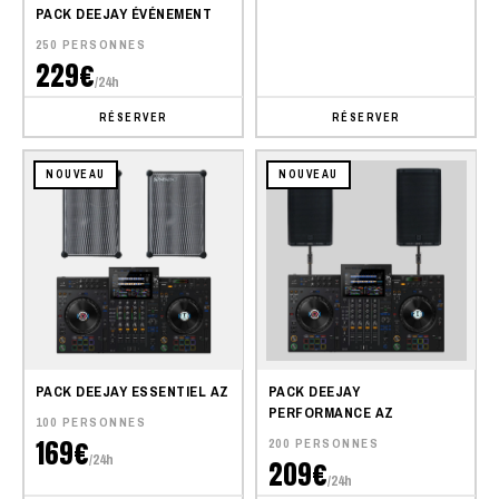
PACK DEEJAY ÉVÉNEMENT
250 PERSONNES
229€
/24h
RÉSERVER
RÉSERVER
NOUVEAU
NOUVEAU
PACK DEEJAY ESSENTIEL AZ
PACK DEEJAY
PERFORMANCE AZ
100 PERSONNES
169€
200 PERSONNES
/24h
209€
/24h