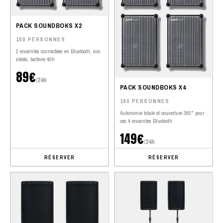
PACK SOUNDBOKS X2
100 PERSONNES
2 enceintes connectées en Bluetooth, son
stéréo, batterie 40h
89€
/24h
PACK SOUNDBOKS X4
180 PERSONNES
Autonomie totale et couverture 360° pour
ces 4 enceintes Bluetooth
149€
/24h
RÉSERVER
RÉSERVER