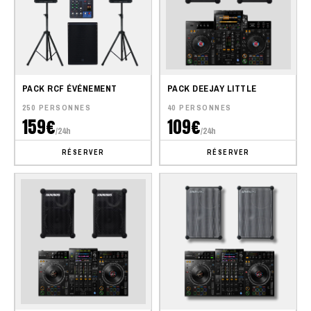
PACK RCF ÉVÉNEMENT
PACK DEEJAY LITTLE
250 PERSONNES
40 PERSONNES
159€
109€
/24h
/24h
RÉSERVER
RÉSERVER