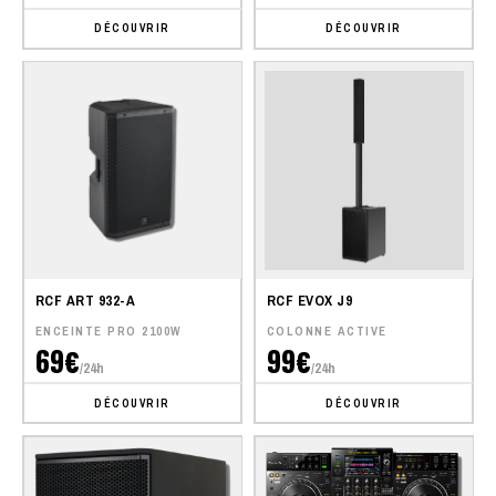
DÉCOUVRIR
DÉCOUVRIR
RCF ART 932-A
RCF EVOX J9
ENCEINTE PRO 2100W
COLONNE ACTIVE
69€
99€
/24h
/24h
DÉCOUVRIR
DÉCOUVRIR