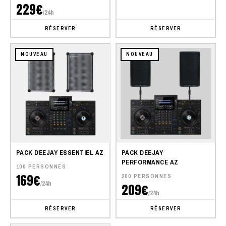
229€
/24h
RÉSERVER
RÉSERVER
NOUVEAU
NOUVEAU
PACK DEEJAY ESSENTIEL AZ
PACK DEEJAY
PERFORMANCE AZ
100 PERSONNES
169€
200 PERSONNES
/24h
209€
/24h
RÉSERVER
RÉSERVER