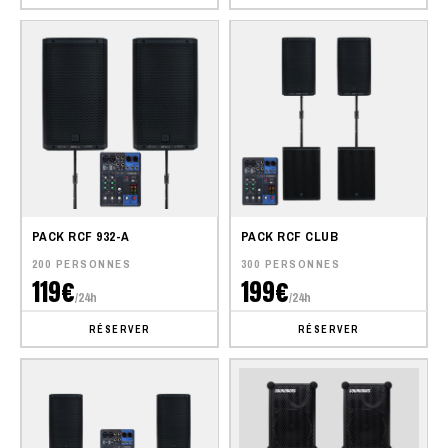
PACK RCF 932-A
PACK RCF CLUB
200 PERSONNES
300 PERSONNES
119€
199€
/24h
/24h
RÉSERVER
RÉSERVER