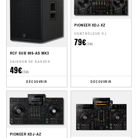
PIONEER XDJ-XZ
CONTRÔLEUR DJ
79€
/24h
RCF SUB 905-AS MK3
CAISSON DE BASSES
49€
/24h
DÉCOUVRIR
DÉCOUVRIR
PIONEER XDJ-AZ