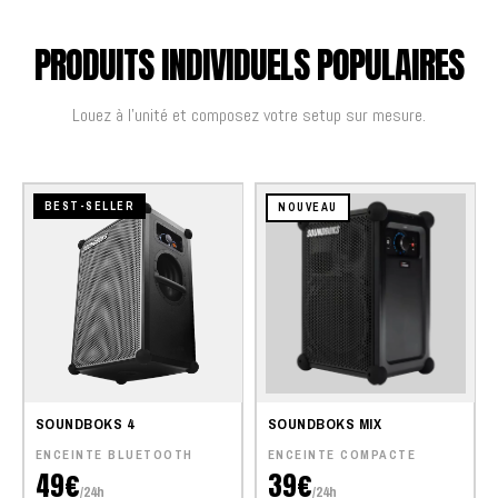
PRODUITS INDIVIDUELS POPULAIRES
Louez à l'unité et composez votre setup sur mesure.
BEST-SELLER
NOUVEAU
SOUNDBOKS 4
SOUNDBOKS MIX
ENCEINTE BLUETOOTH
ENCEINTE COMPACTE
49€
39€
/24h
/24h