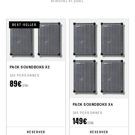
Branchez et jouez.
BEST-SELLER
PACK SOUNDBOKS X2
100 PERSONNES
89€
/24h
PACK SOUNDBOKS X4
180 PERSONNES
149€
/24h
RÉSERVER
RÉSERVER