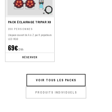
PACK ÉCLAIRAGE TRIPAR X8
200 PERSONNES
L'espace couvert de A à Z par 8 projecteurs
LED RGB
69€
/24h
RÉSERVER
VOIR TOUS LES PACKS
PRODUITS INDIVIDUELS