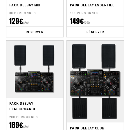
PACK DEEJAY MIX
PACK DEEJAY ESSENTIEL
80 PERSONNES
100 PERSONNES
129€
149€
/24h
/24h
RÉSERVER
RÉSERVER
PACK DEEJAY
PERFORMANCE
200 PERSONNES
189€
/24h
PACK DEEJAY CLUB