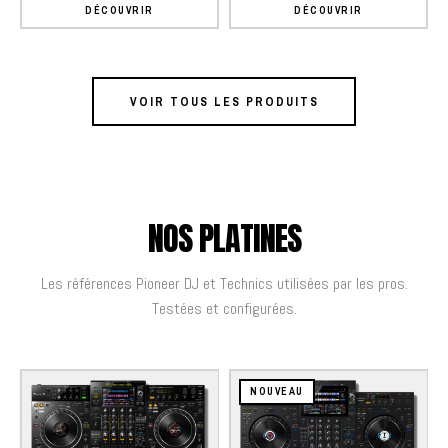
DÉCOUVRIR
DÉCOUVRIR
VOIR TOUS LES PRODUITS
NOS PLATINES
Les références Pioneer DJ et Technics utilisées par les pros.
Testées et configurées.
NOUVEAU