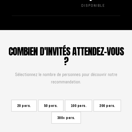
DISPONIBLE
COMBIEN D'INVITÉS ATTENDEZ-VOUS
?
Sélectionnez le nombre de personnes pour découvrir notre
recommandation.
20 pers.
50 pers.
100 pers.
200 pers.
300+ pers.