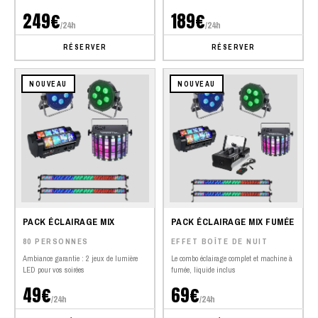
249€
189€
/24h
/24h
RÉSERVER
RÉSERVER
NOUVEAU
NOUVEAU
PACK ÉCLAIRAGE MIX
PACK ÉCLAIRAGE MIX FUMÉE
80 PERSONNES
EFFET BOÎTE DE NUIT
Ambiance garantie : 2 jeux de lumière
Le combo éclairage complet et machine à
LED pour vos soirées
fumée, liquide inclus
49€
69€
/24h
/24h