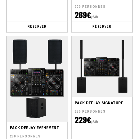
300 PERSONNES
269€
/24h
RÉSERVER
RÉSERVER
PACK DEEJAY SIGNATURE
250 PERSONNES
229€
/24h
PACK DEEJAY ÉVÉNEMENT
250 PERSONNES