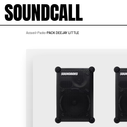
SOUNDCALL
Accueil
›
Packs
›
PACK DEEJAY LITTLE