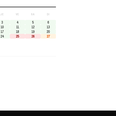
JE
VE
SA
DI
3
4
5
6
10
11
12
13
17
18
19
20
24
25
26
27