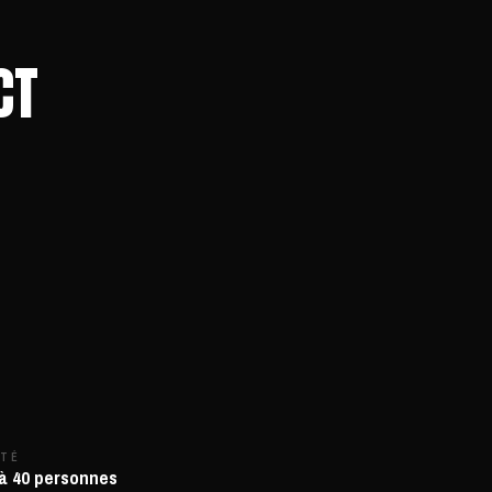
CT
ITÉ
à 40 personnes