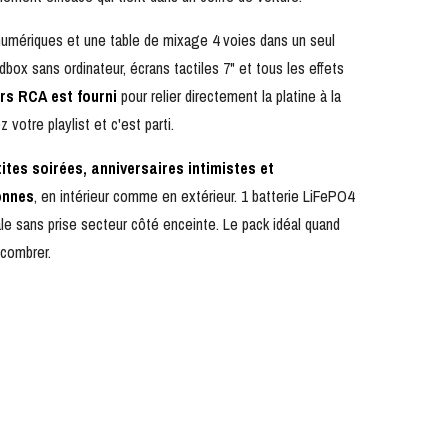
numériques et une table de mixage 4 voies dans un seul
dbox sans ordinateur, écrans tactiles 7" et tous les effets
ers RCA est fourni
pour relier directement la platine à la
votre playlist et c'est parti.
ites soirées, anniversaires intimistes et
onnes
, en intérieur comme en extérieur. 1 batterie LiFePO4
le sans prise secteur côté enceinte. Le pack idéal quand
combrer.