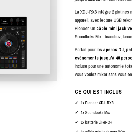
La XDJ-RX3 intègre 2 platines 
appareil, avec lecture USB rekor
Pioneer. Un
câble mini jack v
Soundboks Mix : branchez, lancez 
Parfait pour les
apéros DJ, pet
événements jusqu'à 40 pers
incluse pour une autonomie tota
vous voulez mixer sans vous en
CE QUI EST INCLUS
1x Pioneer XDJ-RX3
1x Soundboks Mix
1x batterie LiFePO4