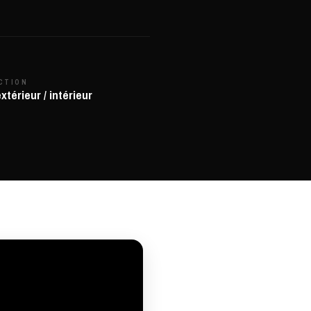
CTION
extérieur / intérieur