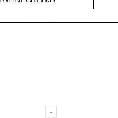
IR MES DATES & RÉSERVER
→