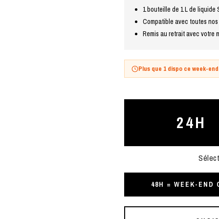
1 bouteille de 1 L de liquide 
Compatible avec toutes nos
Remis au retrait avec votre
Plus que 1 dispo ce week-end
24H
Sélect
48H = WEEK-END