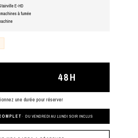
Stairville E-HD
 machines à fumée
 machine
48H
ionnez une durée pour réserver
 COMPLET
DU VENDREDI AU LUNDI SOIR INCLUS