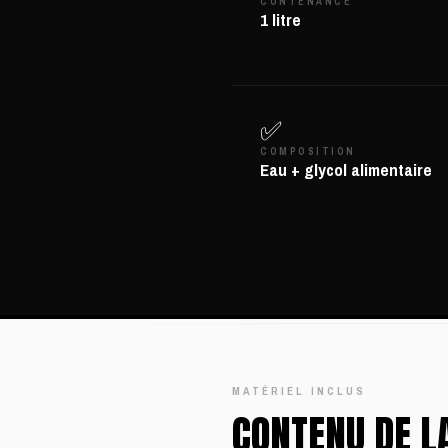
CONTENANCE
1 litre
✅
COMPOSITION
Eau + glycol alimentaire
MATÉRIEL INCLUS
CONTENU DE L