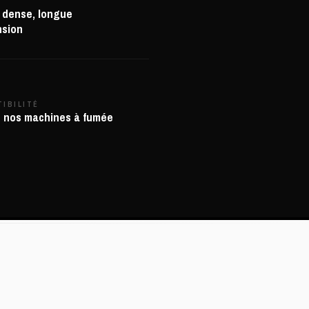
dense, longue
nsion
TIBILITÉ
 nos machines à fumée