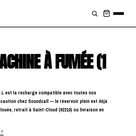
ACHINE À FUMÉE (1
1 L est la recharge compatible avec toutes nos
 caution chez Soundcall — le réservoir plein est déjà
ouée, retrait à Saint-Cloud (92210) ou livraison en
ON