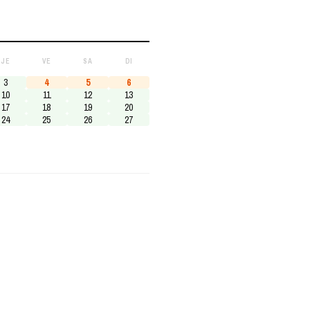
JE
VE
SA
DI
3
4
5
6
10
11
12
13
17
18
19
20
24
25
26
27