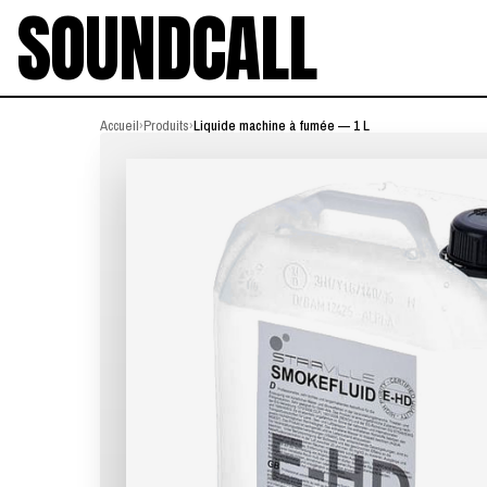
SOUNDCALL
Accueil
›
Produits
›
Liquide machine à fumée — 1 L