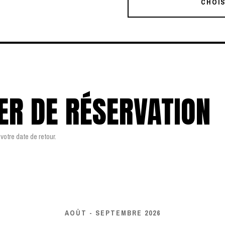
CHOIS
ER DE RÉSERVATION
votre date de retour.
AOÛT - SEPTEMBRE 2026