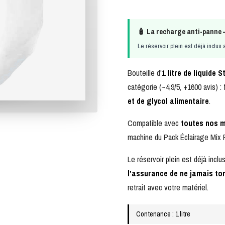
🧴 La recharge anti-panne —
Le réservoir plein est déjà inclus 
Bouteille d'
1 litre de liquide S
catégorie (~4,9/5, +1600 avis) 
et de glycol alimentaire
.
Compatible avec
toutes nos 
machine du
Pack Éclairage Mix
Le réservoir plein est déjà incl
l'assurance de ne jamais t
retrait avec votre matériel.
Contenance : 1 litre