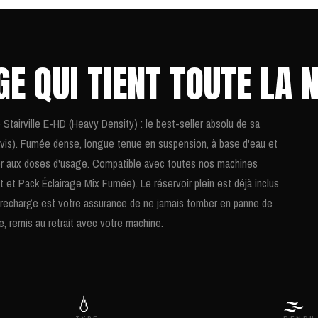
E QUI TIENT TOUTE LA N
e Stairville E-HD (Heavy Density) : le best-seller absolu de sa
 avis). Fumée dense, longue tenue en suspension, à base d'eau et
er aux doses d'usage. Compatible avec toutes nos machines
t et Pack Éclairage Mix Fumée). Le réservoir plein est déjà inclus
 recharge est votre assurance de ne jamais tomber en panne de
re, remis au retrait avec votre machine.
💧
🌫️