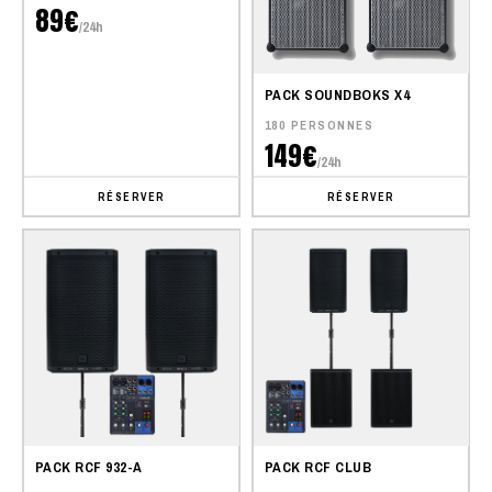
89€
/24h
PACK SOUNDBOKS X4
180 PERSONNES
149€
/24h
RÉSERVER
RÉSERVER
PACK RCF 932-A
PACK RCF CLUB