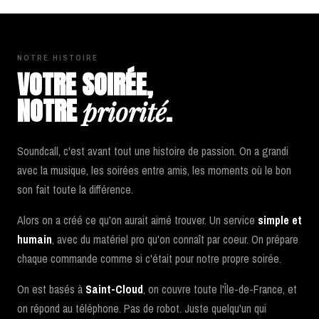
NOTRE HISTOIRE
VOTRE SOIRÉE,
NOTRE
.
priorité
Soundcall, c'est avant tout une histoire de passion. On a grandi
avec la musique, les soirées entre amis, les moments où le bon
son fait toute la différence.
Alors on a créé ce qu'on aurait aimé trouver. Un service
simple et
humain
, avec du matériel pro qu'on connaît par coeur. On prépare
chaque commande comme si c'était pour notre propre soirée.
On est basés à
Saint-Cloud
, on couvre toute l'Île-de-France, et
on répond au téléphone. Pas de robot. Juste quelqu'un qui