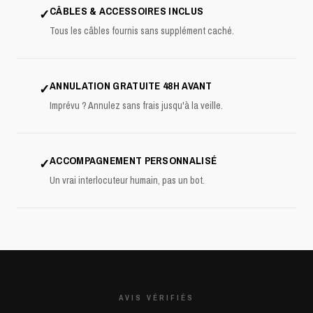
CÂBLES & ACCESSOIRES INCLUS
✓
Tous les câbles fournis sans supplément caché.
ANNULATION GRATUITE 48H AVANT
✓
Imprévu ? Annulez sans frais jusqu'à la veille.
ACCOMPAGNEMENT PERSONNALISÉ
✓
Un vrai interlocuteur humain, pas un bot.
AVIS VÉRIFIÉS