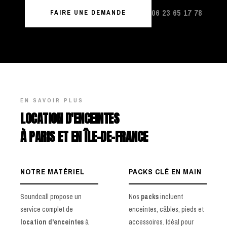
06 23 65 17 78
FAIRE UNE DEMANDE
EN SAVOIR PLUS
LOCATION D'ENCEINTES
À PARIS ET EN ÎLE-DE-FRANCE
NOTRE MATÉRIEL
PACKS CLÉ EN MAIN
Soundcall propose un
Nos
packs
incluent
service complet de
enceintes, câbles, pieds et
location d'enceintes
à
accessoires. Idéal pour