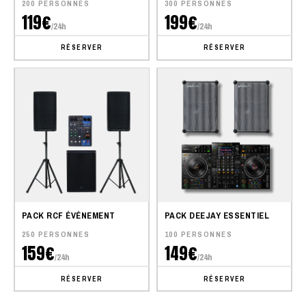
200 PERSONNES
300 PERSONNES
119€
199€
/24h
/24h
RÉSERVER
RÉSERVER
PACK RCF ÉVÉNEMENT
PACK DEEJAY ESSENTIEL
250 PERSONNES
100 PERSONNES
159€
149€
/24h
/24h
RÉSERVER
RÉSERVER