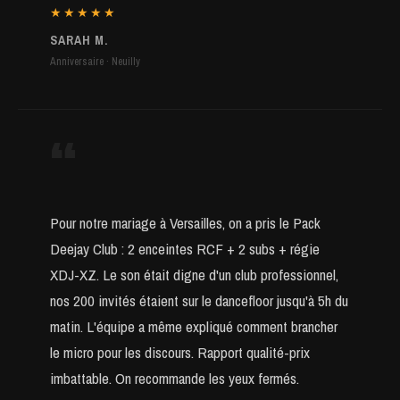
★★★★★
SARAH M.
Anniversaire · Neuilly
“
Pour notre mariage à Versailles, on a pris le Pack
Deejay Club : 2 enceintes RCF + 2 subs + régie
XDJ-XZ. Le son était digne d'un club professionnel,
nos 200 invités étaient sur le dancefloor jusqu'à 5h du
matin. L'équipe a même expliqué comment brancher
le micro pour les discours. Rapport qualité-prix
imbattable. On recommande les yeux fermés.