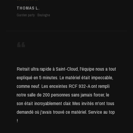
THOMAS L.
Garden party · Boulogne
“
Retrait ultra rapide à Saint-Cloud, l'équipe nous a tout
expliqué en 5 minutes. Le matériel était impeccable,
comme neuf. Les enceintes RCF 932-A ont rempli
notre salle de 200 personnes sans jamais forcer, le
son était incroyablement clair. Mes invités m'ont tous
demandé où j'avais trouvé ce matériel. Service au top
!