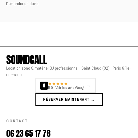
Demander un devis
SOUNDCALL
Location sono & matériel DJ professionnel · Saint-Cloud (92) · Paris & Île-
de-France
★★★★★
G
→
5.0 · Voir les avis Google
RÉSERVER MAINTENANT →
CONTACT
06 23 65 17 78