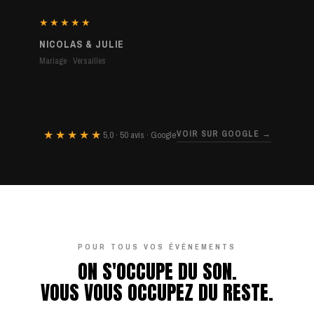
★★★★★
NICOLAS & JULIE
Mariage · Versailles
★★★★★
VOIR SUR GOOGLE →
5,0 · 50 avis · Google
POUR TOUS VOS ÉVÉNEMENTS
ON S'OCCUPE DU SON.
VOUS VOUS OCCUPEZ DU RESTE.