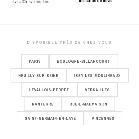
demande de devis
.
avec 30+ avis vérifiés.
DISPONIBLE PRÈS DE CHEZ VOUS
PARIS
BOULOGNE-BILLANCOURT
NEUILLY-SUR-SEINE
ISSY-LES-MOULINEAUX
LEVALLOIS-PERRET
VERSAILLES
NANTERRE
RUEIL-MALMAISON
SAINT-GERMAIN-EN-LAYE
VINCENNES