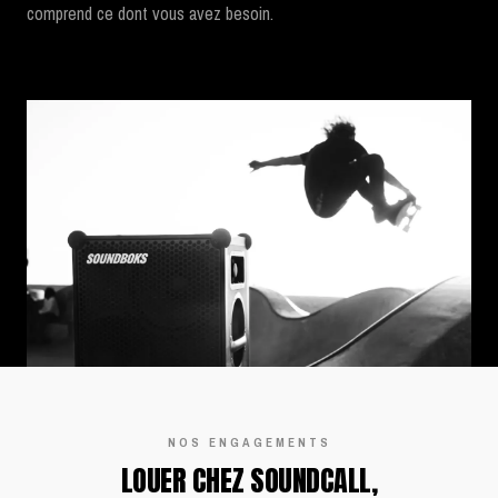
comprend ce dont vous avez besoin.
NOS ENGAGEMENTS
LOUER CHEZ SOUNDCALL,