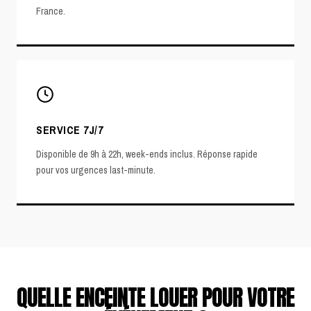
France.
SERVICE 7J/7
Disponible de 9h à 22h, week-ends inclus. Réponse rapide
pour vos urgences last-minute.
QUELLE ENCEINTE LOUER POUR VOTRE