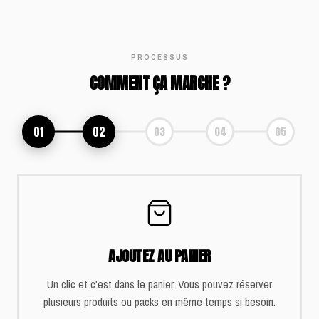
PROCESSUS
COMMENT ÇA MARCHE ?
01
02
03
04
05
AJOUTEZ AU PANIER
Un clic et c'est dans le panier. Vous pouvez réserver
plusieurs produits ou packs en même temps si besoin.