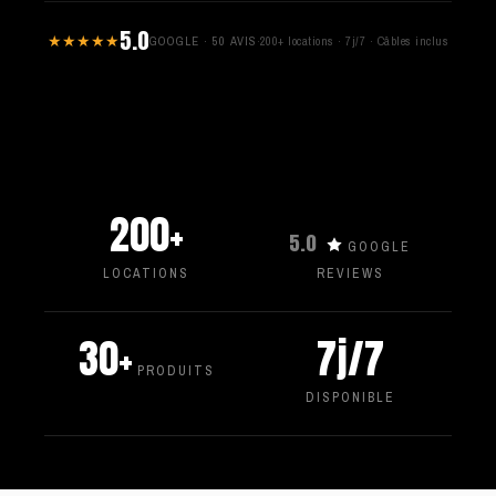
5.0
★★★★★
GOOGLE · 50 AVIS
·
200+ locations · 7j/7 · Câbles inclus
200+
5.0
GOOGLE
LOCATIONS
REVIEWS
30+
7j/7
PRODUITS
DISPONIBLE