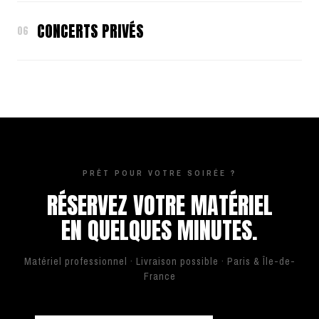
CONCERTS PRIVÉS
06
PRÊT POUR VOTRE SOIRÉE ?
RÉSERVEZ VOTRE MATÉRIEL
EN QUELQUES MINUTES.
Matériel professionnel · Livraison possible · Paris & Île-de-
France