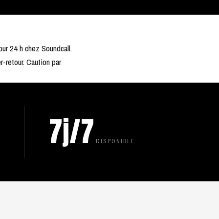
ur 24 h chez Soundcall.
r-retour. Caution par
7j/7
DISPONIBLE