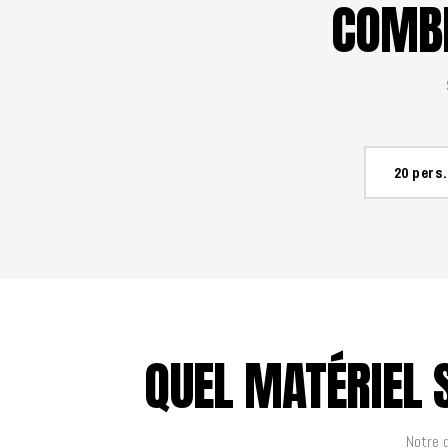
COMBI
20 pers.
QUEL MATÉRIEL 
Notre 