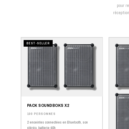
pour re
réception
BEST-SELLER
PACK SOUNDBOKS X2
100 PERSONNES
2 enceintes connectées en Bluetooth, son
stéréo, batterie 40h