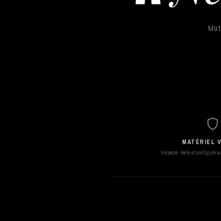
Maté
MATÉRIEL V
Inspecté, testé et configuré 