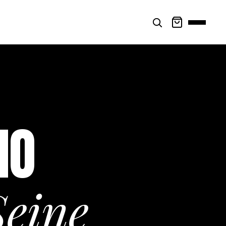
NO
Seine