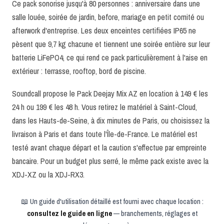
Ce pack sonorise jusqu'à 80 personnes : anniversaire dans une
salle louée, soirée de jardin, before, mariage en petit comité ou
afterwork d'entreprise. Les deux enceintes certifiées IP65 ne
pèsent que 9,7 kg chacune et tiennent une soirée entière sur leur
batterie LiFePO4, ce qui rend ce pack particulièrement à l'aise en
extérieur : terrasse, rooftop, bord de piscine.
Soundcall propose le Pack Deejay Mix AZ en location à 149 € les
24 h ou 199 € les 48 h. Vous retirez le matériel à Saint-Cloud,
dans les Hauts-de-Seine, à dix minutes de Paris, ou choisissez la
livraison à Paris et dans toute l'Île-de-France. Le matériel est
testé avant chaque départ et la caution s'effectue par empreinte
bancaire. Pour un budget plus serré, le même pack existe avec la
XDJ-XZ ou la XDJ-RX3.
📖 Un guide d'utilisation détaillé est fourni avec chaque location :
consultez le guide en ligne
— branchements, réglages et