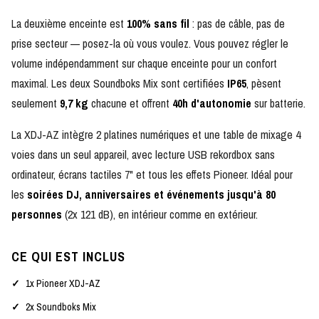
La deuxième enceinte est
100% sans fil
: pas de câble, pas de
prise secteur — posez-la où vous voulez. Vous pouvez régler le
volume indépendamment sur chaque enceinte pour un confort
maximal. Les deux Soundboks Mix sont certifiées
IP65
, pèsent
seulement
9,7 kg
chacune et offrent
40h d'autonomie
sur batterie.
La XDJ-AZ intègre 2 platines numériques et une table de mixage 4
voies dans un seul appareil, avec lecture USB rekordbox sans
ordinateur, écrans tactiles 7" et tous les effets Pioneer. Idéal pour
les
soirées DJ, anniversaires et événements jusqu'à 80
personnes
(2x 121 dB), en intérieur comme en extérieur.
CE QUI EST INCLUS
1x Pioneer XDJ-AZ
2x Soundboks Mix