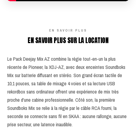
EN SAVOIR PLUS
EN SAVOIR PLUS SUR LA LOCATION
Le Pack Deejay Mix AZ combine la régie tout-en-un la plus
récente de Pioneer, la XDJ-AZ, avec deux enceintes Soundboks
Mix sur batterie diffusant en stéréo. Son grand écran tactile de
10,1 pouces, sa table de mixage 4 voies et sa lecture USB
rekordbox sans ordinateur offrent une expérience de mix très
proche d'une cabine professionnelle. Côté son, la première
Soundboks Mix se relie à la régie par le câble RCA fourni, la
seconde se connecte sans fil en SKAA : aucune rallonge, aucune
prise secteur, une latence inaudible.