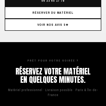
06 23 65 17 78
RÉSERVER DU MATÉRIEL
VOIR NOS AVIS 5★
PRÊT POUR VOTRE SOIRÉE ?
RÉSERVEZ VOTRE MATÉRIEL
EN QUELQUES MINUTES.
Matériel professionnel · Livraison possible · Paris & Île-de-
France