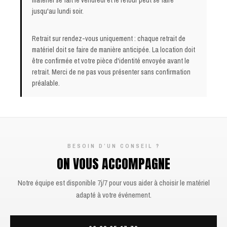
matériel se fait le vendredi et le retour peut se faire
jusqu'au lundi soir.
Retrait sur rendez-vous uniquement : chaque retrait de
matériel doit se faire de manière anticipée. La location doit
être confirmée et votre pièce d'identité envoyée avant le
retrait. Merci de ne pas vous présenter sans confirmation
préalable.
BESOIN D’UN CONSEIL ?
ON VOUS ACCOMPAGNE
Notre équipe est disponible 7j/7 pour vous aider à choisir le matériel
adapté à votre événement.