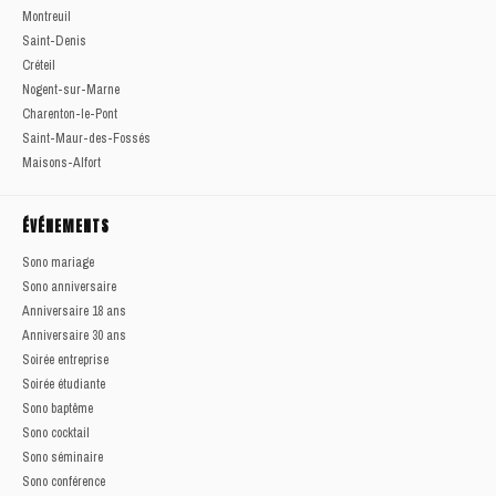
Montreuil
Saint-Denis
Créteil
Nogent-sur-Marne
Charenton-le-Pont
Saint-Maur-des-Fossés
Maisons-Alfort
ÉVÉNEMENTS
Sono mariage
Sono anniversaire
Anniversaire 18 ans
Anniversaire 30 ans
Soirée entreprise
Soirée étudiante
Sono baptême
Sono cocktail
Sono séminaire
Sono conférence