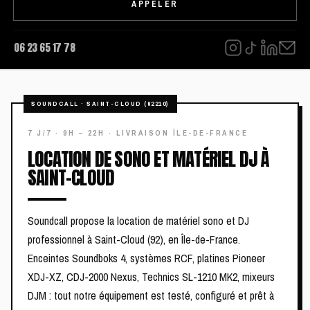
APPELER
06 23 65 17 78
LOCATION DE SONO ET MATÉRIEL DJ À
SAINT-CLOUD
Soundcall propose la location de matériel sono et DJ
professionnel à Saint-Cloud (92), en Île-de-France.
Enceintes Soundboks 4, systèmes RCF, platines Pioneer
XDJ-XZ, CDJ-2000 Nexus, Technics SL-1210 MK2, mixeurs
DJM : tout notre équipement est testé, configuré et prêt à