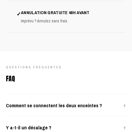
ANNULATION GRATUITE 48H AVANT
✓
Imprévu ? Annulez sans frais.
QUESTIONS FRÉQUENTES
FAQ
+
Comment se connectent les deux enceintes ?
+
Y a-t-il un décalage ?