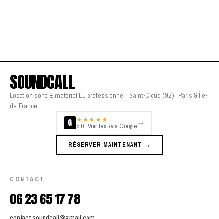
SOUNDCALL
Location sono & matériel DJ professionnel · Saint-Cloud (92) · Paris & Île-
de-France
★★★★★
G
→
5.0 · Voir les avis Google
RÉSERVER MAINTENANT →
CONTACT
06 23 65 17 78
contact.soundcall@gmail.com