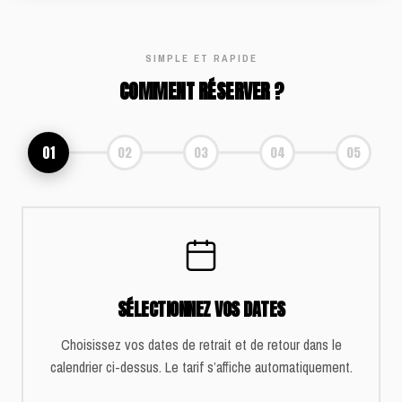
SIMPLE ET RAPIDE
COMMENT RÉSERVER ?
01
02
03
04
05
SÉLECTIONNEZ VOS DATES
Choisissez vos dates de retrait et de retour dans le
calendrier ci-dessus. Le tarif s’affiche automatiquement.