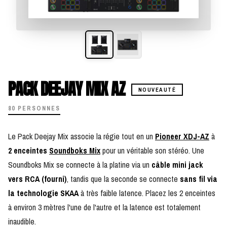
PACK DEEJAY MIX AZ
NOUVEAUTÉ
80 PERSONNES
Le Pack Deejay Mix associe la régie tout en un
Pioneer XDJ-AZ
à
2 enceintes
Soundboks Mix
pour un véritable son stéréo. Une
Soundboks Mix se connecte à la platine via un
câble mini jack
vers RCA (fourni)
, tandis que la seconde se connecte
sans fil via
la technologie SKAA
à très faible latence. Placez les 2 enceintes
à environ 3 mètres l'une de l'autre et la latence est totalement
inaudible.