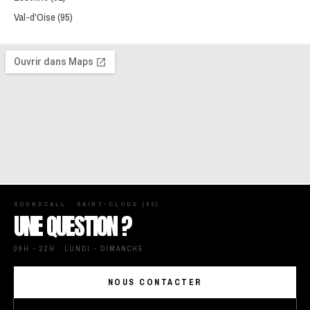
Val-d'Oise (95)
SOUNDCALL · SAINT-CLOUD (92)
UNE QUESTION ?
09H - 22H · LUNDI - DIMANCHE
NOUS CONTACTER