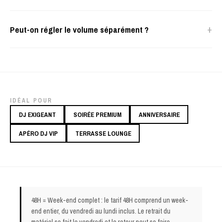
+
Peut-on régler le volume séparément ?
IDÉAL POUR
DJ EXIGEANT
SOIRÉE PREMIUM
ANNIVERSAIRE
APÉRO DJ VIP
TERRASSE LOUNGE
48H = Week-end complet : le tarif 48H comprend un week-
end entier, du vendredi au lundi inclus. Le retrait du