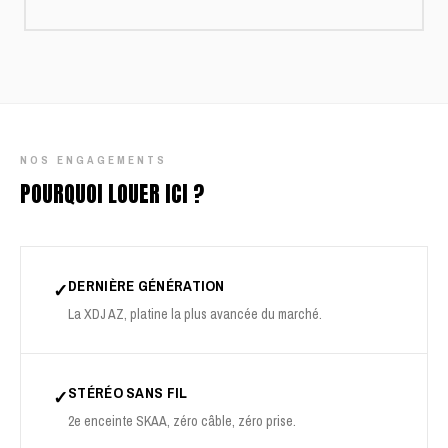
NOS ENGAGEMENTS
POURQUOI LOUER ICI ?
DERNIÈRE GÉNÉRATION
✓
La XDJ AZ, platine la plus avancée du marché.
STÉRÉO SANS FIL
✓
2e enceinte SKAA, zéro câble, zéro prise.