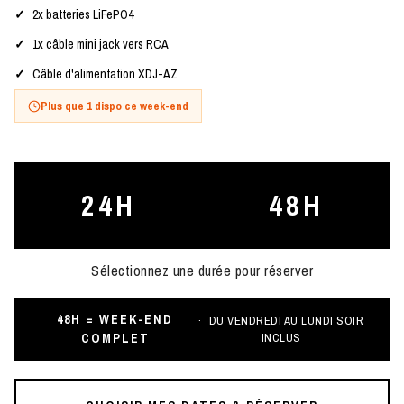
2x batteries LiFePO4
1x câble mini jack vers RCA
Câble d'alimentation XDJ-AZ
Plus que 1 dispo ce week-end
24H
48H
Sélectionnez une durée pour réserver
48H = WEEK-END
DU VENDREDI AU LUNDI SOIR
COMPLET
INCLUS