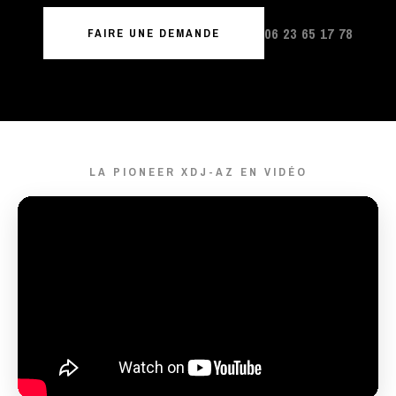
06 23 65 17 78
FAIRE UNE DEMANDE
LA PIONEER XDJ-AZ EN VIDÉO