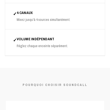
4 CANAUX
✓
Mixez jusqu'à 4 sources simultanément.
VOLUME INDÉPENDANT
✓
Réglez chaque enceinte séparément.
POURQUOI CHOISIR SOUNDCALL