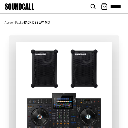
SOUNDCALL
Accueil
›
Packs
›
PACK DEEJAY MIX