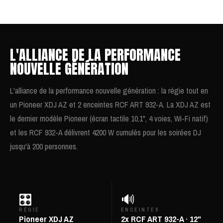
L'ALLIANCE DE LA PERFORMANCE
NOUVELLE GÉNÉRATION
L'alliance de la performance nouvelle génération : la régie tout en
un Pioneer XDJ AZ et 2 enceintes RCF ART 932-A. La XDJ AZ est
le dernier modèle Pioneer (écran tactile 10,1", 4 voies, Wi-Fi natif)
et les RCF 932-A délivrent 4200 W cumulés pour les soirées DJ
jusqu'à 200 personnes.
🎛️
🔊
RÉGIE
ENCEINTES
Pioneer XDJ AZ
2x RCF ART 932-A · 12"