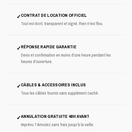
CONTRAT DE LOCATION OFFICIEL
✓
Tout est écrit, transparent et signé. Rien n'est flou.
RÉPONSE RAPIDE GARANTIE
✓
Devis et confirmation en moins d'une heure pendant les
heures d'ouverture.
CÂBLES & ACCESSOIRES INCLUS
✓
Tous les câbles fournis sans supplément caché.
ANNULATION GRATUITE 48H AVANT
✓
Imprévu ? Annulez sans frais jusqu'à la veille.