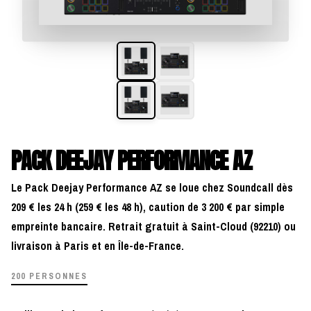
PACK DEEJAY PERFORMANCE AZ
Le Pack Deejay Performance AZ se loue chez Soundcall dès
209 € les 24 h (259 € les 48 h), caution de 3 200 € par simple
empreinte bancaire. Retrait gratuit à Saint-Cloud (92210) ou
livraison à Paris et en Île-de-France.
200 PERSONNES