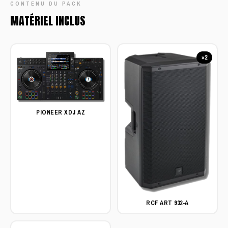
CONTENU DU PACK
MATÉRIEL INCLUS
×2
PIONEER XDJ AZ
RCF ART 932-A