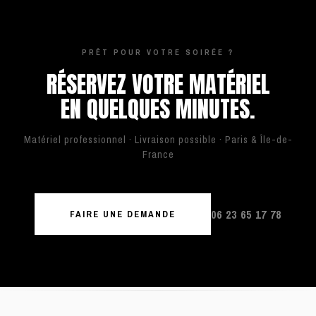
PRÊT POUR VOTRE SOIRÉE ?
RÉSERVEZ VOTRE MATÉRIEL
EN QUELQUES MINUTES.
Matériel professionnel · Livraison possible · Paris & Île-de-
France
06 23 65 17 78
FAIRE UNE DEMANDE