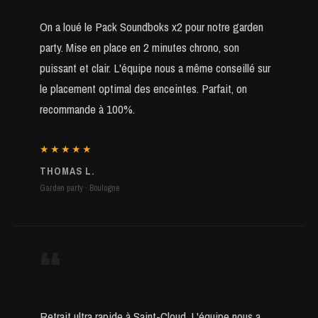
On a loué le Pack Soundboks x2 pour notre garden
party. Mise en place en 2 minutes chrono, son
puissant et clair. L'équipe nous a même conseillé sur
le placement optimal des enceintes. Parfait, on
recommande à 100%.
★★★★★
THOMAS L.
Garden party · Boulogne
“
Retrait ultra rapide à Saint-Cloud, L'équipe nous a