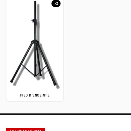
×2
PIED D'ENCEINTE