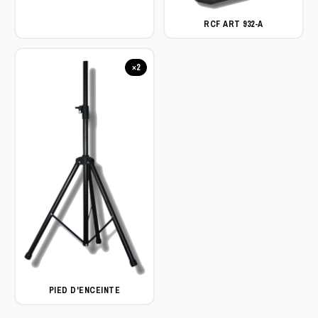
RCF ART 932-A
×2
PIED D'ENCEINTE