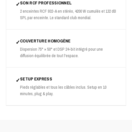
SON RCF PROFESSIONNEL
✓
2 enceintes RCF 932-A en stéréo, 4200 W cumulés et 132 dB
SPL par enceinte. Le standard club mondial.
COUVERTURE HOMOGÈNE
✓
Dispersion 75° × 50° et DSP 24-bit intégré pour une
diffusion équilibrée de tout l'espace.
SETUP EXPRESS
✓
Pieds réglables et tous les câbles inclus. Setup en 10
minutes, plug & play.