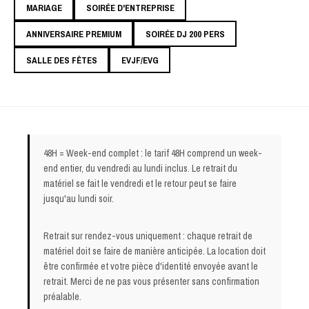
MARIAGE
SOIRÉE D'ENTREPRISE
ANNIVERSAIRE PREMIUM
SOIRÉE DJ 200 PERS
SALLE DES FÊTES
EVJF/EVG
48H = Week-end complet : le tarif 48H comprend un week-
end entier, du vendredi au lundi inclus. Le retrait du
matériel se fait le vendredi et le retour peut se faire
jusqu'au lundi soir.
Retrait sur rendez-vous uniquement : chaque retrait de
matériel doit se faire de manière anticipée. La location doit
être confirmée et votre pièce d'identité envoyée avant le
retrait. Merci de ne pas vous présenter sans confirmation
préalable.