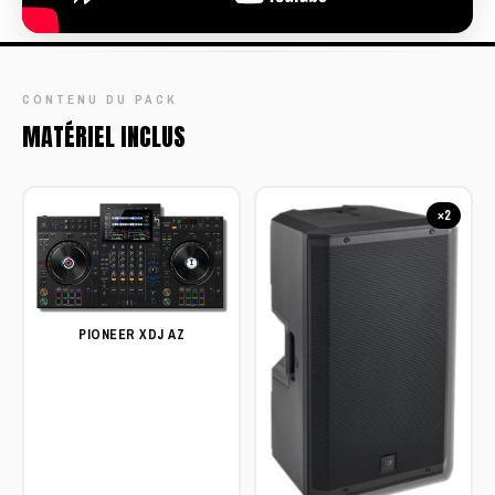
CONTENU DU PACK
MATÉRIEL INCLUS
×2
PIONEER XDJ AZ