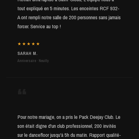
tout expliqué en 5 minutes. Les enceintes RCF 932-
A ont rempli notre salle de 200 personnes sans jamais
forcer. Service au top !
★★★★★
SARAH M.
Anniversaire · Neuilly
“
Pour notre mariage, on a pris le Pack Deejay Club. Le
son était digne d'un club professionnel, 200 invités
sur le dancefloor jusqu'à 5h du matin. Rapport qualité-