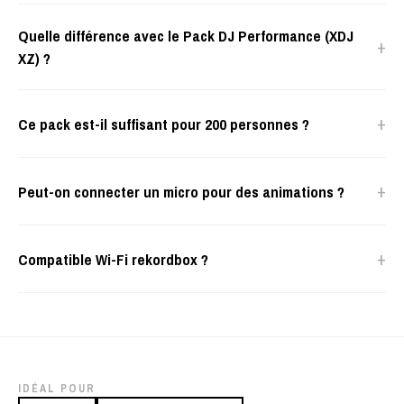
Quelle différence avec le Pack DJ Performance (XDJ
+
XZ) ?
+
Ce pack est-il suffisant pour 200 personnes ?
+
Peut-on connecter un micro pour des animations ?
+
Compatible Wi-Fi rekordbox ?
IDÉAL POUR