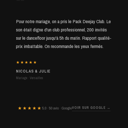
“
Pour notre mariage, on a pris le Pack Deejay Club. Le
son était digne d'un club professionnel, 200 invités
sur le dancefloor jusqu'à 5h du matin. Rapport qualité-
prix imbattable. On recommande les yeux fermés.
★★★★★
NICOLAS & JULIE
Mariage · Versailles
★★★★★
VOIR SUR GOOGLE →
5,0 · 50 avis · Google