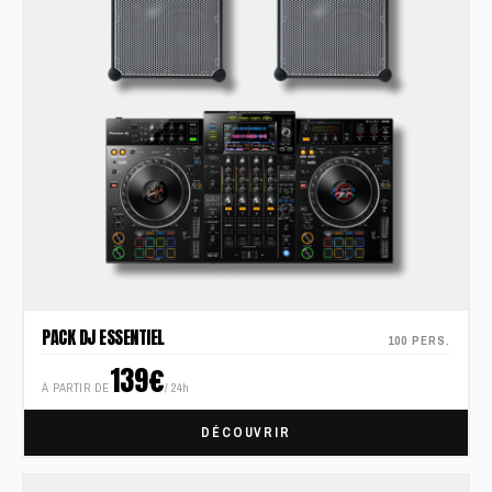
PACK DJ ESSENTIEL
100 PERS.
139€
À PARTIR DE
/ 24h
DÉCOUVRIR