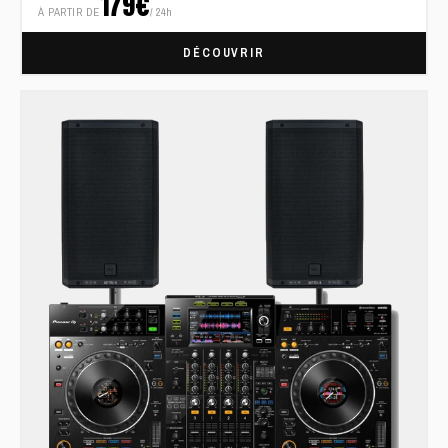
179€
À PARTIR DE
/ 24h
DÉCOUVRIR