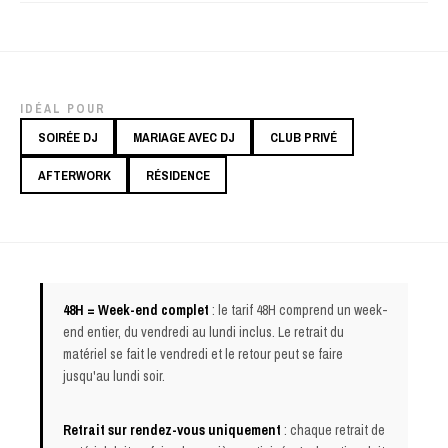
IDÉAL POUR
SOIRÉE DJ
MARIAGE AVEC DJ
CLUB PRIVÉ
AFTERWORK
RÉSIDENCE
48H = Week-end complet
: le tarif 48H comprend un week-
end entier, du vendredi au lundi inclus. Le retrait du
matériel se fait le vendredi et le retour peut se faire
jusqu'au lundi soir.
Retrait sur rendez-vous uniquement
: chaque retrait de