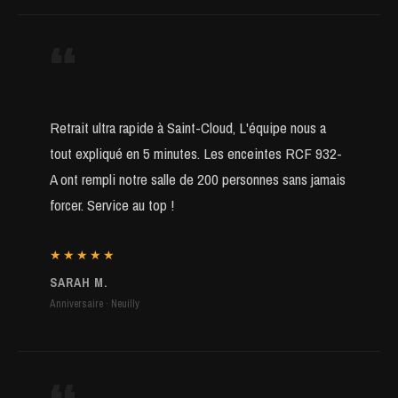
“
Retrait ultra rapide à Saint-Cloud, L'équipe nous a
tout expliqué en 5 minutes. Les enceintes RCF 932-
A ont rempli notre salle de 200 personnes sans jamais
forcer. Service au top !
★★★★★
SARAH M.
Anniversaire · Neuilly