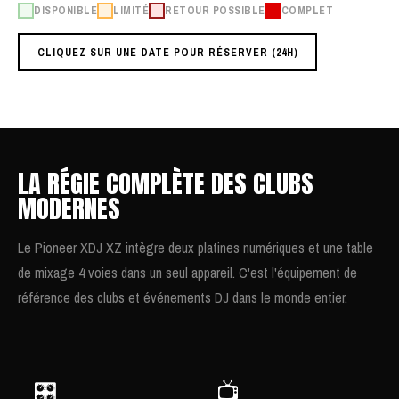
DISPONIBLE
LIMITÉ
RETOUR POSSIBLE
COMPLET
CLIQUEZ SUR UNE DATE POUR RÉSERVER (24H)
LA RÉGIE COMPLÈTE DES CLUBS
MODERNES
Le Pioneer XDJ XZ intègre deux platines numériques et une table
de mixage 4 voies dans un seul appareil. C'est l'équipement de
référence des clubs et événements DJ dans le monde entier.
🎛️
📺