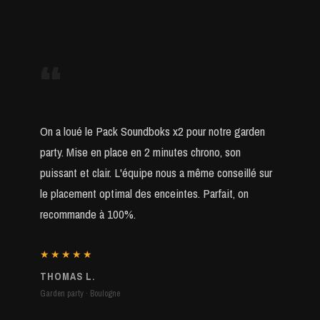
“
On a loué le Pack Soundboks x2 pour notre garden
party. Mise en place en 2 minutes chrono, son
puissant et clair. L'équipe nous a même conseillé sur
le placement optimal des enceintes. Parfait, on
recommande à 100%.
★★★★★
THOMAS L.
Garden party · Boulogne