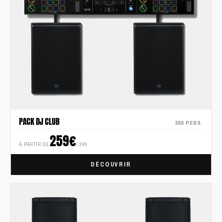
PACK DJ CLUB
300 PERS.
259€
À PARTIR DE
/ 24h
DÉCOUVRIR