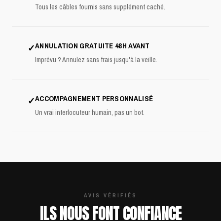
Tous les câbles fournis sans supplément caché.
ANNULATION GRATUITE 48H AVANT
✓
Imprévu ? Annulez sans frais jusqu'à la veille.
ACCOMPAGNEMENT PERSONNALISÉ
✓
Un vrai interlocuteur humain, pas un bot.
AVIS VÉRIFIÉS
ILS NOUS FONT CONFIANCE