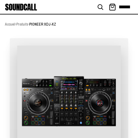
SOUNDCALL
Accueil
›
Produits
›
PIONEER XDJ-XZ