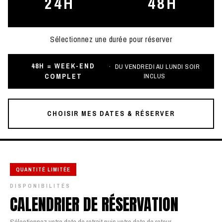
24H
48H
Sélectionnez une durée pour réserver
48H = WEEK-END
DU VENDREDI AU LUNDI SOIR
COMPLET
INCLUS
CHOISIR MES DATES & RÉSERVER
QUANTITÉ LIMITÉE
DISPONIBILITÉS
CALENDRIER DE RÉSERVATION
Sélectionnez votre date de retrait puis votre date de retour.