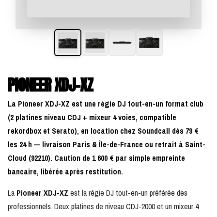
PIONEER XDJ-XZ
La Pioneer XDJ-XZ est une régie DJ tout-en-un format club
(2 platines niveau CDJ + mixeur 4 voies, compatible
rekordbox et Serato), en location chez Soundcall dès 79 €
les 24 h — livraison Paris & Île-de-France ou retrait à Saint-
Cloud (92210). Caution de 1 600 € par simple empreinte
bancaire, libérée après restitution.
La
Pioneer XDJ-XZ
est la régie DJ tout-en-un préférée des
professionnels. Deux platines de niveau CDJ-2000 et un mixeur 4