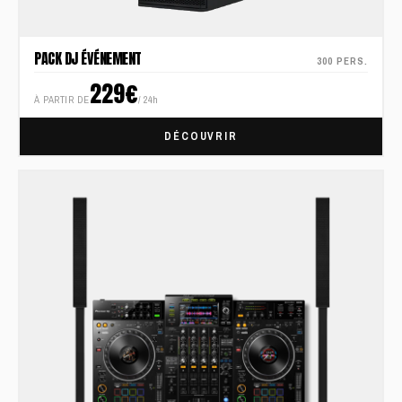
PACK DJ ÉVÉNEMENT
300 PERS.
229€
À PARTIR DE
/ 24h
DÉCOUVRIR