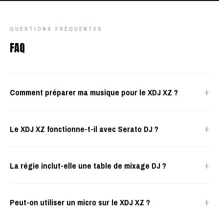
QUESTIONS FRÉQUENTES
FAQ
+
Comment préparer ma musique pour le XDJ XZ ?
+
Le XDJ XZ fonctionne-t-il avec Serato DJ ?
+
La régie inclut-elle une table de mixage DJ ?
+
Peut-on utiliser un micro sur le XDJ XZ ?