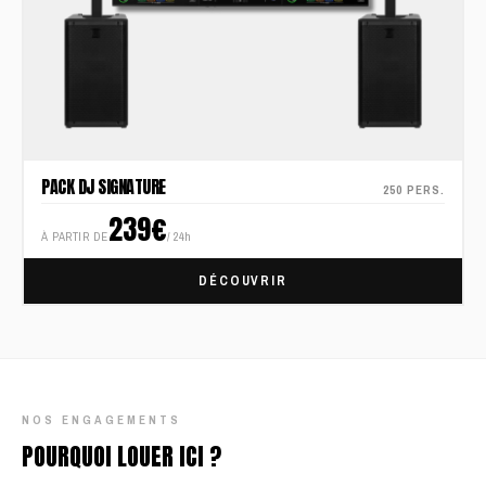
PACK DJ SIGNATURE
250 PERS.
239€
À PARTIR DE
/ 24h
DÉCOUVRIR
NOS ENGAGEMENTS
POURQUOI LOUER ICI ?