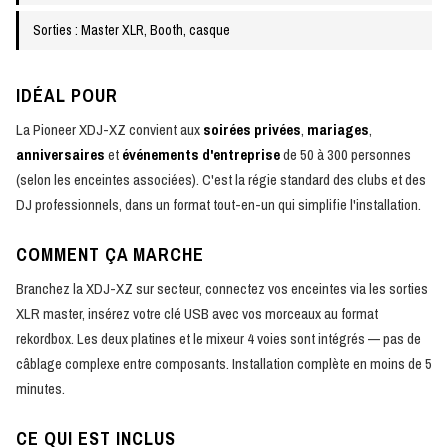
Sorties : Master XLR, Booth, casque
IDÉAL POUR
La Pioneer XDJ-XZ convient aux
soirées privées
,
mariages
,
anniversaires
et
événements d'entreprise
de 50 à 300 personnes
(selon les enceintes associées). C'est la régie standard des clubs et des
DJ professionnels, dans un format tout-en-un qui simplifie l'installation.
COMMENT ÇA MARCHE
Branchez la XDJ-XZ sur secteur, connectez vos enceintes via les sorties
XLR master, insérez votre clé USB avec vos morceaux au format
rekordbox. Les deux platines et le mixeur 4 voies sont intégrés — pas de
câblage complexe entre composants. Installation complète en moins de 5
minutes.
CE QUI EST INCLUS