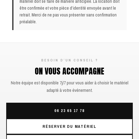
matériel doit se faire de manière anticipée. La location doit
être confirmée et votre pièce d’identité envoyée avant le
retrait. Merci de ne pas vous présenter sans confirmation
préalable.
BESOIN D’UN CONSEIL ?
ON VOUS ACCOMPAGNE
Notre équipe est disponible 7j/7 pour vous aider à choisir le matériel
adapté à votre événement.
06 23 65 17 78
RÉSERVER DU MATÉRIEL