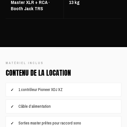
Master XLR + RCA ·
13 kg
Booth Jack TRS
MATÉRIEL INCLUS
CONTENU DE LA LOCATION
1 contrôleur Pioneer XDJ XZ
Câble d’alimentation
Sorties master prêtes pour raccord sono