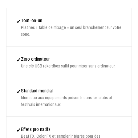
Tout-en-un
✓
Platines + table de mixage = un seul branchement sur votre
sono.
Zéro ordinateur
✓
Une clé USB rekordbox suffit pour mixer sans ordinateur.
Standard mondial
✓
Identique aux équipements présents dans les clubs et
festivals internationaux.
Effets pro natifs
✓
Beat FX, Color FX et sampler intégrés pour des