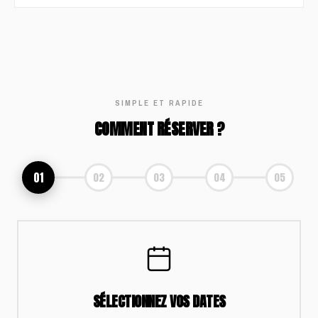
SIMPLE ET RAPIDE
COMMENT RÉSERVER ?
01
02
03
04
05
SÉLECTIONNEZ VOS DATES