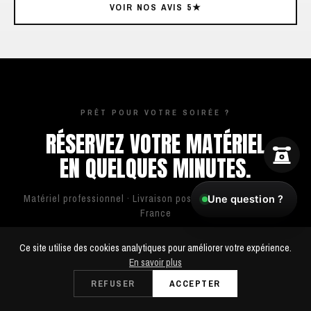
VOIR NOS AVIS 5★
PRÊT POUR VOTRE SOIRÉE ?
RÉSERVEZ VOTRE MATÉRIEL
EN QUELQUES MINUTES.
Matériel professionnel · Livraison possible · Paris & Île-de-
Une question ?
France
Ce site utilise des cookies analytiques pour améliorer votre expérience.
En savoir plus
06 23 65 17 78
FAIRE UNE DEMANDE
REFUSER
ACCEPTER