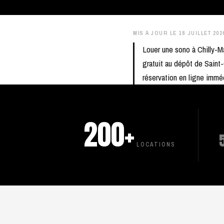
MIS À JOUR LE
18 JUILLET 202
Louer une sono à Chilly-
gratuit au dépôt de Saint-
réservation en ligne imm
200+
LOCATIONS