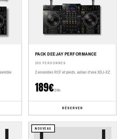
PACK DEEJAY PERFORMANCE
200 PERSONNES
nsemble
2 enceintes RCF et pieds, autour d'une XDJ-XZ
189€
/24h
RÉSERVER
NOUVEAU