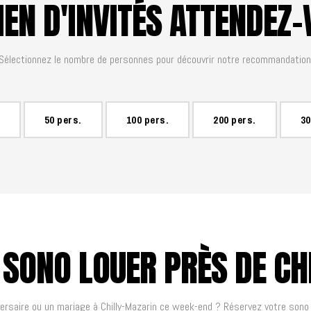
EN D'INVITÉS ATTENDEZ-
Sélectionnez le nombre de personnes pour découvrir notre recommandation
50 pers.
100 pers.
200 pers.
30
 SONO LOUER PRÈS DE CH
ersaire ou un mariage à Chilly-Mazarin ce week-end ? Réservez votre sono 