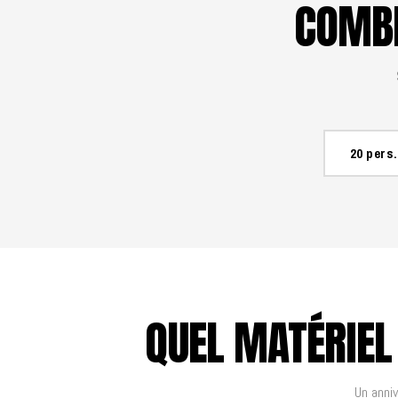
COMBI
20 pers.
QUEL MATÉRIEL
Un anniv