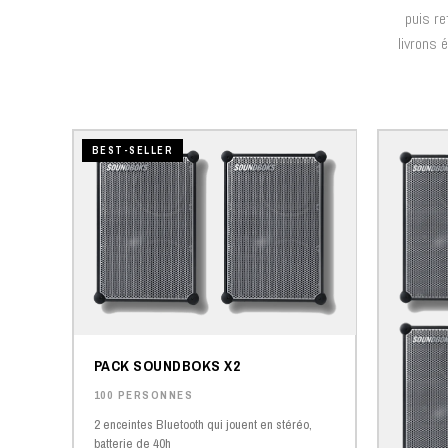
puis re
livrons 
BEST-SELLER
PACK SOUNDBOKS X2
100 PERSONNES
2 enceintes Bluetooth qui jouent en stéréo,
batterie de 40h