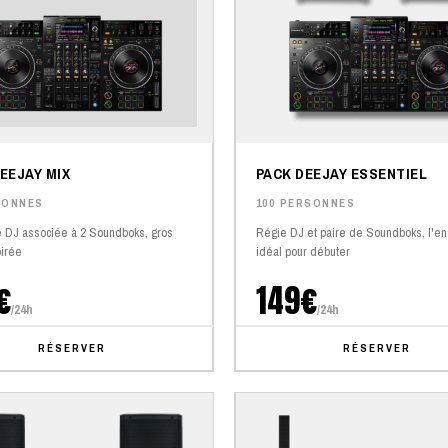
EEJAY MIX
PACK DEEJAY ESSENTIEL
SONNES
100 PERSONNES
 DJ associée à 2 Soundboks, gros
Régie DJ et paire de Soundboks, l'e
irée
idéal pour débuter
€
149€
/24h
/24h
RÉSERVER
RÉSERVER