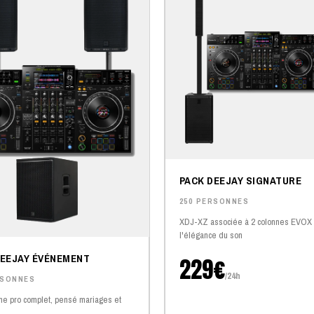
PACK DEEJAY SIGNATURE
250 PERSONNES
XDJ-XZ associée à 2 colonnes EVOX 
l'élégance du son
DEEJAY ÉVÉNEMENT
229€
/24h
RSONNES
e pro complet, pensé mariages et