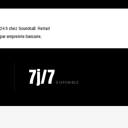
24 h chez Soundcall. Retrait
 par empreinte bancaire,
7j/7
DISPONIBLE