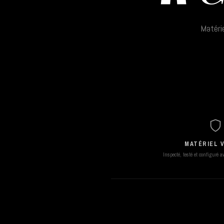
Matéri
MATÉRIEL V
Inspecté, testé et configuré 