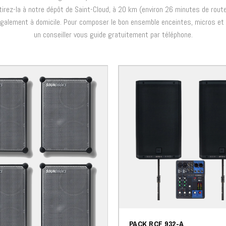
tirez-la à notre dépôt de Saint-Cloud, à 20 km (environ 26 minutes de rout
également à domicile. Pour composer le bon ensemble enceintes, micros et 
un conseiller vous guide gratuitement par téléphone.
PACK RCF 932-A