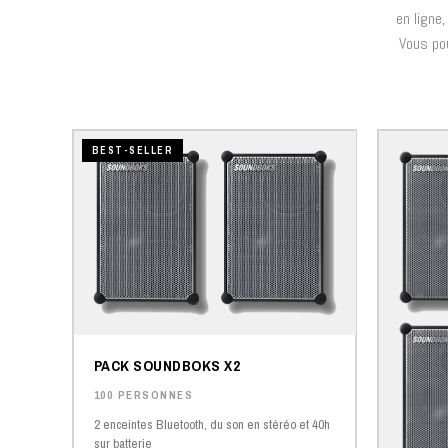
en ligne
Vous pou
BEST-SELLER
PACK SOUNDBOKS X2
100 PERSONNES
2 enceintes Bluetooth, du son en stéréo et 40h
sur batterie