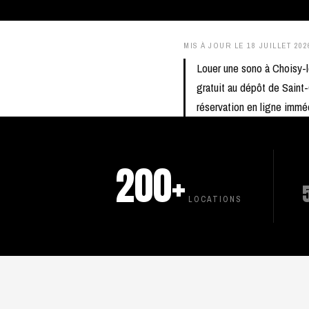
MIS À JOUR LE
18 JUILLET 202
Louer une sono à Choisy-
gratuit au dépôt de Saint-
réservation en ligne imm
200+
LOCATIONS