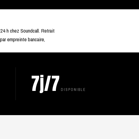
24 h chez Soundcall. Retrait
 par empreinte bancaire,
7j/7
DISPONIBLE