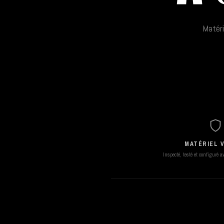
Matéri
MATÉRIEL V
Inspecté, testé et configuré 