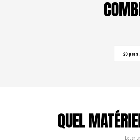
COMBI
20 pers.
QUEL MATÉRIE
Louer un