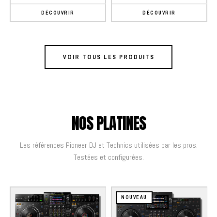
DÉCOUVRIR
DÉCOUVRIR
VOIR TOUS LES PRODUITS
NOS PLATINES
Les références Pioneer DJ et Technics utilisées par les pros.
Testées et configurées.
NOUVEAU