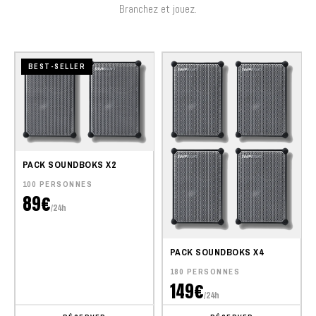
Branchez et jouez.
BEST-SELLER
PACK SOUNDBOKS X2
100 PERSONNES
89€
/24h
PACK SOUNDBOKS X4
180 PERSONNES
149€
/24h