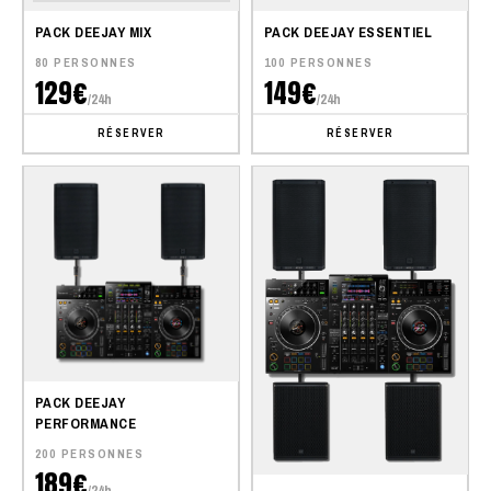
PACK DEEJAY MIX
PACK DEEJAY ESSENTIEL
80 PERSONNES
100 PERSONNES
129€
149€
/24h
/24h
RÉSERVER
RÉSERVER
PACK DEEJAY
PERFORMANCE
200 PERSONNES
189€
/24h