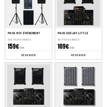
PACK RCF ÉVÉNEMENT
PACK DEEJAY LITTLE
250 PERSONNES
40 PERSONNES
159€
109€
/24h
/24h
RÉSERVER
RÉSERVER