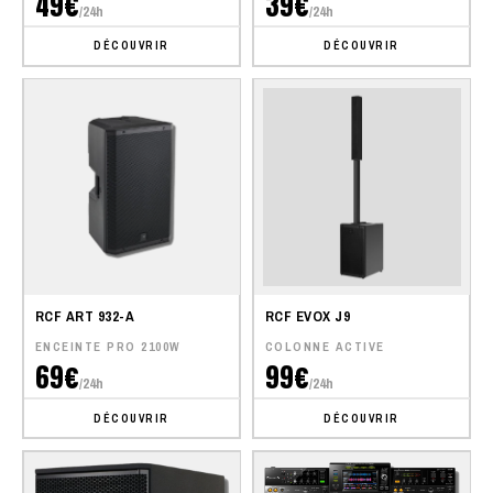
49€
39€
/24h
/24h
DÉCOUVRIR
DÉCOUVRIR
RCF ART 932-A
RCF EVOX J9
ENCEINTE PRO 2100W
COLONNE ACTIVE
69€
99€
/24h
/24h
DÉCOUVRIR
DÉCOUVRIR