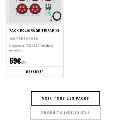
PACK ÉCLAIRAGE TRIPAR X8
200 PERSONNES
8 projecteurs RGB à LED, l'éclairage
couvre tout
69€
/24h
RÉSERVER
VOIR TOUS LES PACKS
PRODUITS INDIVIDUELS