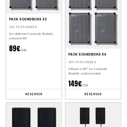
PACK SOUNDBOKS X2
100 PERSONNES
Son stéréo avec 2 enceintes Bluetooth,
autonomie 40h
89€
/24h
PACK SOUNDBOKS X4
180 PERSONNES
Diffusion à 360° sur 4 enceintes
Bluetooth, autonomie totale
149€
/24h
RÉSERVER
RÉSERVER