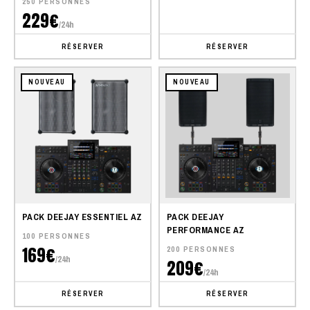
250 PERSONNES
229€
/24h
RÉSERVER
RÉSERVER
NOUVEAU
NOUVEAU
PACK DEEJAY ESSENTIEL AZ
PACK DEEJAY
PERFORMANCE AZ
100 PERSONNES
169€
200 PERSONNES
/24h
209€
/24h
RÉSERVER
RÉSERVER