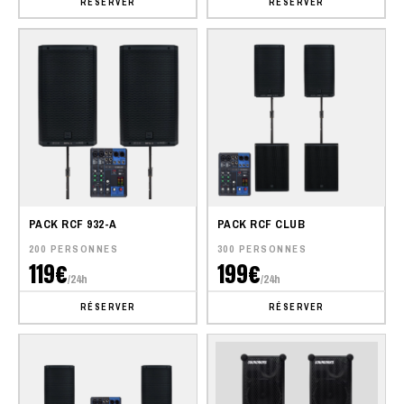
RÉSERVER
RÉSERVER
PACK RCF 932-A
PACK RCF CLUB
200 PERSONNES
300 PERSONNES
119€
199€
/24h
/24h
RÉSERVER
RÉSERVER