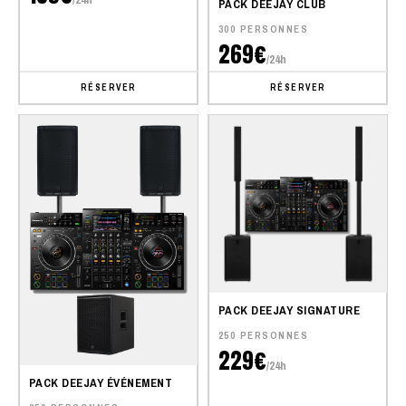
PACK DEEJAY CLUB
300 PERSONNES
269€
/24h
RÉSERVER
RÉSERVER
PACK DEEJAY SIGNATURE
250 PERSONNES
229€
/24h
PACK DEEJAY ÉVÉNEMENT