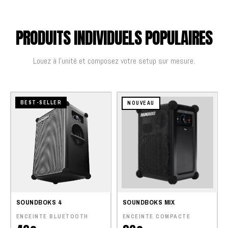
PRODUITS INDIVIDUELS POPULAIRES
Louez à l'unité et composez votre setup sur mesure.
BEST-SELLER
NOUVEAU
SOUNDBOKS 4
SOUNDBOKS MIX
ENCEINTE BLUETOOTH
ENCEINTE COMPACTE