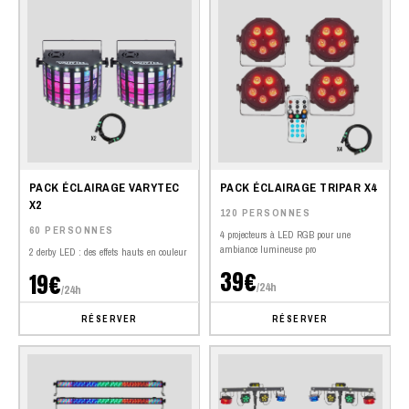
PACK ÉCLAIRAGE VARYTEC
PACK ÉCLAIRAGE TRIPAR X4
X2
120 PERSONNES
60 PERSONNES
4 projecteurs à LED RGB pour une
ambiance lumineuse pro
2 derby LED : des effets hauts en couleur
39€
19€
/24h
/24h
RÉSERVER
RÉSERVER