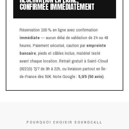
CONFIRMÉE IMMÉDIATEMENT
Réservation 100 % en ligne avec confirmation
immédiate
— aucun délai de validation de 24 ou 48
heures. Paiement sécurisé, caution par
empreinte
bancaire
, pieds et câbles inclus, matériel testé
avant chaque location. Retrait gratuit à Saint-Cloud
(92210) 7j/7 de 9h à 22h, ou livraison partout en Île-
de-France dès 50€. Note Google :
5,0/5 (50 avis)
.
POURQUOI CHOISIR SOUNDCALL