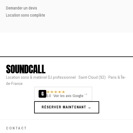
Demander un devis
Location sono complète
SOUNDCALL
Location sono & matériel DJ professionnel · Saint-Cloud (92) · Paris & Île-
de-France
★★★★★
G
→
5.0 · Voir les avis Google
RÉSERVER MAINTENANT →
CONTACT