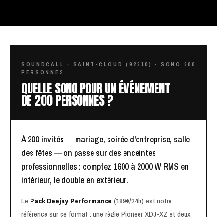
SOUNDCALL · SAINT-CLOUD (92210) · SONO 200
PERSONNES
QUELLE SONO POUR UN ÉVÉNEMENT
DE 200 PERSONNES ?
À 200 invités — mariage, soirée d'entreprise, salle
des fêtes — on passe sur des enceintes
professionnelles : comptez 1600 à 2000 W RMS en
intérieur, le double en extérieur.
Le
Pack Deejay Performance
(189€/24h) est notre
référence sur ce format : une régie Pioneer XDJ-XZ et deux