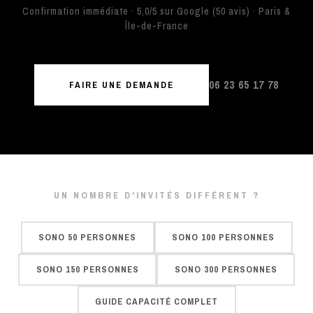
Confirmation immédiate · 5,0/5 sur Google (50 avis) · Paris &
Île-de-France
06 23 65 17 78
FAIRE UNE DEMANDE
UN NOMBRE D'INVITÉS DIFFÉRENT ?
SONO 50 PERSONNES
SONO 100 PERSONNES
SONO 150 PERSONNES
SONO 300 PERSONNES
GUIDE CAPACITÉ COMPLET