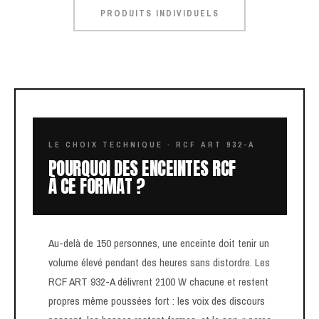
PRODUITS INDIVIDUELS
LE CHOIX TECHNIQUE · RCF ART 932-A
POURQUOI DES ENCEINTES RCF
À CE FORMAT ?
Au-delà de 150 personnes, une enceinte doit tenir un
volume élevé pendant des heures sans distordre. Les
RCF ART 932-A délivrent 2100 W chacune et restent
propres même poussées fort : les voix des discours