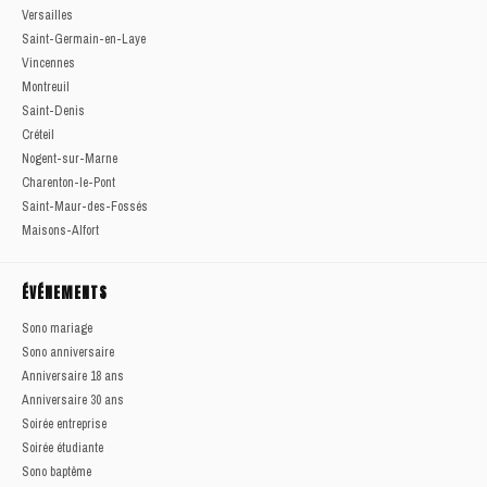
Versailles
Saint-Germain-en-Laye
Vincennes
Montreuil
Saint-Denis
Créteil
Nogent-sur-Marne
Charenton-le-Pont
Saint-Maur-des-Fossés
Maisons-Alfort
ÉVÉNEMENTS
Sono mariage
Sono anniversaire
Anniversaire 18 ans
Anniversaire 30 ans
Soirée entreprise
Soirée étudiante
Sono baptême