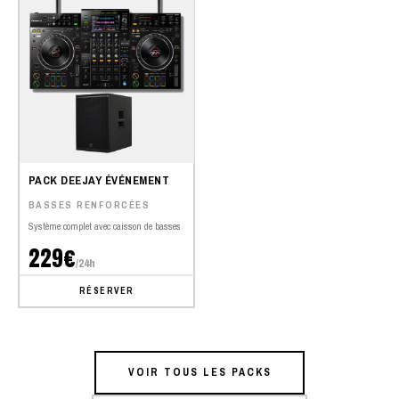
PACK DEEJAY ÉVÉNEMENT
BASSES RENFORCÉES
Système complet avec caisson de basses
229€
/24h
RÉSERVER
VOIR TOUS LES PACKS