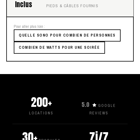
Inclus
PIEDS & CÂBLES FOURNIS
Pour aller plus loin :
QUELLE SONO POUR COMBIEN DE PERSONNES
COMBIEN DE WATTS POUR UNE SOIRÉE
200+
5.0
GOOGLE
LOCATIONS
REVIEWS
30+
7j/7