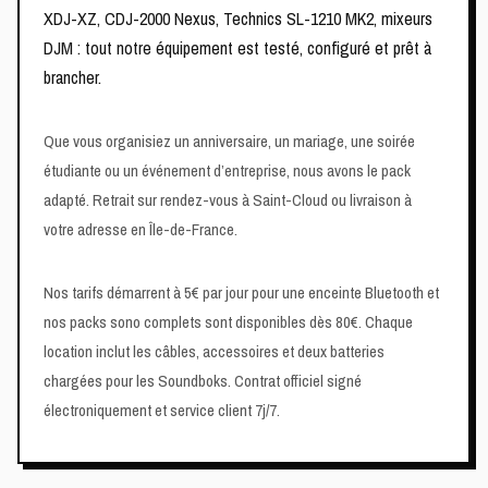
XDJ-XZ, CDJ-2000 Nexus, Technics SL-1210 MK2, mixeurs
DJM : tout notre équipement est testé, configuré et prêt à
brancher.
Que vous organisiez un anniversaire, un mariage, une soirée
étudiante ou un événement d’entreprise, nous avons le pack
adapté. Retrait sur rendez-vous à Saint-Cloud ou livraison à
votre adresse en Île-de-France.
Nos tarifs démarrent à 5€ par jour pour une enceinte Bluetooth et
nos packs sono complets sont disponibles dès 80€. Chaque
location inclut les câbles, accessoires et deux batteries
chargées pour les Soundboks. Contrat officiel signé
électroniquement et service client 7j/7.