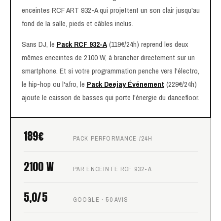
enceintes RCF ART 932-A qui projettent un son clair jusqu'au
fond de la salle, pieds et câbles inclus.
Sans DJ, le
Pack RCF 932-A
(119€/24h) reprend les deux
mêmes enceintes de 2100 W, à brancher directement sur un
smartphone. Et si votre programmation penche vers l'électro,
le hip-hop ou l'afro, le
Pack Deejay Événement
(229€/24h)
ajoute le caisson de basses qui porte l'énergie du dancefloor.
189€
PACK PERFORMANCE /24H
2100 W
PAR ENCEINTE RCF 932-A
5,0/5
GOOGLE · 50 AVIS