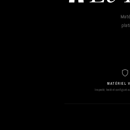
Maté
plat
MATÉRIEL V
Inspecté, testé et configuré 