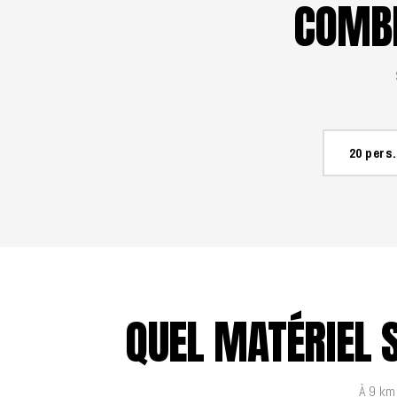
COMBI
20 pers.
QUEL MATÉRIEL 
À 9 km 