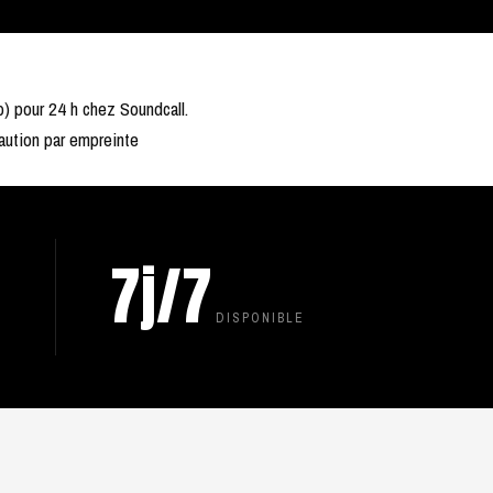
) pour 24 h chez Soundcall.
Caution par empreinte
7j/7
DISPONIBLE