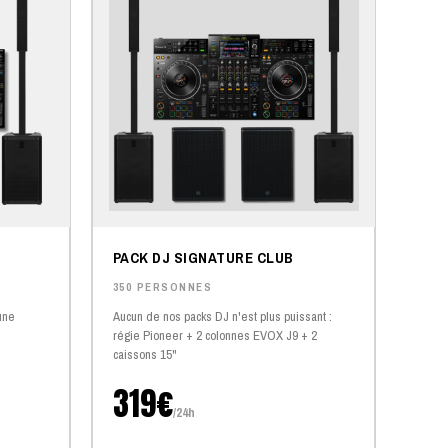
PACK DJ SIGNATURE CLUB
350 PERSONNES
une
Aucun de nos packs DJ n'est plus puissant :
régie Pioneer + 2 colonnes EVOX J9 + 2
caissons 15"
319€
/24h