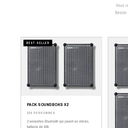
Vous re
Besoin 
BEST-SELLER
PACK SOUNDBOKS X2
100 PERSONNES
2 enceintes Bluetooth qui jouent en stéréo,
batterie de 40h