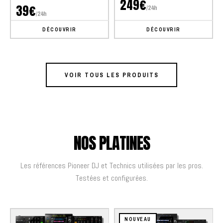
249€
39€
/24h
/24h
DÉCOUVRIR
DÉCOUVRIR
VOIR TOUS LES PRODUITS
NOS PLATINES
Les références Pioneer DJ et Technics utilisées par les pros.
Testées et configurées.
NOUVEAU