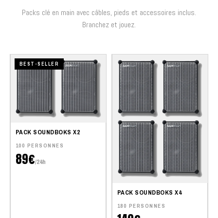
Packs clé en main avec câbles, pieds et accessoires inclus.
Branchez et jouez.
BEST-SELLER
PACK SOUNDBOKS X2
100 PERSONNES
89€
/24h
PACK SOUNDBOKS X4
180 PERSONNES