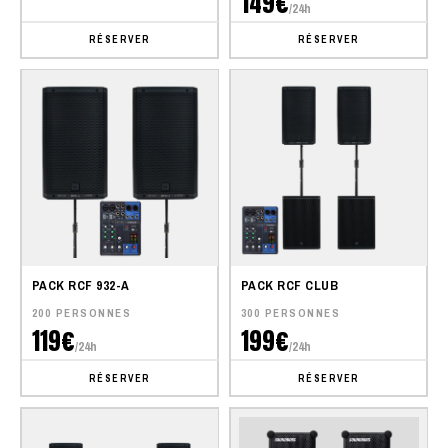
149€
/24h
RÉSERVER
RÉSERVER
PACK RCF 932-A
PACK RCF CLUB
200 PERSONNES
300 PERSONNES
119€
199€
/24h
/24h
RÉSERVER
RÉSERVER