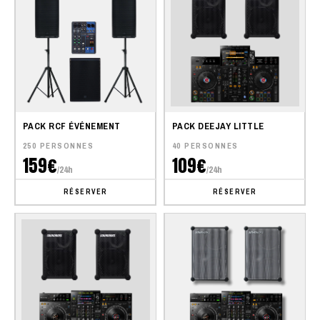
PACK RCF ÉVÉNEMENT
PACK DEEJAY LITTLE
250 PERSONNES
40 PERSONNES
159€
109€
/24h
/24h
RÉSERVER
RÉSERVER