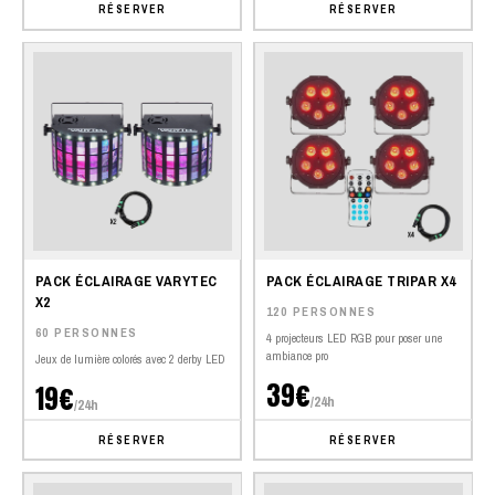
RÉSERVER
RÉSERVER
PACK ÉCLAIRAGE VARYTEC
PACK ÉCLAIRAGE TRIPAR X4
X2
120 PERSONNES
60 PERSONNES
4 projecteurs LED RGB pour poser une
ambiance pro
Jeux de lumière colorés avec 2 derby LED
39€
19€
/24h
/24h
RÉSERVER
RÉSERVER