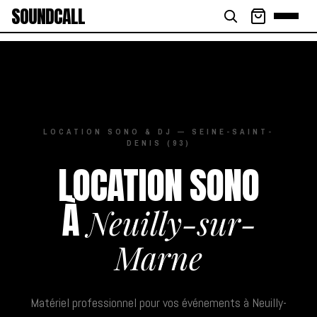
SOUNDCALL
LOCATION SONO & DJ — SEINE-SAINT-
DENIS (93)
LOCATION SONO
À
Neuilly-sur-
Marne
Matériel professionnel pour vos événements à Neuilly-