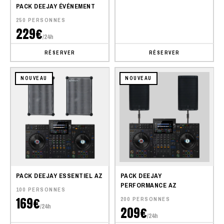
PACK DEEJAY ÉVÉNEMENT
250 PERSONNES
229€
/24h
RÉSERVER
RÉSERVER
NOUVEAU
NOUVEAU
PACK DEEJAY ESSENTIEL AZ
PACK DEEJAY
PERFORMANCE AZ
100 PERSONNES
169€
200 PERSONNES
/24h
209€
/24h