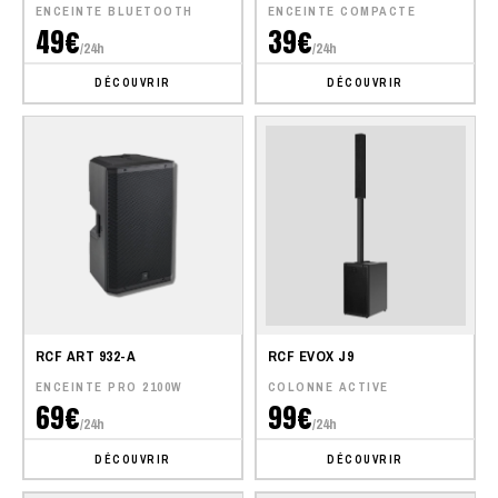
ENCEINTE BLUETOOTH
ENCEINTE COMPACTE
49€
39€
/24h
/24h
DÉCOUVRIR
DÉCOUVRIR
RCF ART 932-A
RCF EVOX J9
ENCEINTE PRO 2100W
COLONNE ACTIVE
69€
99€
/24h
/24h
DÉCOUVRIR
DÉCOUVRIR