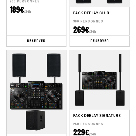
200 PERSONNES
189€
/24h
PACK DEEJAY CLUB
300 PERSONNES
269€
/24h
RÉSERVER
RÉSERVER
PACK DEEJAY SIGNATURE
250 PERSONNES
229€
/24h