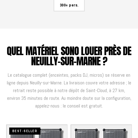
300+ pers.
QUEL MATÉRIEL SONO LOUER PRÈS DE
NEUILLY-SUR-MARNE ?
Le catalogue complet (enceintes, packs DJ, micros) se réserve en
ligne depuis Neuilly-sur-Marne. La livraison couvre votre adresse ; le
retrait reste possible à notre dépôt de Saint-Cloud, à 27 km,
environ 35 minutes de route. Au moindre doute sur la configuration,
appelez-nous : le conseil est gratuit.
BEST-SELLER