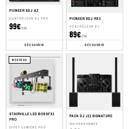
PIONEER XDJ-AZ
PIONEER XDJ-RX3
CONTRÔLEUR DJ PRO
99€
CONTRÔLEUR DJ
/24h
89€
/24h
DÉCOUVRIR
DÉCOUVRIR
NOUVEAU
STAIRVILLE LED BOSSFX1
PACK DJ J11 SIGNATURE
PRO
300 PERSONNES
EFFET LUMIÈRE PRO