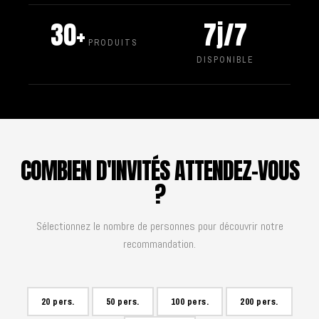
30+
7j/7
PRODUITS
DISPONIBLE
COMBIEN D'INVITÉS ATTENDEZ-VOUS
?
Sélectionnez le nombre de personnes pour découvrir notre
recommandation.
20 pers.
50 pers.
100 pers.
200 pers.