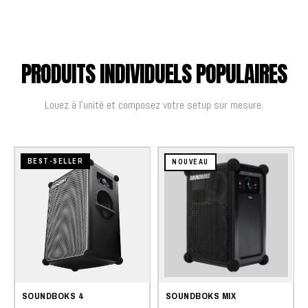
PRODUITS INDIVIDUELS POPULAIRES
Louez à l'unité et composez votre setup sur mesure.
BEST-SELLER
NOUVEAU
SOUNDBOKS 4
SOUNDBOKS MIX