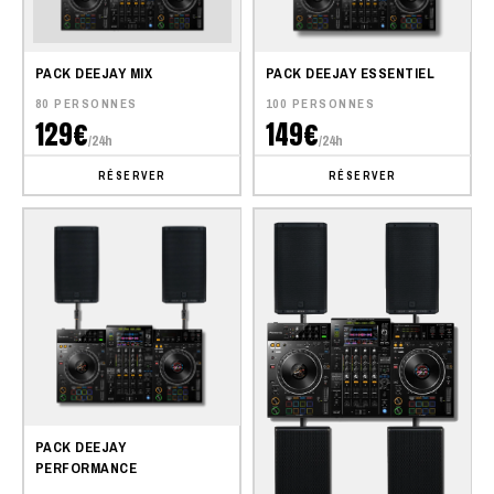
PACK DEEJAY MIX
PACK DEEJAY ESSENTIEL
80 PERSONNES
100 PERSONNES
129€
149€
/24h
/24h
RÉSERVER
RÉSERVER
PACK DEEJAY
PERFORMANCE