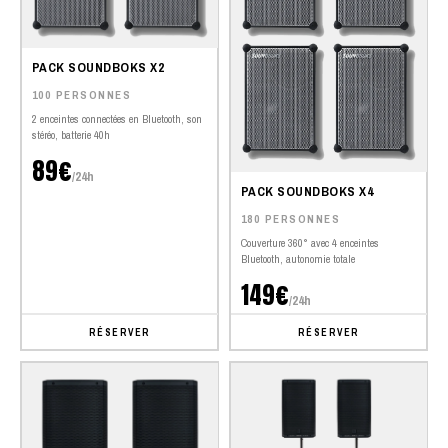
PACK SOUNDBOKS X2
100 PERSONNES
2 enceintes connectées en Bluetooth, son
stéréo, batterie 40h
89€
/24h
PACK SOUNDBOKS X4
180 PERSONNES
Couverture 360° avec 4 enceintes
Bluetooth, autonomie totale
149€
/24h
RÉSERVER
RÉSERVER