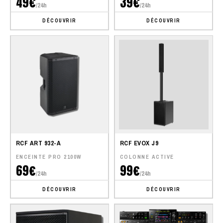
49€
39€
/24h
/24h
DÉCOUVRIR
DÉCOUVRIR
RCF ART 932-A
RCF EVOX J9
ENCEINTE PRO 2100W
COLONNE ACTIVE
69€
99€
/24h
/24h
DÉCOUVRIR
DÉCOUVRIR