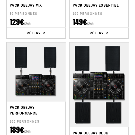
PACK DEEJAY MIX
PACK DEEJAY ESSENTIEL
80 PERSONNES
100 PERSONNES
129€
149€
/24h
/24h
RÉSERVER
RÉSERVER
PACK DEEJAY
PERFORMANCE
200 PERSONNES
189€
/24h
PACK DEEJAY CLUB