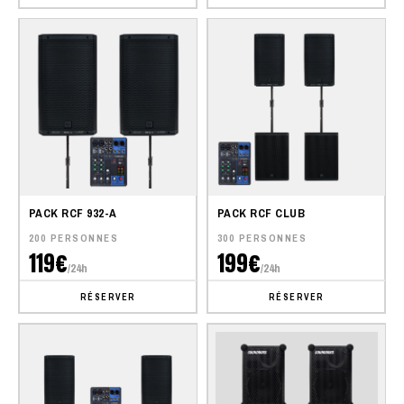
PACK RCF 932-A
PACK RCF CLUB
200 PERSONNES
300 PERSONNES
119€
199€
/24h
/24h
RÉSERVER
RÉSERVER