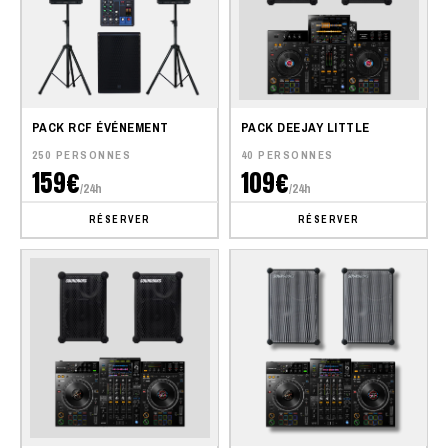
PACK RCF ÉVÉNEMENT
PACK DEEJAY LITTLE
250 PERSONNES
40 PERSONNES
159€
109€
/24h
/24h
RÉSERVER
RÉSERVER