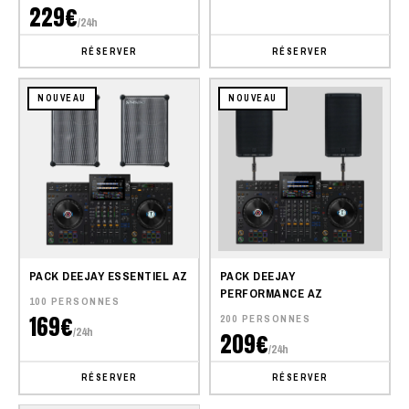
229€
/24h
RÉSERVER
RÉSERVER
NOUVEAU
NOUVEAU
PACK DEEJAY ESSENTIEL AZ
PACK DEEJAY
PERFORMANCE AZ
100 PERSONNES
169€
200 PERSONNES
/24h
209€
/24h
RÉSERVER
RÉSERVER