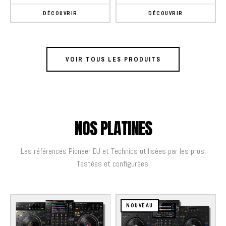
DÉCOUVRIR
DÉCOUVRIR
VOIR TOUS LES PRODUITS
NOS PLATINES
Les références Pioneer DJ et Technics utilisées par les pros.
Testées et configurées.
NOUVEAU