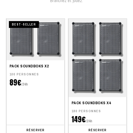
Branchez et jouez.
BEST-SELLER
PACK SOUNDBOKS X2
100 PERSONNES
89€
/24h
PACK SOUNDBOKS X4
180 PERSONNES
149€
/24h
RÉSERVER
RÉSERVER