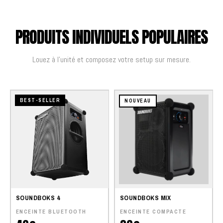
PRODUITS INDIVIDUELS POPULAIRES
Louez à l'unité et composez votre setup sur mesure.
BEST-SELLER
NOUVEAU
SOUNDBOKS 4
SOUNDBOKS MIX
ENCEINTE BLUETOOTH
ENCEINTE COMPACTE