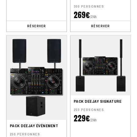
300 PERSONNES
269€
/24h
RÉSERVER
RÉSERVER
PACK DEEJAY SIGNATURE
250 PERSONNES
229€
/24h
PACK DEEJAY ÉVÉNEMENT
250 PERSONNES