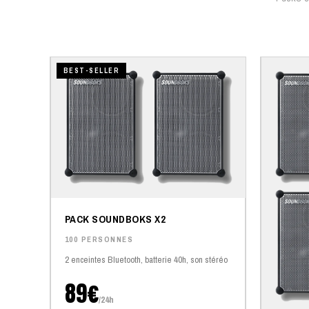
BEST-SELLER
PACK SOUNDBOKS X2
100 PERSONNES
2 enceintes Bluetooth, batterie 40h, son stéréo
89€
/24h