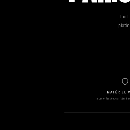
Tout 
platin
MATÉRIEL V
Inspecté, testé et configuré 