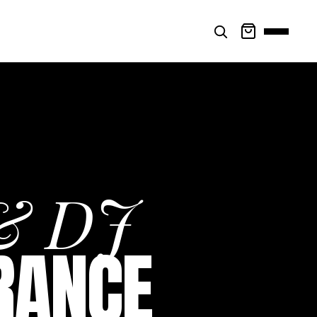
& DJ
FRANCE