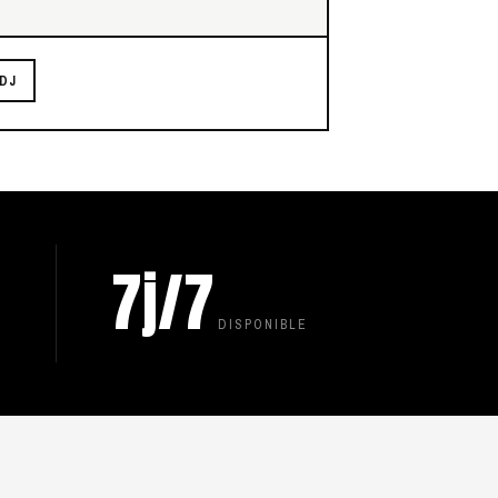
DJ
7j/7
DISPONIBLE