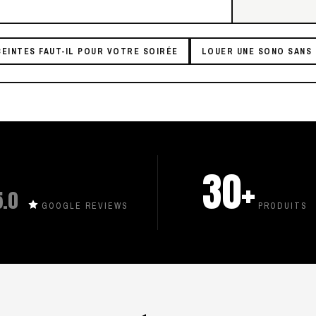
EINTES FAUT-IL POUR VOTRE SOIRÉE
LOUER UNE SONO SANS 
30+
5.0
GOOGLE REVIEWS
PRODUITS