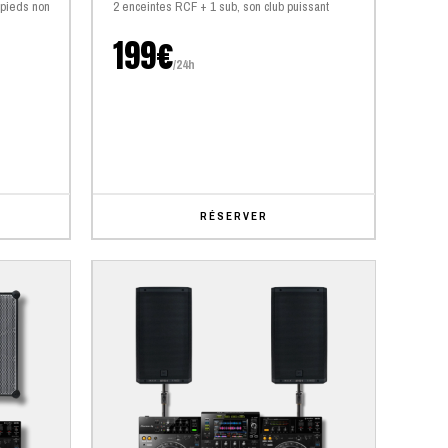
(pieds non
2 enceintes RCF + 1 sub, son club puissant
199€
/24h
RÉSERVER