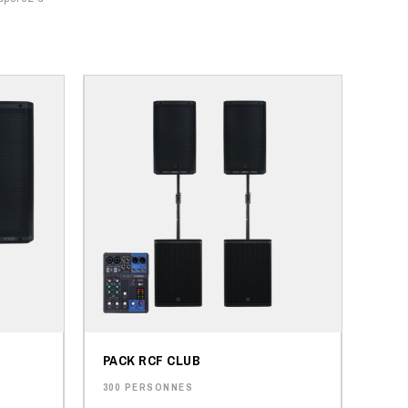
PACK RCF CLUB
300 PERSONNES