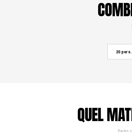
COMBI
20 pers.
QUEL MATÉ
Packs c