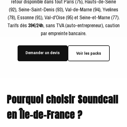
retour disponible dans tout Paris (75), Hauts-de-Seine
(92), Seine-Saint-Denis (93), Val-de-Marne (94), Yvelines
(78), Essonne (91), Val-d'Oise (95) et Seine-et-Marne (77).
Tarifs dès
39€/24h
, sans TVA (auto-entrepreneur), caution
par empreinte bancaire.
Demander un devis
Voir les packs
Pourquoi choisir Soundcall
en Île-de-France ?