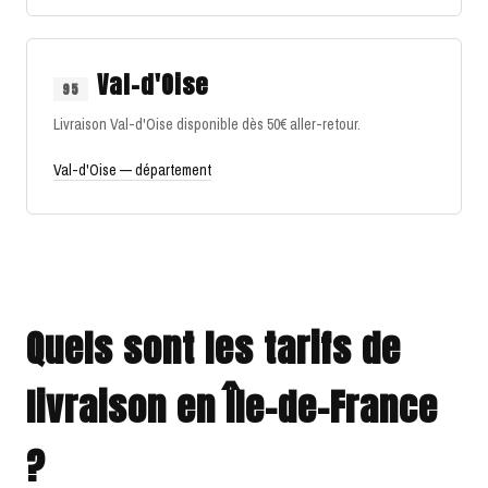
Val-d'Oise
95
Livraison Val-d'Oise disponible dès 50€ aller-retour.
Val-d'Oise — département
Quels sont les tarifs de
livraison en Île-de-France
?