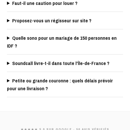
Faut-il une caution pour louer ?
Proposez-vous un régisseur sur site ?
Quelle sono pour un mariage de 150 personnes en
IDF ?
Soundcall livre-t-il dans toute l'Île-de-France ?
Petite ou grande couronne : quels délais prévoir
pour une livraison ?
★★★★★ 5,0 SUR GOOGLE · 50 AVIS VÉRIFIÉS