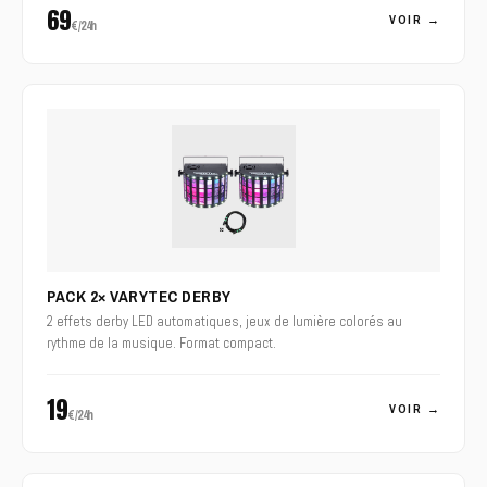
69
VOIR →
€/24h
PACK 2× VARYTEC DERBY
2 effets derby LED automatiques, jeux de lumière colorés au
rythme de la musique. Format compact.
19
VOIR →
€/24h