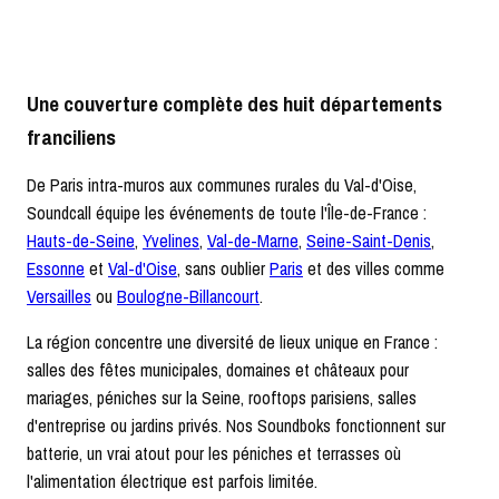
Une couverture complète des huit départements
franciliens
De Paris intra-muros aux communes rurales du Val-d'Oise,
Soundcall équipe les événements de toute l'Île-de-France :
Hauts-de-Seine
,
Yvelines
,
Val-de-Marne
,
Seine-Saint-Denis
,
Essonne
et
Val-d'Oise
, sans oublier
Paris
et des villes comme
Versailles
ou
Boulogne-Billancourt
.
La région concentre une diversité de lieux unique en France :
salles des fêtes municipales, domaines et châteaux pour
mariages, péniches sur la Seine, rooftops parisiens, salles
d'entreprise ou jardins privés. Nos Soundboks fonctionnent sur
batterie, un vrai atout pour les péniches et terrasses où
l'alimentation électrique est parfois limitée.