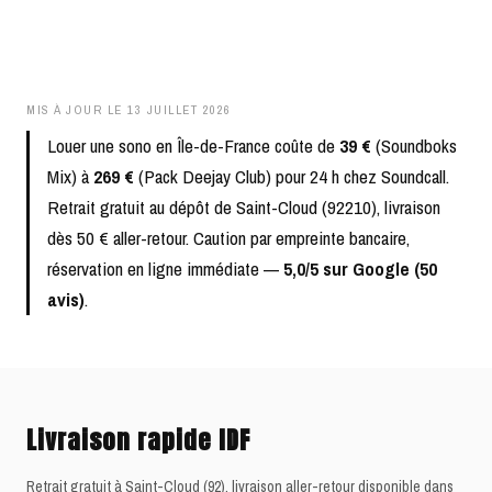
MIS À JOUR LE
13 JUILLET 2026
Louer une sono en Île-de-France coûte de
39 €
(Soundboks
Mix) à
269 €
(Pack Deejay Club) pour 24 h chez Soundcall.
Retrait gratuit au dépôt de Saint-Cloud (92210), livraison
dès 50 € aller-retour. Caution par empreinte bancaire,
réservation en ligne immédiate —
5,0/5 sur Google (50
avis)
.
Livraison rapide IDF
Retrait gratuit à Saint-Cloud (92), livraison aller-retour disponible dans