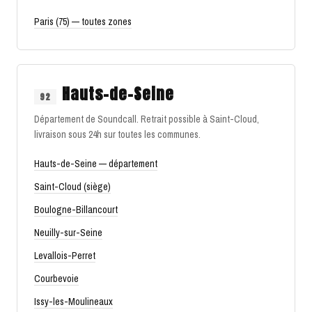
Paris (75) — toutes zones
Hauts-de-Seine
92
Département de Soundcall. Retrait possible à Saint-Cloud,
livraison sous 24h sur toutes les communes.
Hauts-de-Seine — département
Saint-Cloud (siège)
Boulogne-Billancourt
Neuilly-sur-Seine
Levallois-Perret
Courbevoie
Issy-les-Moulineaux