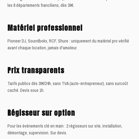
les 8 départements franciliens, dès 39€.
Matériel professionnel
Pioneer DJ, Soundboks, RCF, Shure : uniquement du matériel pro vérifié
avant chaque location, jamais d'amateur.
Prix transparents
Tarifs publics dès 39€/24h, sans TVA (auto-entrepreneur), sans surcoût
caché. Devis sous 1h.
Régisseur sur option
Pour les événements clé en main : 2 régisseurs sur site, installation,
démontage, supervision. Sur devis.