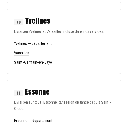
Yvelines
78
Livraison Yvelines et Versailles incluse dans nos services.
Yvelines — département
Versailles
Saint-Germain-en-Laye
Essonne
91
Livraison sur tout l'Essonne, tarif selon distance depuis Saint-
Cloud.
Essonne — département