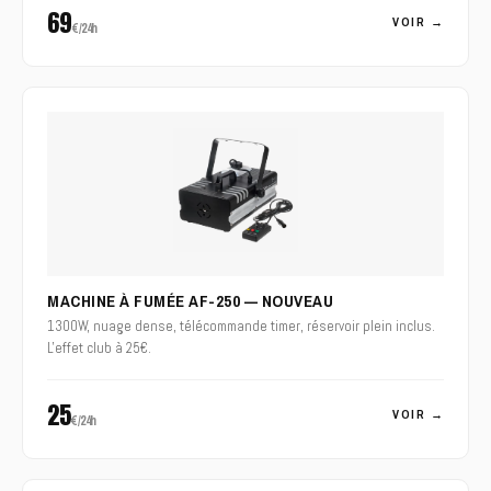
69
VOIR →
€/24h
MACHINE À FUMÉE AF-250 — NOUVEAU
1300W, nuage dense, télécommande timer, réservoir plein inclus.
L'effet club à 25€.
25
VOIR →
€/24h