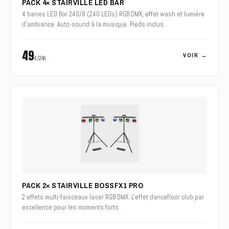
PACK 4× STAIRVILLE LED BAR
4 barres LED Bar 240/8 (240 LEDs) RGB DMX, effet wash et lumière
d'ambiance. Auto-sound à la musique. Pieds inclus.
49
VOIR →
€/24h
PACK 2× STAIRVILLE BOSSFX1 PRO
2 effets multi-faisceaux laser RGB DMX. L'effet dancefloor club par
excellence pour les moments forts.