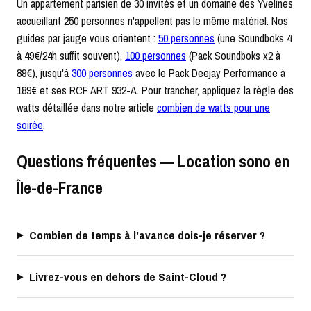
Un appartement parisien de 30 invités et un domaine des Yvelines
accueillant 250 personnes n'appellent pas le même matériel. Nos
guides par jauge vous orientent :
50 personnes
(une Soundboks 4
à 49€/24h suffit souvent),
100 personnes
(Pack Soundboks x2 à
89€), jusqu'à
300 personnes
avec le Pack Deejay Performance à
189€ et ses RCF ART 932-A. Pour trancher, appliquez la règle des
watts détaillée dans notre article
combien de watts pour une
soirée
.
Questions fréquentes — Location sono en
Île-de-France
Combien de temps à l'avance dois-je réserver ?
Livrez-vous en dehors de Saint-Cloud ?