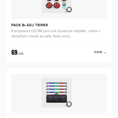
PACK 8× ADJ TRIPAR
8 projecteurs LED PAR pour une couverture complète : scène +
dancefloor + bords de salle. Pieds inclus.
69
VOIR →
€/24h