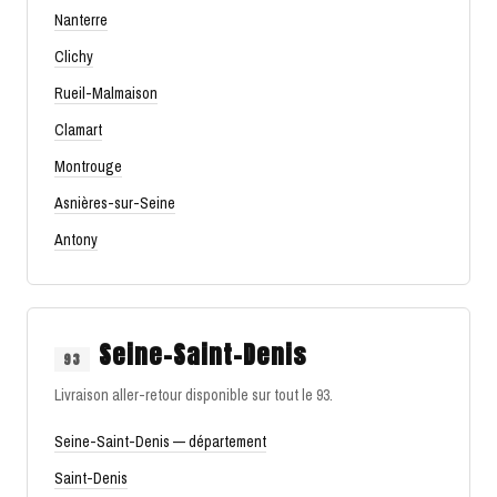
Nanterre
Clichy
Rueil-Malmaison
Clamart
Montrouge
Asnières-sur-Seine
Antony
Seine-Saint-Denis
93
Livraison aller-retour disponible sur tout le 93.
Seine-Saint-Denis — département
Saint-Denis