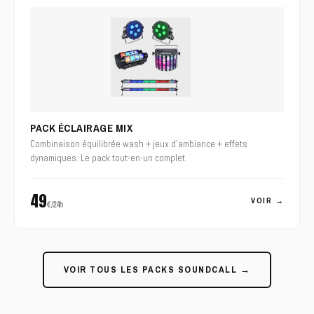
PACK ÉCLAIRAGE MIX
Combinaison équilibrée wash + jeux d'ambiance + effets
dynamiques. Le pack tout-en-un complet.
49
VOIR →
€/24h
VOIR TOUS LES PACKS SOUNDCALL →