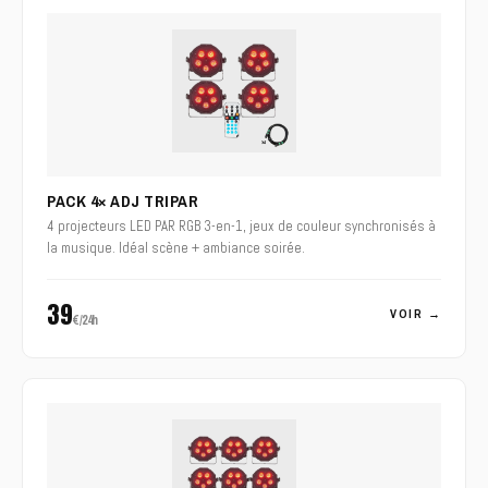
PACK 4× ADJ TRIPAR
4 projecteurs LED PAR RGB 3-en-1, jeux de couleur synchronisés à
la musique. Idéal scène + ambiance soirée.
39
VOIR →
€/24h