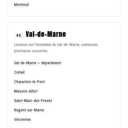
Montreuil
Val-de-Marne
94
Livraison sur l'ensemble du Val-de-Marne, communes
prioritaires couvertes.
Val-de-Marne — département
Créteil
Charenton-le-Pont
Maisons-Alfort
Saint-Maur-des-Fossés
Nogent-sur-Marne
Vincennes