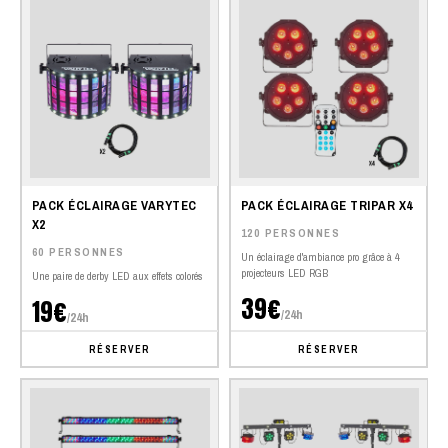
PACK ÉCLAIRAGE VARYTEC
PACK ÉCLAIRAGE TRIPAR X4
X2
120 PERSONNES
60 PERSONNES
Un éclairage d'ambiance pro grâce à 4
projecteurs LED RGB
Une paire de derby LED aux effets colorés
39€
19€
/24h
/24h
RÉSERVER
RÉSERVER