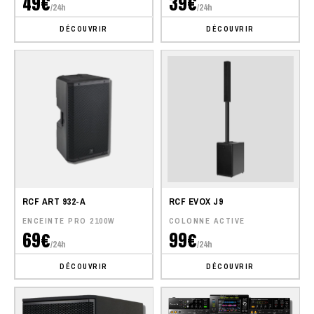
49€
39€
/24h
/24h
DÉCOUVRIR
DÉCOUVRIR
RCF ART 932-A
RCF EVOX J9
ENCEINTE PRO 2100W
COLONNE ACTIVE
69€
99€
/24h
/24h
DÉCOUVRIR
DÉCOUVRIR