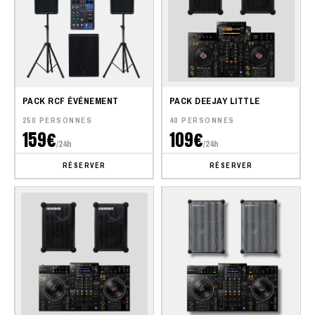
PACK RCF ÉVÉNEMENT
PACK DEEJAY LITTLE
250 PERSONNES
40 PERSONNES
159€
109€
/24h
/24h
RÉSERVER
RÉSERVER