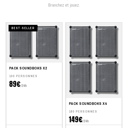
Branchez et jouez.
BEST-SELLER
PACK SOUNDBOKS X2
100 PERSONNES
89€
/24h
PACK SOUNDBOKS X4
180 PERSONNES
149€
/24h