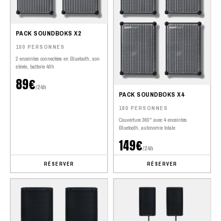
PACK SOUNDBOKS X2
100 PERSONNES
2 enceintes connectées en Bluetooth, son
stéréo, batterie 40h
89€
/24h
PACK SOUNDBOKS X4
180 PERSONNES
Couverture 360° avec 4 enceintes
Bluetooth, autonomie totale
149€
/24h
RÉSERVER
RÉSERVER