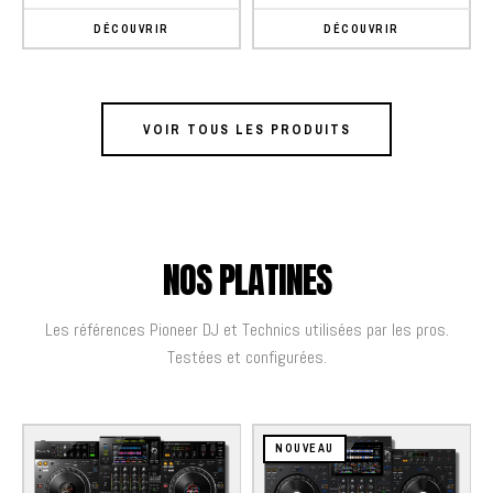
DÉCOUVRIR
DÉCOUVRIR
VOIR TOUS LES PRODUITS
NOS PLATINES
Les références Pioneer DJ et Technics utilisées par les pros.
Testées et configurées.
NOUVEAU