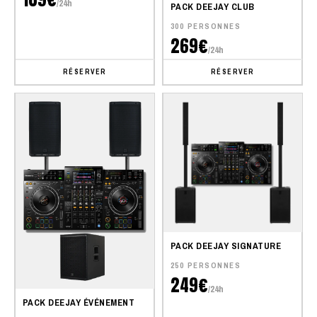
/24h
PACK DEEJAY CLUB
300 PERSONNES
269€
/24h
RÉSERVER
RÉSERVER
PACK DEEJAY SIGNATURE
250 PERSONNES
249€
/24h
PACK DEEJAY ÉVÉNEMENT