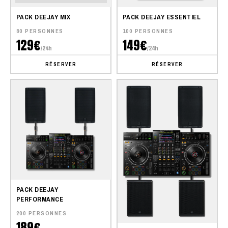
PACK DEEJAY MIX
PACK DEEJAY ESSENTIEL
80 PERSONNES
100 PERSONNES
129€
149€
/24h
/24h
RÉSERVER
RÉSERVER
PACK DEEJAY
PERFORMANCE
200 PERSONNES
189€