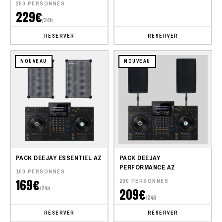
250 PERSONNES
229€
/24h
RÉSERVER
RÉSERVER
NOUVEAU
NOUVEAU
PACK DEEJAY ESSENTIEL AZ
PACK DEEJAY
PERFORMANCE AZ
100 PERSONNES
169€
200 PERSONNES
/24h
209€
/24h
RÉSERVER
RÉSERVER