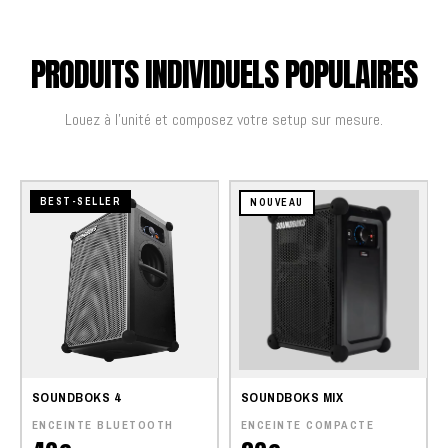
PRODUITS INDIVIDUELS POPULAIRES
Louez à l'unité et composez votre setup sur mesure.
BEST-SELLER
NOUVEAU
SOUNDBOKS 4
SOUNDBOKS MIX
ENCEINTE BLUETOOTH
ENCEINTE COMPACTE