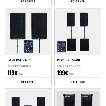
RÉSERVER
RÉSERVER
PACK RCF 932-A
PACK RCF CLUB
200 PERSONNES
300 PERSONNES
119€
199€
/24h
/24h
RÉSERVER
RÉSERVER