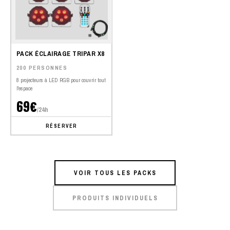
PACK ÉCLAIRAGE TRIPAR X8
200 PERSONNES
8 projecteurs à LED RGB pour couvrir tout
l'espace
69€
/24h
RÉSERVER
VOIR TOUS LES PACKS
PRODUITS INDIVIDUELS