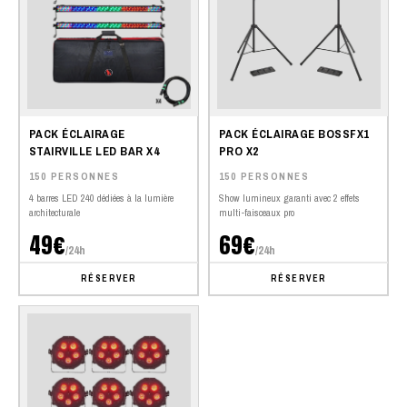
PACK ÉCLAIRAGE
PACK ÉCLAIRAGE BOSSFX1
STAIRVILLE LED BAR X4
PRO X2
150 PERSONNES
150 PERSONNES
4 barres LED 240 dédiées à la lumière
Show lumineux garanti avec 2 effets
architecturale
multi-faisceaux pro
49€
69€
/24h
/24h
RÉSERVER
RÉSERVER