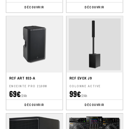
DÉCOUVRIR
DÉCOUVRIR
RCF ART 932-A
RCF EVOX J9
ENCEINTE PRO 2100W
COLONNE ACTIVE
69€
99€
/24h
/24h
DÉCOUVRIR
DÉCOUVRIR