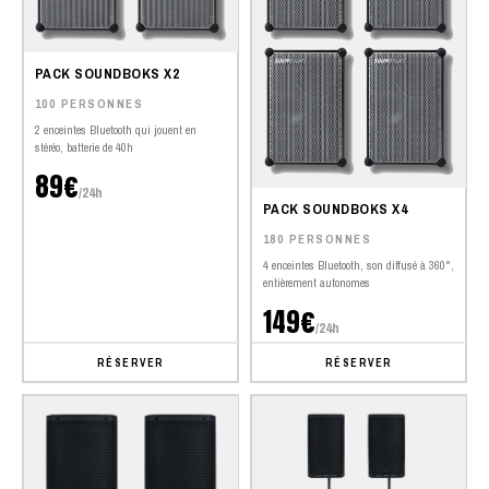
PACK SOUNDBOKS X2
100 PERSONNES
2 enceintes Bluetooth qui jouent en
stéréo, batterie de 40h
89€
/24h
PACK SOUNDBOKS X4
180 PERSONNES
4 enceintes Bluetooth, son diffusé à 360°,
entièrement autonomes
149€
/24h
RÉSERVER
RÉSERVER