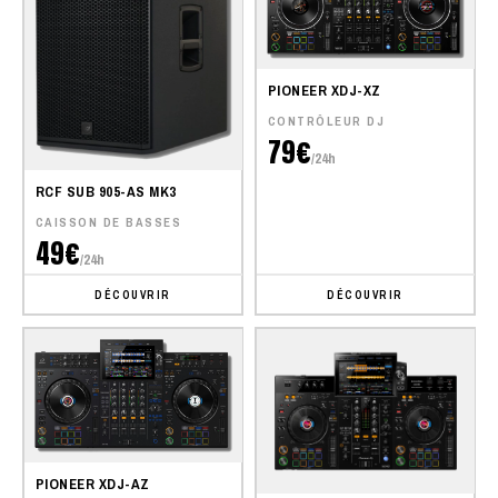
PIONEER XDJ-XZ
CONTRÔLEUR DJ
79€
/24h
RCF SUB 905-AS MK3
CAISSON DE BASSES
49€
/24h
DÉCOUVRIR
DÉCOUVRIR
PIONEER XDJ-AZ