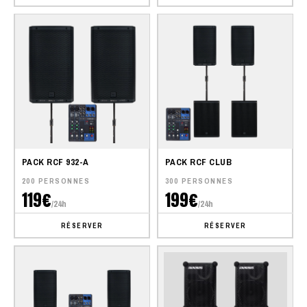
PACK RCF 932-A
PACK RCF CLUB
200 PERSONNES
300 PERSONNES
119€
199€
/24h
/24h
RÉSERVER
RÉSERVER