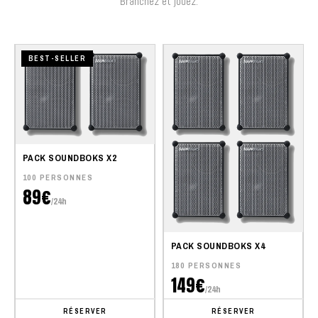
Branchez et jouez.
BEST-SELLER
PACK SOUNDBOKS X2
100 PERSONNES
89€
/24h
PACK SOUNDBOKS X4
180 PERSONNES
149€
/24h
RÉSERVER
RÉSERVER