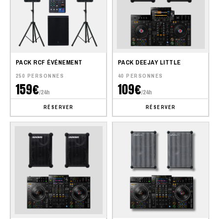
PACK RCF ÉVÉNEMENT
PACK DEEJAY LITTLE
250 PERSONNES
40 PERSONNES
159€
109€
/24h
/24h
RÉSERVER
RÉSERVER