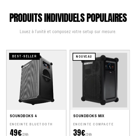
PRODUITS INDIVIDUELS POPULAIRES
Louez à l'unité et composez votre setup sur mesure.
BEST-SELLER
NOUVEAU
SOUNDBOKS 4
SOUNDBOKS MIX
ENCEINTE BLUETOOTH
ENCEINTE COMPACTE
49€
39€
/24h
/24h