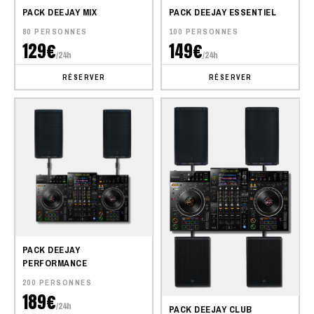
PACK DEEJAY MIX
PACK DEEJAY ESSENTIEL
80 PERSONNES
100 PERSONNES
129€
149€
/24h
/24h
RÉSERVER
RÉSERVER
PACK DEEJAY
PERFORMANCE
200 PERSONNES
189€
/24h
PACK DEEJAY CLUB