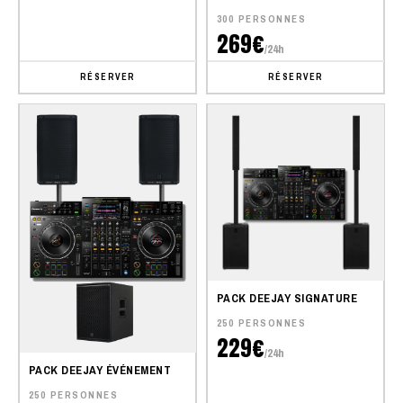
300 PERSONNES
269€
/24h
RÉSERVER
RÉSERVER
PACK DEEJAY SIGNATURE
250 PERSONNES
229€
/24h
PACK DEEJAY ÉVÉNEMENT
250 PERSONNES