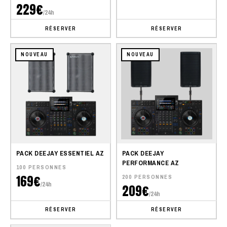
229€
/24h
RÉSERVER
RÉSERVER
NOUVEAU
NOUVEAU
PACK DEEJAY ESSENTIEL AZ
PACK DEEJAY
PERFORMANCE AZ
100 PERSONNES
169€
200 PERSONNES
/24h
209€
/24h
RÉSERVER
RÉSERVER