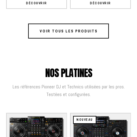
DÉCOUVRIR
DÉCOUVRIR
VOIR TOUS LES PRODUITS
NOS PLATINES
Les références Pioneer DJ et Technics utilisées par les pros.
Testées et configurées.
NOUVEAU