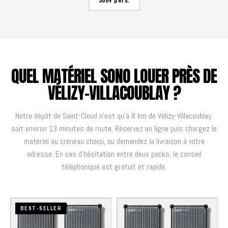
300+ pers.
QUEL MATÉRIEL SONO LOUER PRÈS DE
VÉLIZY-VILLACOUBLAY ?
Notre dépôt de Saint-Cloud n'est qu'à 8 km de Vélizy-Villacoublay,
soit environ 13 minutes de route. Réservez en ligne puis chargez le
matériel au créneau choisi, ou demandez la livraison à votre
adresse. En cas d'hésitation entre deux packs, le conseil
téléphonique est gratuit et rapide.
BEST-SELLER