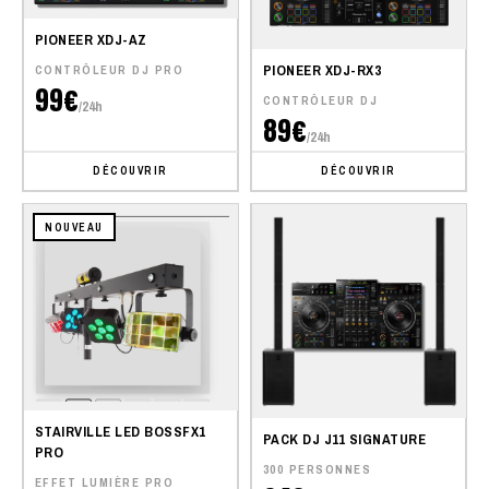
PIONEER XDJ-AZ
PIONEER XDJ-RX3
CONTRÔLEUR DJ PRO
99€
CONTRÔLEUR DJ
/24h
89€
/24h
DÉCOUVRIR
DÉCOUVRIR
NOUVEAU
STAIRVILLE LED BOSSFX1
PACK DJ J11 SIGNATURE
PRO
300 PERSONNES
EFFET LUMIÈRE PRO