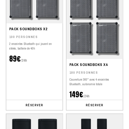
PACK SOUNDBOKS X2
100 PERSONNES
2 enceintes Bluetooth qui jouent en
stéréo, batterie de 40h
89€
/24h
PACK SOUNDBOKS X4
180 PERSONNES
Couverture 360° avec 4 enceintes
Bluetooth, autonomie totale
149€
/24h
RÉSERVER
RÉSERVER