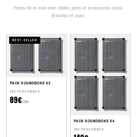
Packs clé en main avec câbles, pieds et accessoires inclus.
Branchez et jouez.
BEST-SELLER
PACK SOUNDBOKS X2
100 PERSONNES
89€
/24h
PACK SOUNDBOKS X4
180 PERSONNES