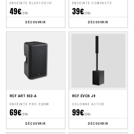
ENCEINTE BLUETOOTH
ENCEINTE COMPACTE
49€
39€
/24h
/24h
DÉCOUVRIR
DÉCOUVRIR
RCF ART 932-A
RCF EVOX J9
ENCEINTE PRO 2100W
COLONNE ACTIVE
69€
99€
/24h
/24h
DÉCOUVRIR
DÉCOUVRIR