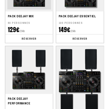
PACK DEEJAY MIX
PACK DEEJAY ESSENTIEL
80 PERSONNES
100 PERSONNES
129€
149€
/24h
/24h
RÉSERVER
RÉSERVER
PACK DEEJAY
PERFORMANCE