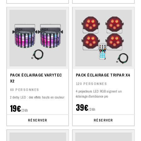
PACK ÉCLAIRAGE VARYTEC
PACK ÉCLAIRAGE TRIPAR X4
X2
120 PERSONNES
60 PERSONNES
4 projecteurs LED RGB signent un
éclairage d'ambiance pro
2 derby LED : des effets hauts en couleur
39€
19€
/24h
/24h
RÉSERVER
RÉSERVER