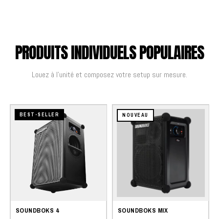
PRODUITS INDIVIDUELS POPULAIRES
Louez à l'unité et composez votre setup sur mesure.
BEST-SELLER
NOUVEAU
SOUNDBOKS 4
SOUNDBOKS MIX