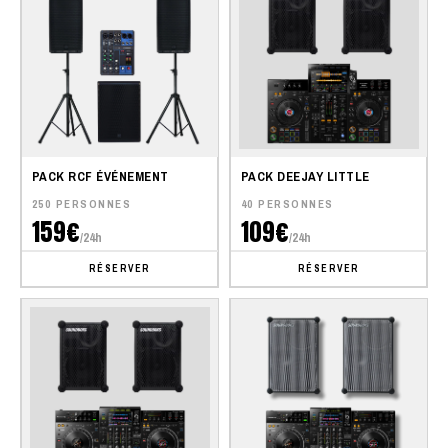
PACK RCF ÉVÉNEMENT
PACK DEEJAY LITTLE
250 PERSONNES
40 PERSONNES
159€
109€
/24h
/24h
RÉSERVER
RÉSERVER