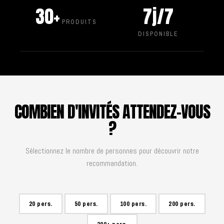
30+
7j/7
PRODUITS
DISPONIBLE
COMBIEN D'INVITÉS ATTENDEZ-VOUS
?
Sélectionnez le nombre de personnes pour découvrir notre
recommandation.
20 pers.
50 pers.
100 pers.
200 pers.