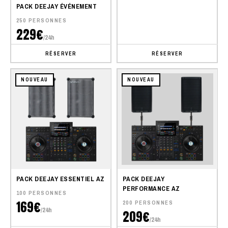
PACK DEEJAY ÉVÉNEMENT
250 PERSONNES
229€
/24h
RÉSERVER
RÉSERVER
NOUVEAU
NOUVEAU
PACK DEEJAY ESSENTIEL AZ
PACK DEEJAY
PERFORMANCE AZ
100 PERSONNES
169€
200 PERSONNES
/24h
209€
/24h