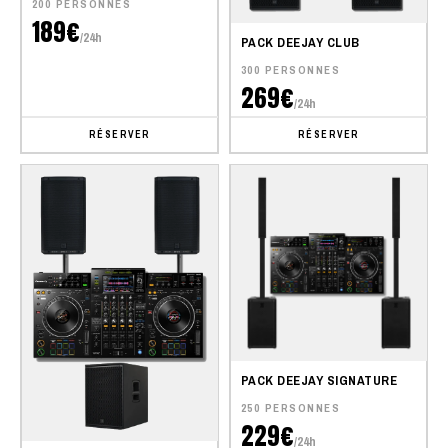
200 PERSONNES
189€
/24h
PACK DEEJAY CLUB
300 PERSONNES
269€
/24h
RÉSERVER
RÉSERVER
PACK DEEJAY SIGNATURE
250 PERSONNES
229€
/24h