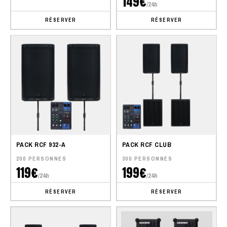
149€
/24h
RÉSERVER
RÉSERVER
PACK RCF 932-A
PACK RCF CLUB
200 PERSONNES
300 PERSONNES
119€
199€
/24h
/24h
RÉSERVER
RÉSERVER