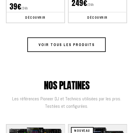
249€
39€
/24h
/24h
DÉCOUVRIR
DÉCOUVRIR
VOIR TOUS LES PRODUITS
NOS PLATINES
Les références Pioneer DJ et Technics utilisées par les pros.
Testées et configurées.
NOUVEAU