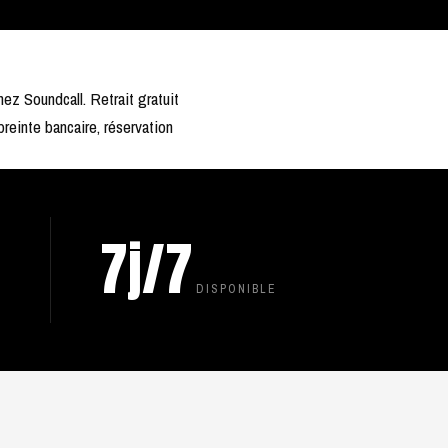
ez Soundcall. Retrait gratuit
preinte bancaire, réservation
7j/7
DISPONIBLE