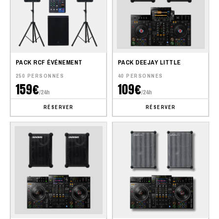
PACK RCF ÉVÉNEMENT
PACK DEEJAY LITTLE
250 PERSONNES
40 PERSONNES
159€
109€
/24h
/24h
RÉSERVER
RÉSERVER