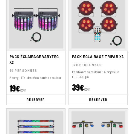
PACK ÉCLAIRAGE VARYTEC
PACK ÉCLAIRAGE TRIPAR X4
X2
120 PERSONNES
60 PERSONNES
L'ambiance en couleurs : 4 projecteurs
LED RGB pro
2 derby LED : des effets hauts en couleur
39€
19€
/24h
/24h
RÉSERVER
RÉSERVER