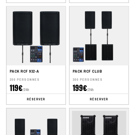
PACK RCF 932-A
PACK RCF CLUB
200 PERSONNES
300 PERSONNES
119€
199€
/24h
/24h
RÉSERVER
RÉSERVER