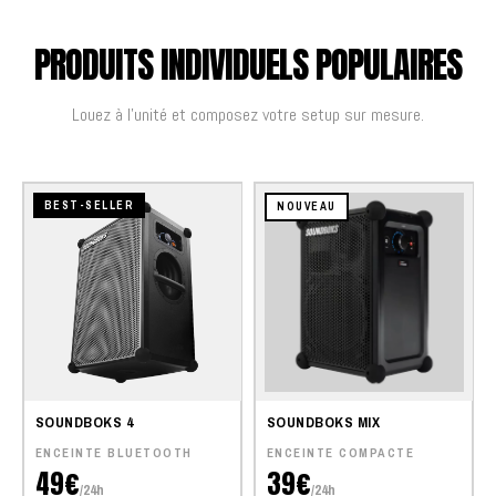
PRODUITS INDIVIDUELS POPULAIRES
Louez à l'unité et composez votre setup sur mesure.
BEST-SELLER
NOUVEAU
SOUNDBOKS 4
SOUNDBOKS MIX
ENCEINTE BLUETOOTH
ENCEINTE COMPACTE
49€
39€
/24h
/24h