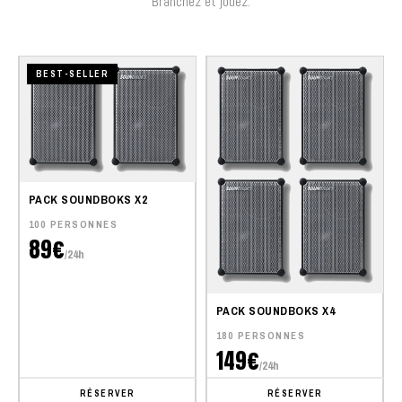
Branchez et jouez.
BEST-SELLER
PACK SOUNDBOKS X2
100 PERSONNES
89€
/24h
PACK SOUNDBOKS X4
180 PERSONNES
149€
/24h
RÉSERVER
RÉSERVER