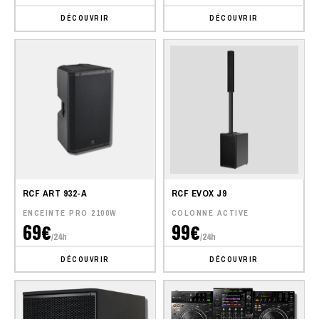
DÉCOUVRIR
DÉCOUVRIR
RCF ART 932-A
RCF EVOX J9
ENCEINTE PRO 2100W
COLONNE ACTIVE
69€
99€
/24h
/24h
DÉCOUVRIR
DÉCOUVRIR