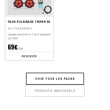
PACK ÉCLAIRAGE TRIPAR X8
200 PERSONNES
L'espace couvert de A à Z par 8 projecteurs
LED RGB
69€
/24h
RÉSERVER
VOIR TOUS LES PACKS
PRODUITS INDIVIDUELS