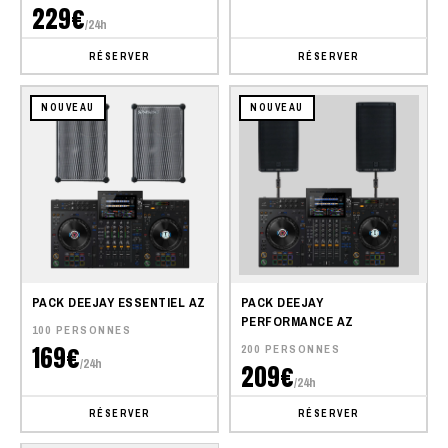
229€
/24h
RÉSERVER
RÉSERVER
NOUVEAU
NOUVEAU
PACK DEEJAY ESSENTIEL AZ
PACK DEEJAY
PERFORMANCE AZ
100 PERSONNES
169€
200 PERSONNES
/24h
209€
/24h
RÉSERVER
RÉSERVER