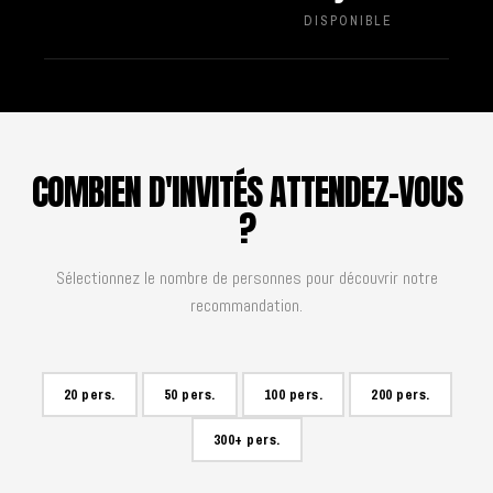
DISPONIBLE
COMBIEN D'INVITÉS ATTENDEZ-VOUS
?
Sélectionnez le nombre de personnes pour découvrir notre
recommandation.
20 pers.
50 pers.
100 pers.
200 pers.
300+ pers.