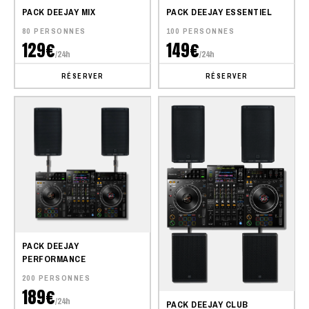
PACK DEEJAY MIX
PACK DEEJAY ESSENTIEL
80 PERSONNES
100 PERSONNES
129€
149€
/24h
/24h
RÉSERVER
RÉSERVER
PACK DEEJAY
PERFORMANCE
200 PERSONNES
189€
/24h
PACK DEEJAY CLUB