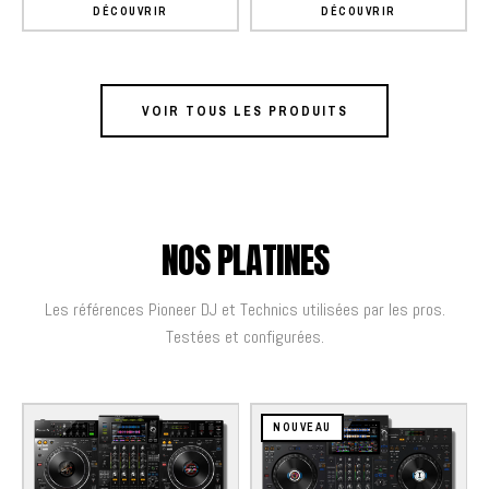
DÉCOUVRIR
DÉCOUVRIR
VOIR TOUS LES PRODUITS
NOS PLATINES
Les références Pioneer DJ et Technics utilisées par les pros.
Testées et configurées.
NOUVEAU