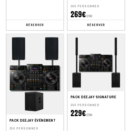
300 PERSONNES
269€
/24h
RÉSERVER
RÉSERVER
PACK DEEJAY SIGNATURE
250 PERSONNES
229€
/24h
PACK DEEJAY ÉVÉNEMENT
250 PERSONNES