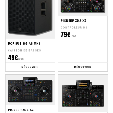
PIONEER XDJ-XZ
CONTRÔLEUR DJ
79€
/24h
RCF SUB 905-AS MK3
CAISSON DE BASSES
49€
/24h
DÉCOUVRIR
DÉCOUVRIR
PIONEER XDJ-AZ